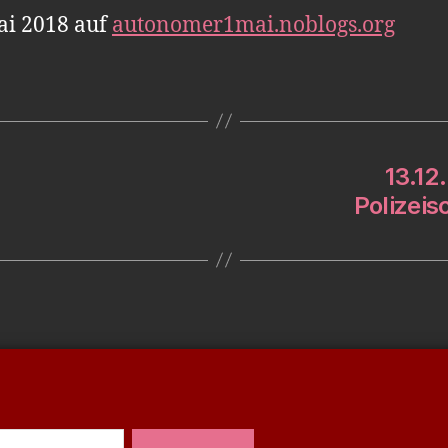
i 2018 auf
autonomer1mai.noblogs.org
13.12
Polizei