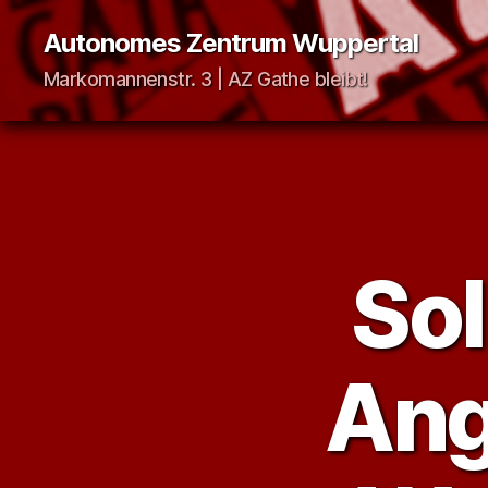
Autonomes Zentrum Wuppertal
Markomannenstr. 3 | AZ Gathe bleibt!
Sol
Ang