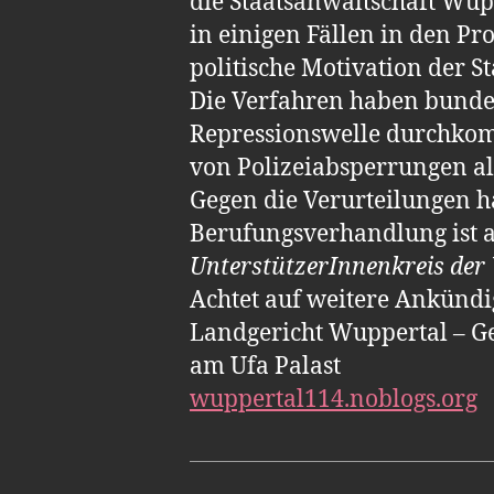
die Staatsanwaltschaft Wupp
in einigen Fällen in den Pro
politische Motivation der S
Die Verfahren haben bundes
Repressionswelle durchkomm
von Polizeiabsperrungen al
Gegen die Verurteilungen ha
Berufungsverhandlung ist 
UnterstützerInnenkreis der
Achtet auf weitere Ankünd
Landgericht Wuppertal – G
am Ufa Palast
wuppertal114.noblogs.org