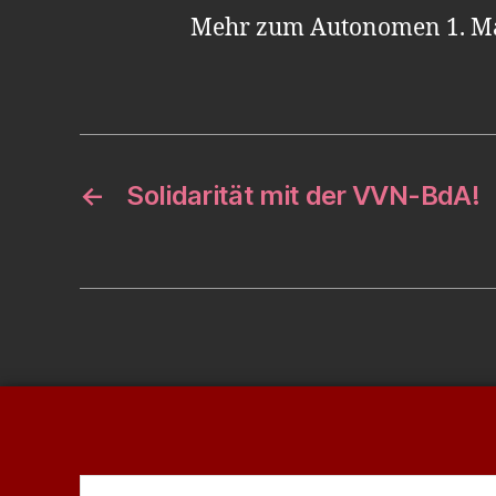
Mehr zum Autonomen 1. Ma
←
Solidarität mit der VVN-BdA!
Suchen