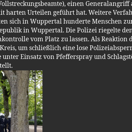
 Vollstreckungsbeamte), einen Generalangriff 
t harten Urteilen geführt hat. Weitere Verfa
en sich in Wuppertal hunderte Menschen zu
publik in Wuppertal. Die Polizei riegelte den
ontrolle vom Platz zu lassen. Als Reaktion 
reis, um schließlich eine lose Polizeiabsper
unter Einsatz von Pfefferspray und Schlagst
ellt.