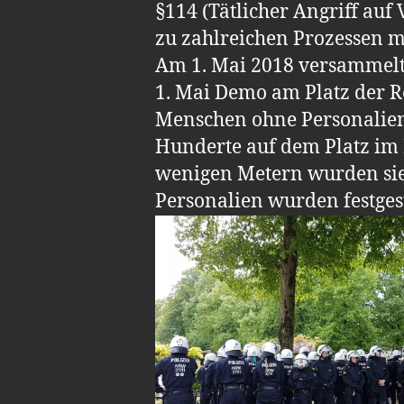
§114 (Tätlicher Angriff auf
zu zahlreichen Prozessen mi
Am 1. Mai 2018 versammelt
1. Mai Demo am Platz der Re
Menschen ohne Personalienk
Hunderte auf dem Platz im K
wenigen Metern wurden sie 
Personalien wurden festgest