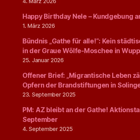
4. März 2026
Happy Birthday Nele – Kundgebung am
1. März 2026
Bündnis „Gathe für alle!“: Kein städt
in der Graue Wölfe-Moschee in Wupp
25. Januar 2026
Offener Brief: „Migrantische Leben zäh
Opfern der Brandstiftungen in Solin
23. September 2025
PM: AZ bleibt an der Gathe! Aktionsta
September
4. September 2025