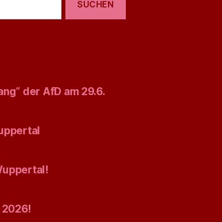
ang“ der AfD am 29.6.
uppertal
Wuppertal!
 2026!