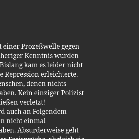
t einer Prozeßwelle gegen
sheriger Kenntnis wurden
islang kam es leider nicht
e Repression erleichterte.
enschen, denen nichts
aben. Kein einziger Polizist
ießen verletzt!
ird auch an Folgendem
en nicht einmal
aben. Absurderweise geht