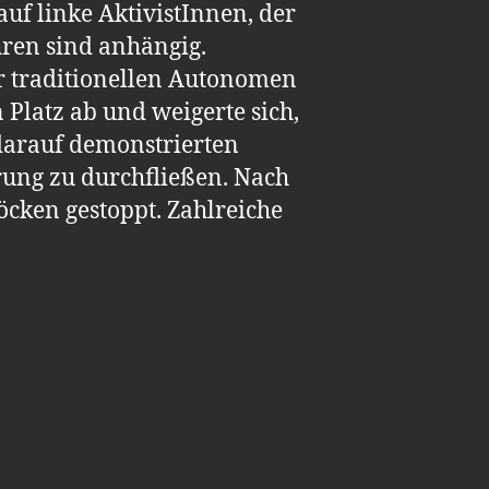
auf linke AktivistInnen, der
hren sind anhängig.
r traditionellen Autonomen
 Platz ab und weigerte sich,
darauf demonstrierten
rung zu durchfließen. Nach
öcken gestoppt. Zahlreiche