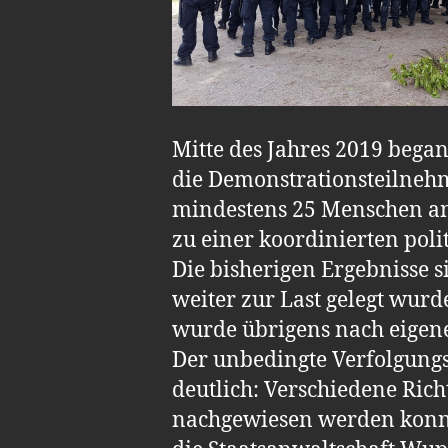
Mitte des Jahres 2019 bega
die Demonstrationsteilneh
mindestens 25 Menschen ang
zu einer koordinierten polit
Die bisherigen Ergebnisse 
weiter zur Last gelegt wurde
wurde übrigens nach eigene
Der unbedingte Verfolgung
deutlich: Verschiedene Rich
nachgewiesen werden konnt