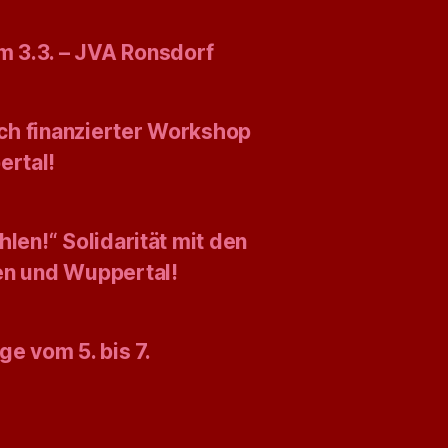
 3.3. – JVA Ronsdorf
isch finanzierter Workshop
ertal!
len!“ Solidarität mit den
gen und Wuppertal!
ge vom 5. bis 7.