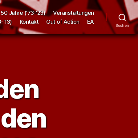
50 Jahre (’73-’23)
Veranstaltungen
-'13)
Kontakt
Out of Action
EA
Suchen
 den
 den