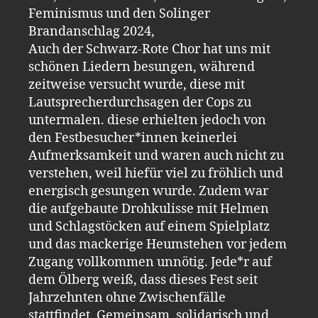
Feminismus und den Solinger
Brandanschlag 2024,
Auch der Schwarz-Rote Chor hat uns mit
schönen Liedern besungen, während
zeitweise versucht wurde, diese mit
Lautsprecherdurchsagen der Cops zu
untermalen. diese erhielten jedoch von
den Festbesucher*innen keinerlei
Aufmerksamkeit und waren auch nicht zu
verstehen, weil hiefür viel zu fröhlich und
energisch gesungen wurde. Zudem war
die aufgebaute Drohkulisse mit Helmen
und Schlagstöcken auf einem Spielplatz
und das mackerige Heumstehen vor jedem
Zugang vollkommen unnötig. Jede*r auf
dem Ölberg weiß, dass dieses Fest seit
Jahrzehnten ohne Zwischenfälle
stattfindet. Gemeinsam, solidarisch und