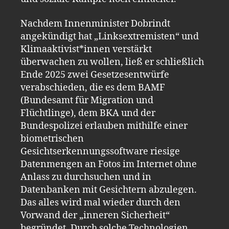
Nachdem Innenminister Dobrindt
angekündigt hat „Linksextremisten“ und
Klimaaktivist*innen verstärkt
überwachen zu wollen, ließ er schließlich
Ende 2025 zwei Gesetzesentwürfe
verabschieden, die es dem BAMF
(Bundesamt für Migration und
Flüchtlinge), dem BKA und der
Bundespolizei erlauben mithilfe einer
biometrischen
Gesichtserkennungssoftware riesige
Datenmengen an Fotos im Internet ohne
Anlass zu durchsuchen und in
Datenbanken mit Gesichtern abzulegen.
Das alles wird mal wieder durch den
Vorwand der „inneren Sicherheit“
begründet. Durch solche Technologien