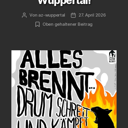
Wuppertal!
Von
az-wuppertal
27. April 2026
Beitragsautor
Veröffentlichungsdatum
Oben gehaltener Beitrag