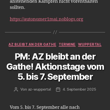
anstehenden Kämpfen nicht vorenthalten
sollten.
https://autonomer1mai.noblogs.org
Kategorien
AZ BLEIBT AN DER GATHE
TERMINE
WUPPERTAL
PM: AZ bleibt an der
Gathe! Aktionstage vom
5. bis 7. September
Von
az-wuppertal
4. September 2025
Beitragsautor
Veröffentlichungsdatum
Vom 5. bis 7. September alle nach