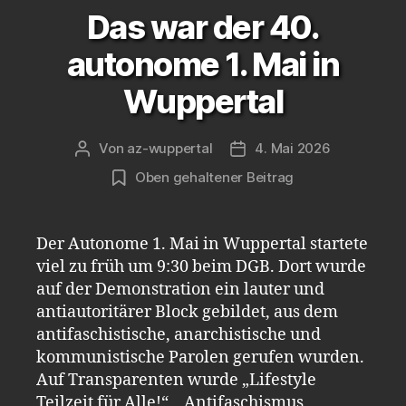
Das war der 40.
autonome 1. Mai in
Wuppertal
Von
az-wuppertal
4. Mai 2026
Beitragsautor
Veröffentlichungsdatum
Oben gehaltener Beitrag
Der Autonome 1. Mai in Wuppertal startete
viel zu früh um 9:30 beim DGB. Dort wurde
auf der Demonstration ein lauter und
antiautoritärer Block gebildet, aus dem
antifaschistische, anarchistische und
kommunistische Parolen gerufen wurden.
Auf Transparenten wurde „Lifestyle
Teilzeit für Alle!“, „Antifaschismus