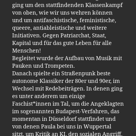
ging um den stattfindenden Klassenkampf
von oben, wie wir uns wehren können
und um antifaschistische, feministische,
queere, antiableistische und weitere
Initiativen. Gegen Patriarchat, Staat,
Kapital und für das gute Leben für alle
Menschen!
Begleitet wurde der Aufbau von Musik mit
Pauken und Trompeten.
Danach spielte ein Straßenpunk beste
autonome Klassiker der 80er und 90er, im
Wechsel mit Redebeiträgen. In denen ging
es unter anderem um einige
Faschist*innen im Tal, um die Angeklagten
im sogenannten Budapest-Verfahren, das
momentan in Düsseldorf stattfindet und
von denen Paula bei uns in Wuppertal
sitzt, um Kritik an KI, den sozialen Angriff,