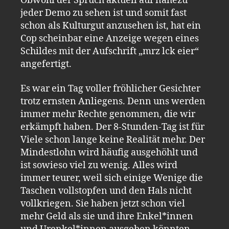
Obwohl der Spruch aktuell auf nahezu
jeder Demo zu sehen ist und somit fast
schon als Kulturgut anzusehen ist, hat ein
Cop scheinbar eine Anzeige wegen eines
Schildes mit der Aufschrift „mrz lck eier“
angefertigt.
Es war ein Tag voller fröhlicher Gesichter
trotz ernsten Anliegens. Denn uns werden
immer mehr Rechte genommen, die wir
erkämpft haben. Der 8-Stunden-Tag ist für
Viele schon lange keine Realität mehr. Der
Mindestlohn wird häufig ausgehöhlt und
ist sowieso viel zu wenig. Alles wird
immer teurer, weil sich einige Wenige die
Taschen vollstopfen und den Hals nicht
vollkriegen. Sie haben jetzt schon viel
mehr Geld als sie und ihre Enkel*innen