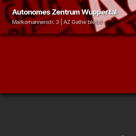
Autonomes Zentrum Wuppertal
Markomannenstr. 3 | AZ Gathe bleibt!