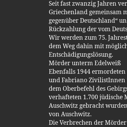
Seit fast zwanzig Jahren 
Griechenland gemeinsam mi
gegenüber Deutschland“ un
Rückzahlung der vom Deuts
Wir werden zum 75. Jahres
dem Weg dahin mit möglichs
Entschädigungslösung.
Mörder unterm Edelweiß
Ebenfalls 1944 ermordeten 
und Fabriano ZivilistInnen
dem Oberbefehl des Gebirgs
verhafteten 1.700 jüdische
Auschwitz gebracht wurden
von Auschwitz.
Die Verbrechen der Mörder