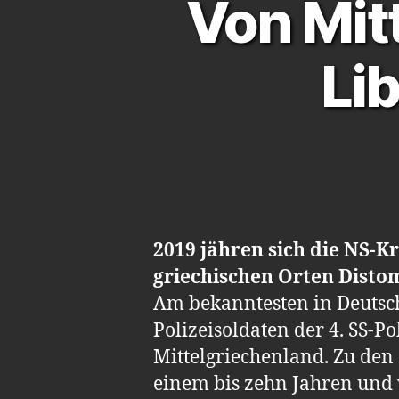
Von Mit
Li
2019 jähren sich die NS-K
griechischen Orten Disto
Am bekanntesten in Deutsch
Polizeisoldaten der 4. SS-
Mittelgriechenland. Zu den
einem bis zehn Jahren und 