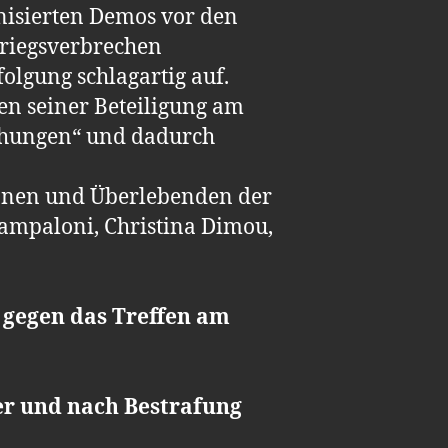
nisierten Demos vor den
Kriegsverbrechen
lgung schlagartig auf.
en seiner Beteiligung am
mühungen“ und dadurch
Innen und Überlebenden der
ampaloni, Christina Dimou,
 gegen das Treffen am
er und nach Bestrafung