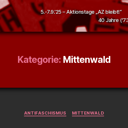
5.-7.9.’25 – Aktionstage „AZ bleibt!“
40 Jahre ('73
Kategorie:
Mittenwald
Kategorien
ANTIFASCHISMUS
MITTENWALD