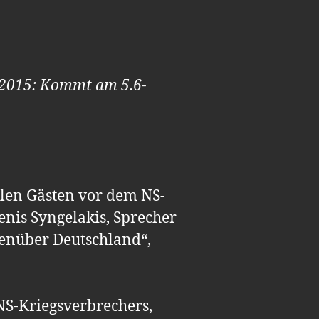
r 2015: Kommt am 5.6-
alen Gästen vor dem NS-
nis Syngelakis, Sprecher
genüber Deutschland“,
NS-Kriegsverbrechers,