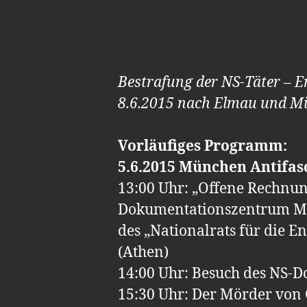
Bestrafung der NS-Täter – E
8.6.2015 nach Elmau und Mi
Vorläufiges Programm:
5.6.2015 München Antifas
13:00 Uhr: „Offene Rechnun
Dokumentationszentrum Münc
des „Nationalrats für die 
(Athen)
14:00 Uhr: Besuch des NS
15:30 Uhr: Der Mörder von