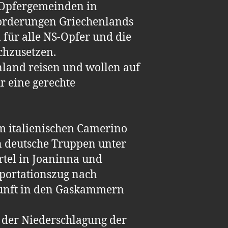
 Opfergemeinden in
forderungen Griechenlands
ür alle NS-Opfer und die
chzusetzen.
land reisen und wollen auf
r eine gerechte
m italienischen Camerino
n deutsche Truppen unter
rtel in Joaninna und
eportationszug nach
kunft in den Gaskammern
 der Niederschlagung der