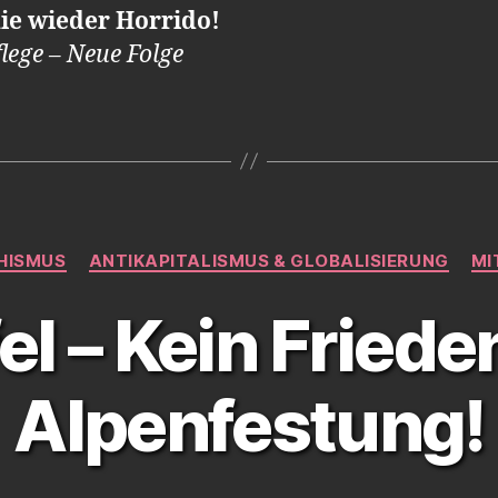
ie wieder Horrido!
lege – Neue Folge
Kategorien
HISMUS
ANTIKAPITALISMUS & GLOBALISIERUNG
MI
l – Kein Friede
Alpenfestung!