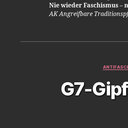
Nie wieder Faschismus – n
AK Angreifbare Traditionspf
ANTIFASC
G7-Gipfe