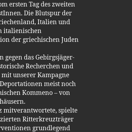
m ersten Tag des zweiten
tInnen. Die Blutspur der
riechenland, Italien und
 italienischen
ion der griechischen Juden
en gegen das Gebirgsjäger-
storische Recherchen und
02 mit unserer Kampagne
 Deportationen meist noch
iechischen Kommeno – von
thäusern.
z mitverantwortete, spielte
zierten Ritterkreuzträger
erventionen grundlegend