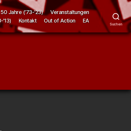
50 Jahre (’73-’23)
Veranstaltungen
-'13)
Kontakt
Out of Action
EA
Suchen