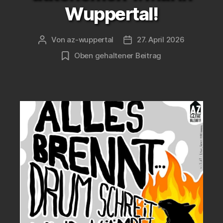
Wuppertal!
Von
az-wuppertal
27. April 2026
Beitragsautor
Veröffentlichungsdatum
Oben gehaltener Beitrag