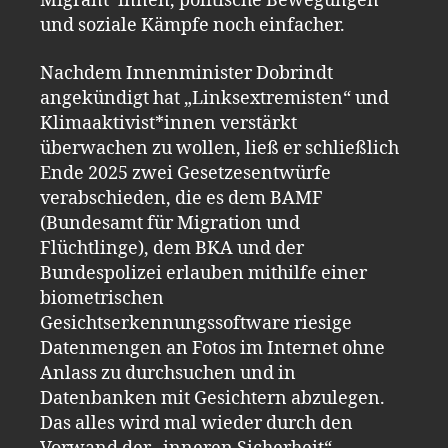
Migrant*innen, politische Bewegungen
und soziale Kämpfe noch einfacher.
Nachdem Innenminister Dobrindt
angekündigt hat „Linksextremisten“ und
Klimaaktivist*innen verstärkt
überwachen zu wollen, ließ er schließlich
Ende 2025 zwei Gesetzesentwürfe
verabschieden, die es dem BAMF
(Bundesamt für Migration und
Flüchtlinge), dem BKA und der
Bundespolizei erlauben mithilfe einer
biometrischen
Gesichtserkennungssoftware riesige
Datenmengen an Fotos im Internet ohne
Anlass zu durchsuchen und in
Datenbanken mit Gesichtern abzulegen.
Das alles wird mal wieder durch den