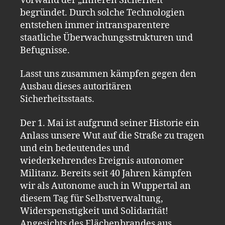
Vorwand der „inneren Sicherheit“
begründet. Durch solche Technologien
entstehen immer intransparentere
staatliche Überwachungsstrukturen und
Befugnisse.
Lasst uns zusammen kämpfen gegen den
Ausbau dieses autoritären
Sicherheitsstaats.
Der 1. Mai ist aufgrund seiner Historie ein
Anlass unsere Wut auf die Straße zu tragen
und ein bedeutendes und
wiederkehrendes Ereignis autonomer
Militanz. Bereits seit 40 Jahren kämpfen
wir als Autonome auch in Wuppertal an
diesem Tag für Selbstverwaltung,
Widerspenstigkeit und Solidarität!
Angesichts des Flächenbrandes aus