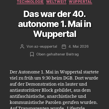
TECHNOLOGIE
WELTWEIT
WUPPERTAL
Das war der 40.
autonome 1. Mai in
Wuppertal
Von
az-wuppertal
4. Mai 2026
Beitragsautor
Veröffentlichungsdatum
Oben gehaltener Beitrag
Der Autonome 1. Mai in Wuppertal startete
viel zu früh um 9:30 beim DGB. Dort wurde
auf der Demonstration ein lauter und
antiautoritärer Block gebildet, aus dem
antifaschistische, anarchistische und
kommunistische Parolen gerufen wurden.
Auf Transparenten wurde „Lifestyle