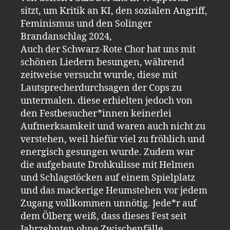
sitzt, um Kritik an KI, den sozialen Angriff,
Feminismus und den Solinger
Brandanschlag 2024,
Auch der Schwarz-Rote Chor hat uns mit
schönen Liedern besungen, während
zeitweise versucht wurde, diese mit
Lautsprecherdurchsagen der Cops zu
untermalen. diese erhielten jedoch von
den Festbesucher*innen keinerlei
Aufmerksamkeit und waren auch nicht zu
verstehen, weil hiefür viel zu fröhlich und
energisch gesungen wurde. Zudem war
die aufgebaute Drohkulisse mit Helmen
und Schlagstöcken auf einem Spielplatz
und das mackerige Heumstehen vor jedem
Zugang vollkommen unnötig. Jede*r auf
dem Ölberg weiß, dass dieses Fest seit
Jahrzehnten ohne Zwischenfälle