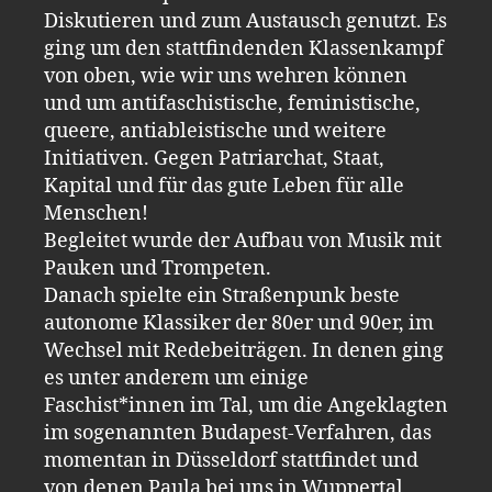
Diskutieren und zum Austausch genutzt. Es
ging um den stattfindenden Klassenkampf
von oben, wie wir uns wehren können
und um antifaschistische, feministische,
queere, antiableistische und weitere
Initiativen. Gegen Patriarchat, Staat,
Kapital und für das gute Leben für alle
Menschen!
Begleitet wurde der Aufbau von Musik mit
Pauken und Trompeten.
Danach spielte ein Straßenpunk beste
autonome Klassiker der 80er und 90er, im
Wechsel mit Redebeiträgen. In denen ging
es unter anderem um einige
Faschist*innen im Tal, um die Angeklagten
im sogenannten Budapest-Verfahren, das
momentan in Düsseldorf stattfindet und
von denen Paula bei uns in Wuppertal