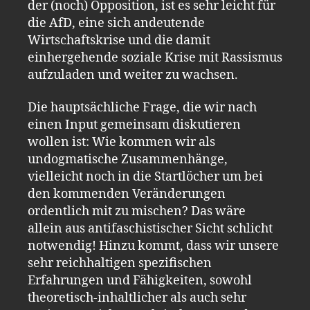
der (noch) Opposition, ist es sehr leicht für
die AfD, eine sich andeutende
Wirtschaftskrise und die damit
einhergehende soziale Krise mit Rassismus
aufzuladen und weiter zu wachsen.
Die hauptsächliche Frage, die wir nach
einen Input gemeinsam diskutieren
wollen ist: Wie kommen wir als
undogmatische Zusammenhänge,
vielleicht noch in die Startlöcher um bei
den kommenden Veränderungen
ordentlich mit zu mischen? Das wäre
allein aus antifaschistischer Sicht schlicht
notwendig! Hinzu kommt, dass wir unsere
sehr reichhaltigen spezifischen
Erfahrungen und Fähigkeiten, sowohl
theoretisch-inhaltlicher als auch sehr