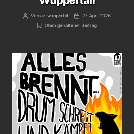
Wuppertal!
Von
az-wuppertal
27. April 2026
Beitragsautor
Veröffentlichungsdatum
Oben gehaltener Beitrag