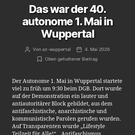
Das war der 40.
autonome 1. Mai in
Wuppertal
Von
az-wuppertal
4. Mai 2026
Beitragsautor
Veröffentlichungsdatum
Oben gehaltener Beitrag
Der Autonome 1. Mai in Wuppertal startete
viel zu früh um 9:30 beim DGB. Dort wurde
auf der Demonstration ein lauter und
antiautoritärer Block gebildet, aus dem
antifaschistische, anarchistische und
kommunistische Parolen gerufen wurden.
Auf Transparenten wurde „Lifestyle
Teilzeit für Alle!“, „Antifaschismus