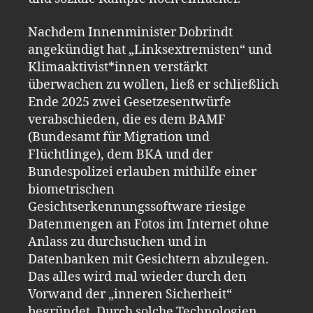
Nachdem Innenminister Dobrindt
angekündigt hat „Linksextremisten“ und
Klimaaktivist*innen verstärkt
überwachen zu wollen, ließ er schließlich
Ende 2025 zwei Gesetzesentwürfe
verabschieden, die es dem BAMF
(Bundesamt für Migration und
Flüchtlinge), dem BKA und der
Bundespolizei erlauben mithilfe einer
biometrischen
Gesichtserkennungssoftware riesige
Datenmengen an Fotos im Internet ohne
Anlass zu durchsuchen und in
Datenbanken mit Gesichtern abzulegen.
Das alles wird mal wieder durch den
Vorwand der „inneren Sicherheit“
begründet. Durch solche Technologien