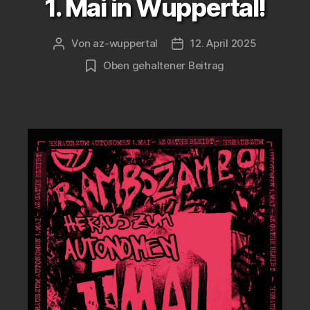
1. Mai in Wuppertal!
Von
az-wuppertal
12. April 2025
Beitragsautor
Veröffentlichungsdatum
Oben gehaltener Beitrag