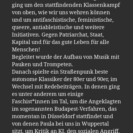
ging um den stattfindenden Klassenkampf
von oben, wie wir uns wehren können
und um antifaschistische, feministische,
queere, antiableistische und weitere
Initiativen. Gegen Patriarchat, Staat,
Kapital und für das gute Leben für alle
Menschen!
Begleitet wurde der Aufbau von Musik mit
Pauken und Trompeten.
Danach spielte ein Straßenpunk beste
autonome Klassiker der 80er und 90er, im
Wechsel mit Redebeiträgen. In denen ging
es unter anderem um einige
Faschist*innen im Tal, um die Angeklagten
im sogenannten Budapest-Verfahren, das
momentan in Düsseldorf stattfindet und
von denen Paula bei uns in Wuppertal
sitzt, um Kritik an KI, den sozialen Angriff,