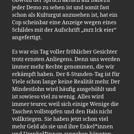
Obwohl der Spruch aktuell auf nahezu
jeder Demo zu sehen ist und somit fast
schon als Kulturgut anzusehen ist, hat ein
Cop scheinbar eine Anzeige wegen eines
Schildes mit der Aufschrift „mrz lck eier“
angefertigt.
Es war ein Tag voller fröhlicher Gesichter
trotz ernsten Anliegens. Denn uns werden
immer mehr Rechte genommen, die wir
erkämpft haben. Der 8-Stunden-Tag ist für
Viele schon lange keine Realität mehr. Der
Mindestlohn wird häufig ausgehöhlt und
ist sowieso viel zu wenig. Alles wird
immer teurer, weil sich einige Wenige die
Taschen vollstopfen und den Hals nicht
vollkriegen. Sie haben jetzt schon viel
mehr Geld als sie und ihre Enkel*innen