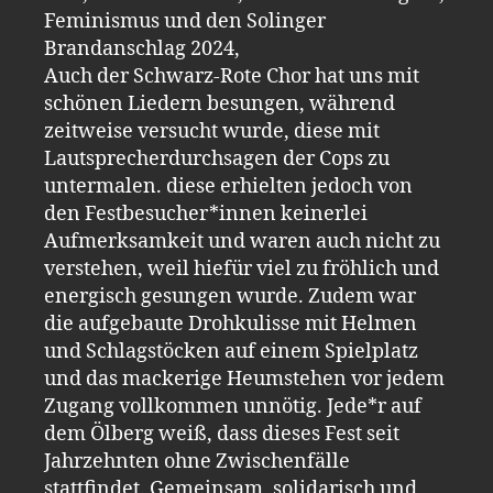
Feminismus und den Solinger
Brandanschlag 2024,
Auch der Schwarz-Rote Chor hat uns mit
schönen Liedern besungen, während
zeitweise versucht wurde, diese mit
Lautsprecherdurchsagen der Cops zu
untermalen. diese erhielten jedoch von
den Festbesucher*innen keinerlei
Aufmerksamkeit und waren auch nicht zu
verstehen, weil hiefür viel zu fröhlich und
energisch gesungen wurde. Zudem war
die aufgebaute Drohkulisse mit Helmen
und Schlagstöcken auf einem Spielplatz
und das mackerige Heumstehen vor jedem
Zugang vollkommen unnötig. Jede*r auf
dem Ölberg weiß, dass dieses Fest seit
Jahrzehnten ohne Zwischenfälle
stattfindet. Gemeinsam, solidarisch und