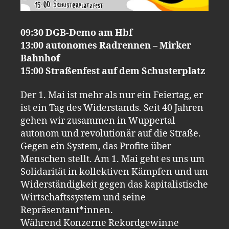
09:30 DGB-Demo am Hbf
13:00 autonomes Radrennen – Mirker
Bahnhof
15:00 Straßenfest auf dem Schusterplatz
Der 1. Mai ist mehr als nur ein Feiertag, er
ist ein Tag des Widerstands. Seit 40 Jahren
gehen wir zusammen in Wuppertal
autonom und revolutionär auf die Straße.
Gegen ein System, das Profite über
Menschen stellt. Am 1. Mai geht es uns um
Solidarität in kollektiven Kämpfen und um
Widerständigkeit gegen das kapitalistische
Wirtschaftssystem und seine
Repräsentant*innen.
Während Konzerne Rekordgewinne