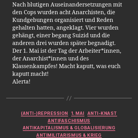
Nach blutigen Auseinandersetzungen mit
den Cops wurden acht Anarchisten, die
Kundgebungen organisiert und Reden
gehalten hatten, angeklagt. Vier wurden
gehängt, einer begang Suizid und die
anderen drei wurden später begnadigt.
Der 1. Mai ist der Tag der Arbeiter*innen,
der Anarchist*innen und des
Klassenkampfes! Macht kaputt, was euch
kaputt macht!
Alerta!
Kategorien
(ANTI-)REPRESSION
1. MAI
ANTI-KNAST
ANTIFASCHISMUS
ANTIKAPITALISMUS & GLOBALISIERUNG
ANTIMILITARISMUS & KRIEG