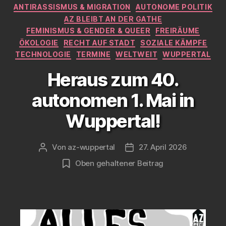
ANTIRASSISMUS & MIGRATION
AUTONOME POLITIK
AZ BLEIBT AN DER GATHE
FEMINISMUS & GENDER & QUEER
FREIRÄUME
ÖKOLOGIE
RECHT AUF STADT
SOZIALE KÄMPFE
TECHNOLOGIE
TERMINE
WELTWEIT
WUPPERTAL
Heraus zum 40.
autonomen 1. Mai in
Wuppertal!
Von
az-wuppertal
27. April 2026
Beitragsautor
Veröffentlichungsdatum
Oben gehaltener Beitrag