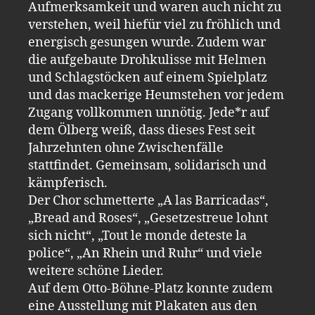
Aufmerksamkeit und waren auch nicht zu
verstehen, weil hiefür viel zu fröhlich und
energisch gesungen wurde. Zudem war
die aufgebaute Drohkulisse mit Helmen
und Schlagstöcken auf einem Spielplatz
und das mackerige Heumstehen vor jedem
Zugang vollkommen unnötig. Jede*r auf
dem Ölberg weiß, dass dieses Fest seit
Jahrzehnten ohne Zwischenfälle
stattfindet. Gemeinsam, solidarisch und
kämpferisch.
Der Chor schmetterte „A las Barricadas“,
„Bread and Roses“, „Gesetzestreue lohnt
sich nicht“, „Tout le monde deteste la
police“, „An Rhein und Ruhr“ und viele
weitere schöne Lieder.
Auf dem Otto-Böhne-Platz konnte zudem
eine Ausstellung mit Plakaten aus den