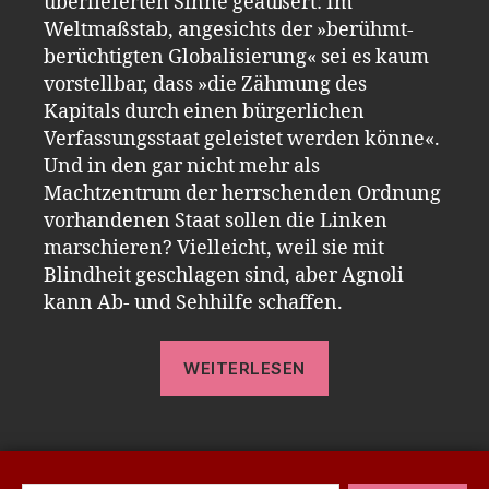
überlieferten Sinne geäußert: Im
Weltmaßstab, angesichts der »berühmt-
berüchtigten Globalisierung« sei es kaum
vorstellbar, dass »die Zähmung des
Kapitals durch einen bürgerlichen
Verfassungsstaat geleistet werden könne«.
Und in den gar nicht mehr als
Machtzentrum der herrschenden Ordnung
vorhandenen Staat sollen die Linken
marschieren? Vielleicht, weil sie mit
Blindheit geschlagen sind, aber Agnoli
kann Ab- und Sehhilfe schaffen.
„Zum
WEITERLESEN
Tod
von
Johannes
Agnoli“