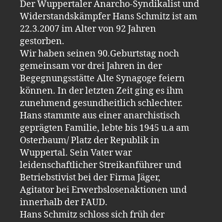
Der Wuppertaler Anarcho-Syndikalist und
Widerstandskämpfer Hans Schmitz ist am
22.3.2007 im Alter von 92 Jahren
gestorben.
Wir haben seinen 90.Geburtstag noch
gemeinsam vor drei Jahren in der
Begegnungsstätte Alte Synagoge feiern
können. In der letzten Zeit ging es ihm
zunehmend gesundheitlich schlechter.
Hans stammte aus einer anarchistisch
geprägten Familie, lebte bis 1945 u.a am
Osterbaum/ Platz der Republik in
Wuppertal. Sein Vater war
leidenschaftlicher Streikanführer und
Betriebstivist bei der Firma Jäger,
Agitator bei Erwerbslosenaktionen und
innerhalb der FAUD.
Hans Schmitz schloss sich früh der