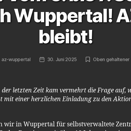
ch Wuppertal! 
bleibt!
n
az-wuppertal
30. Juni 2025
Oben gehaltener 
agsautor
Veröffentlichungsdatum
n der letzten Zeit kam vermehrt die Frage auf,
tzt mit einer herzlichen Einladung zu den Akt
 wir in Wuppertal für selbstverwaltete Zentre