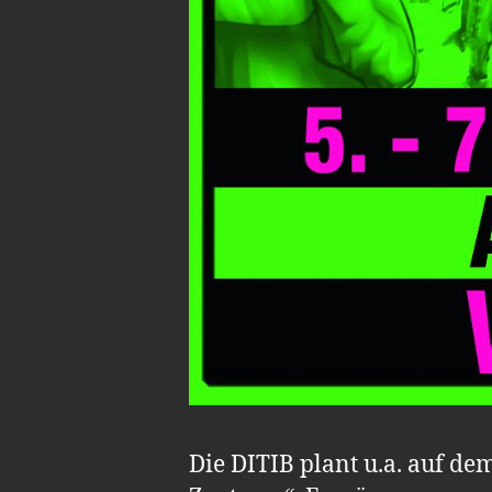
Die DITIB plant u.a. auf d