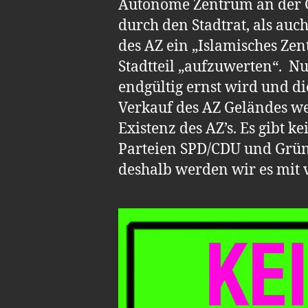
Autonome Zentrum an der Gat
durch den Stadtrat, als a
des AZ ein „Islamisches Ze
Stadtteil „aufzuwerten“. 
endgültig ernst wird und d
Verkauf des AZ Geländes wei
Existenz des AZ’s. Es gibt 
Parteien SPD/CDU und Grün
deshalb werden wir es mit 