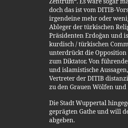
Zentrum“. Es wäre sogar ma
doch das ist vom DITIB-Vors
irgendeine mehr oder weni
Ableger der türkischen Reli
Präsidenten Erdoğan und is
kurdisch / türkischen Comm
unterdrückt die Opposition
zum Diktator. Von führend
und islamistische Aussagen,
Vertreter der DITIB distanzi
zu den Grauen Wölfen und a
Die Stadt Wuppertal hingeg
geprägten Gathe und will de
abgeben.