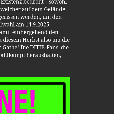
r Existenz bedroht – sowohl
, welcher auf dem Gelände
bgerissen werden, um den
alwahl am 14.9.2025
damit einhergehend den
n diesem Herbst also um die
 Gathe! Die DITIB-Fans, die
Wahlkampf heraushalten,