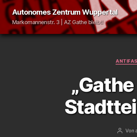
Autonomes Zentrum Wuppertal
Markomannenstr. 3 | AZ Gathe bleibt!
ANTIFA
„Gathe 
Stadtte
Von
Beitrag