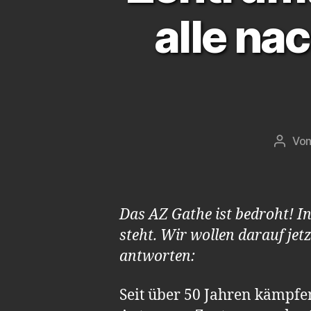
alle na
Vo
Beitr
Das AZ Gathe ist bedroht! I
steht. Wir wollen darauf je
antworten:
Seit über 50 Jahren kämpfen