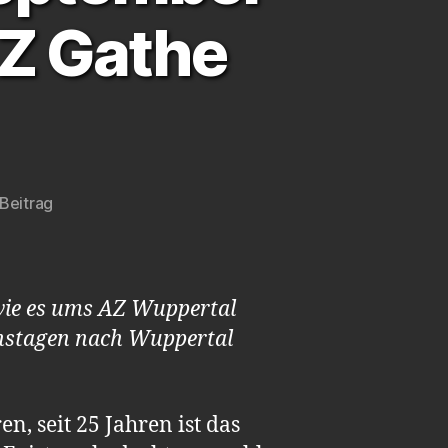
AZ Gathe
Beitrag
 wie es ums AZ Wuppertal
ionstagen nach Wuppertal
n, seit 25 Jahren ist das