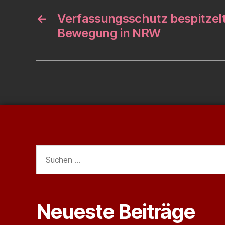
←
Verfassungsschutz bespitzelt
Bewegung in NRW
Suchen
nach:
Neueste Beiträge