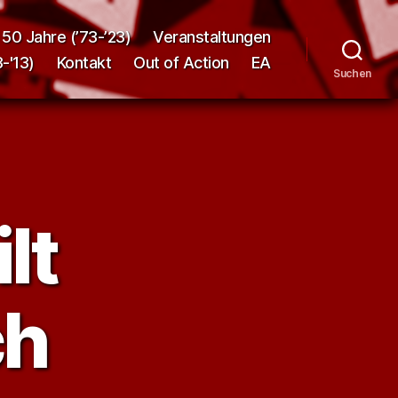
50 Jahre (’73-’23)
Veranstaltungen
-'13)
Kontakt
Out of Action
EA
Suchen
lt
ch