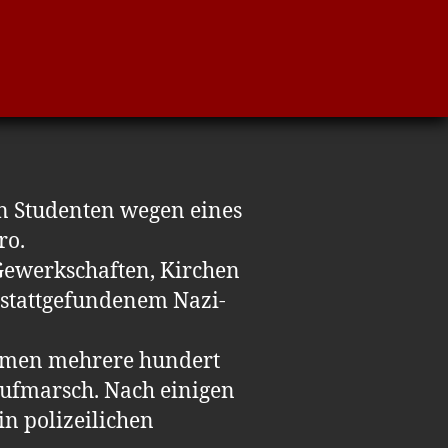
en Studenten wegen eines
ro.
 Gewerkschaften, Kirchen
stattgefundenem Nazi-
armen mehrere hundert
Aufmarsch. Nach einigen
n polizeilichen