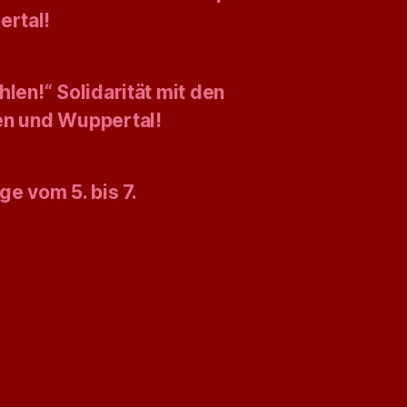
ertal!
len!“ Solidarität mit den
gen und Wuppertal!
ge vom 5. bis 7.