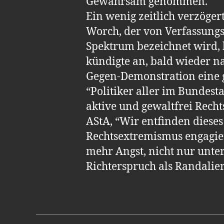
Gewahrsam genommen.
Ein wenig zeitlich verzöger
Worch, der von Verfassungs
Spektrum bezeichnet wird, b
kündigte an, bald wieder n
Gegen-Demonstration eine 
“Politiker aller im Bundest
aktive und gewaltfrei Recht
AStA, “Wir entfinden dieses 
Rechtsextremismus engagier
mehr Angst, nicht nur unt
Richterspruch als Randalier