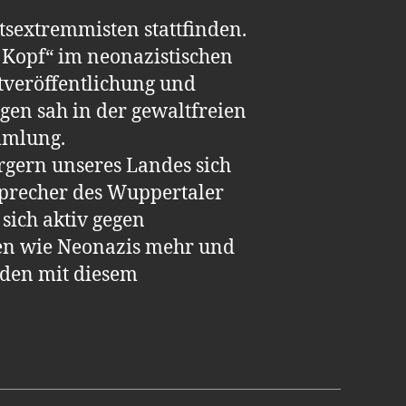
tsextremmisten stattfinden.
 Kopf“ im neonazistischen
etveröffentlichung und
en sah in der gewaltfreien
mmlung.
ürgern unseres Landes sich
 Sprecher des Wuppertaler
 sich aktiv gegen
len wie Neonazis mehr und
rden mit diesem