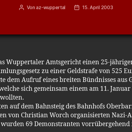
Von
az-wuppertal
15. April 2003
Beitragsautor
Veröffentlichungsdatum
as Wuppertaler Amtsgericht einen 25-jährig
mlungsgesetz zu einer Geldstrafe von 525 Eu
gte dem Aufruf eines breiten Bündnisses aus
elche sich gemeinsam einem am 11. Januar 
wollten.
ten auf dem Bahnsteig des Bahnhofs Oberb
en von Christian Worch organisierten Nazi-
i wurden 69 Demonstranten vorrübergehend i