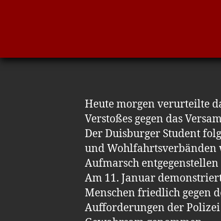
Heute morgen verurteilte d
Verstoßes gegen das Versam
Der Duisburger Student fol
und Wohlfahrtsverbänden w
Aufmarsch entgegenstellen 
Am 11. Januar demonstrier
Menschen friedlich gegen d
Aufforderungen der Polize