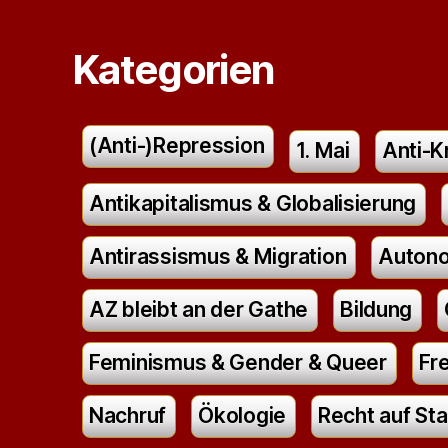
Kategorien
(Anti-)Repression
1. Mai
Anti-K
Antikapitalismus & Globalisierung
Antirassismus & Migration
Autono
AZ bleibt an der Gathe
Bildung
Feminismus & Gender & Queer
Fr
Nachruf
Ökologie
Recht auf Sta