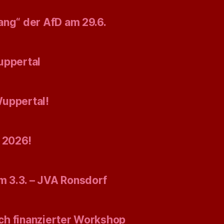
ang“ der AfD am 29.6.
uppertal
Wuppertal!
 2026!
 3.3. – JVA Ronsdorf
isch finanzierter Workshop