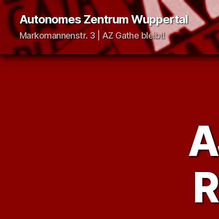
Autonomes Zentrum Wuppertal
Markomannenstr. 3 | AZ Gathe bleibt!
A
R