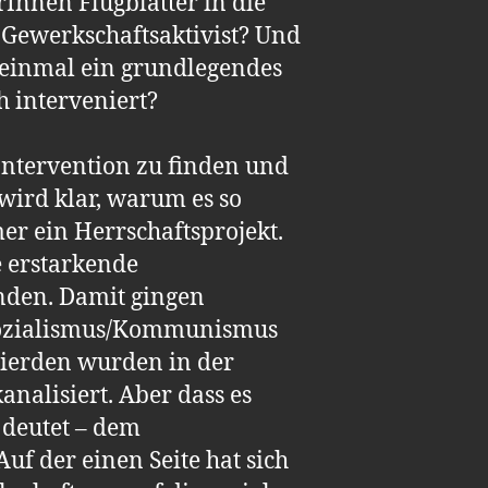
Innen Flugblätter in die
 Gewerkschaftsaktivist? Und
t einmal ein grundlegendes
h interveniert?
Intervention zu finden und
 wird klar, warum es so
mer ein Herrschaftsprojekt.
e erstarkende
nden. Damit gingen
 Sozialismus/Kommunismus
gierden wurden in der
analisiert. Aber dass es
, deutet – dem
Auf der einen Seite hat sich