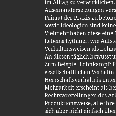
im Alltag zu verwirklichen.
Auseinandersetzungen verst
Primat der Praxis zu betone
sowie Ideologien sind kein
Vielmehr haben diese eine M
Lebensrhythmen wie Aufste
Verhaltensweisen als Lohna
An diesen täglich bewusst 
Zum Beispiel Lohnkampf: Für
gesellschaftlichen Verhält
Herrschaftsverhältnis unte
Mehrarbeit erscheint als be
Rechtsvorstellungen des Arbe
Produktionsweise, alle ihre 
sich aber nicht einfach übe