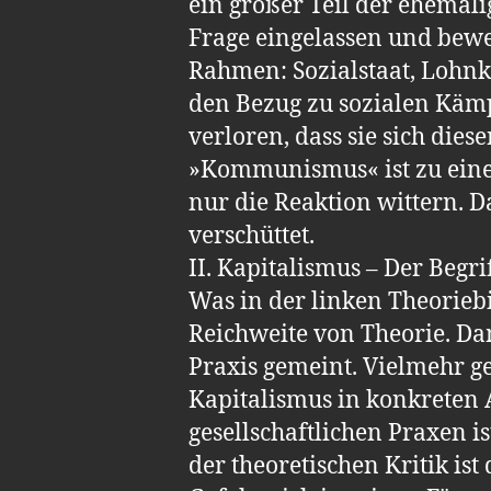
ein großer Teil der ehemal
Frage eingelassen und bewe
Rahmen: Sozialstaat, Lohnk
den Bezug zu sozialen Kämpf
verloren, dass sie sich die
»Kommunismus« ist zu eine
nur die Reaktion wittern. 
verschüttet.
II. Kapitalismus – Der Begri
Was in der linken Theorieb
Reichweite von Theorie. Da
Praxis gemeint. Vielmehr ge
Kapitalismus in konkreten
gesellschaftlichen Praxen is
der theoretischen Kritik is