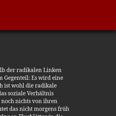
alb der radikalen Linken
 Gegenteil: Es wird eine
h ist wohl die radikale
as soziale Verhältnis
r noch nichts von ihren
tet das nicht morgens früh