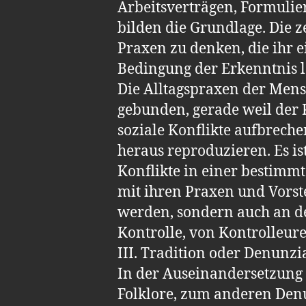
Arbeitsverträgen, Formulie
bilden die Grundlage. Die z
Praxen zu denken, die ihr e
Bedingung der Erkenntnis l
Die Alltagspraxen der Men
gebunden, gerade weil der K
soziale Konflikte aufbrechen
heraus reproduzieren. Es i
Konflikte in einer bestimmt
mit ihren Praxen und Vorste
werden, sondern auch an de
Kontrolle, von Kontrolleure
III. Tradition oder Denunzi
In der Auseinandersetzung 
Folklore, zum anderen Denun