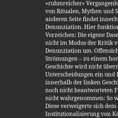
»ruhmreicher« Vergangenhei
von Ritualen, Mythen und S
anderen Seite findet inner
Denunziation. Hier funktio
Vorzeichen: Die eigene Dase
nicht im Modus der Kritik ver
Denunziation um. Offensich
Strömungen – zu einem hom
Geschichte wird nicht übern
Unterscheidungen ein und f
innerhalb der linken Geschi
noch nicht beantworteten Fr
nicht wahrgenommen: So wi
Diese verweigerte sich dem 
Institutionalisierung von 