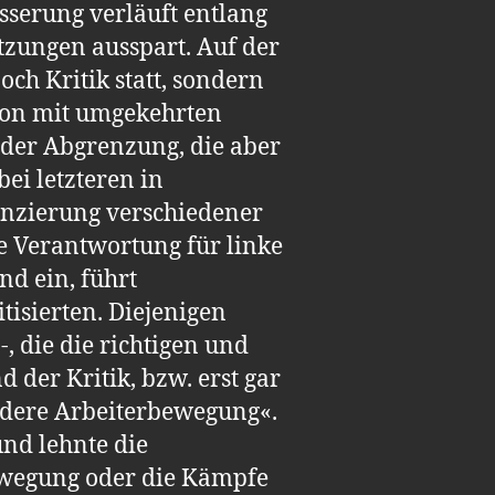
sserung verläuft entlang
tzungen ausspart. Auf der
ch Kritik statt, sondern
tion mit umgekehrten
s der Abgrenzung, die aber
bei letzteren in
enzierung verschiedener
e Verantwortung für linke
nd ein, führt
isierten. Diejenigen
, die die richtigen und
 der Kritik, bzw. erst gar
ndere Arbeiterbewegung«.
und lehnte die
bewegung oder die Kämpfe