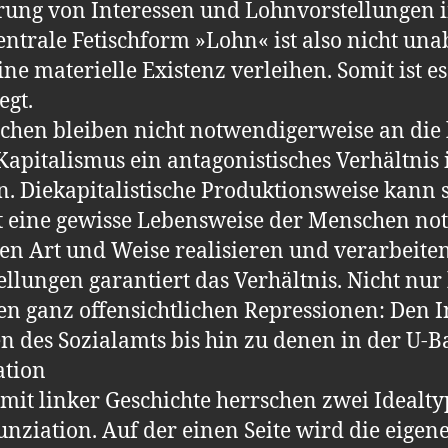
rung von Interessen und Lohnvorstellungen i
entrale Fetischform »Lohn« ist also nicht una
ine materielle Existenz verleihen. Somit ist e
egt.
schen bleiben nicht notwendigerweise an die
apitalismus ein antagonistisches Verhältnis
. Diekapitalistische Produktionsweise kann si
st eine gewisse Lebensweise der Menschen no
en Art und Weise realisieren und verarbeiten
llungen garantiert das Verhältnis. Nicht nur
n ganz offensichtlichen Repressionen: Den 
n des Sozialamts bis hin zu denen in der U-B
ation
mit linker Geschichte herrschen zwei Idealt
ziation. Auf der einen Seite wird die eigene