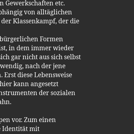
n Gewerkschaften etc.
bhängig von alltäglichen
s der Klassenkampf, der die
 bürgerlichen Formen
 ist, in dem immer wieder
ch gar nicht aus sich selbst
twendig, nach der jene
. Erst diese Lebensweise
 hier kann angesetzt
Instrumenten der sozialen
ahn.
ypen vor. Zum einen
 Identität mit