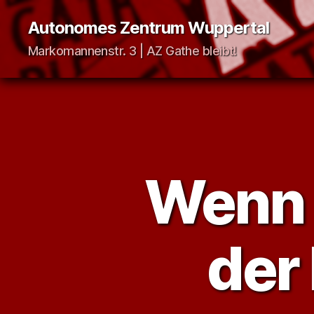
Autonomes Zentrum Wuppertal
Markomannenstr. 3 | AZ Gathe bleibt!
Wenn d
der 