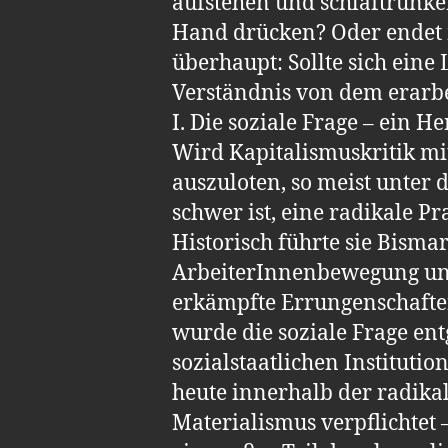
aufstehen und schlaftrunken
Hand drücken? Oder endet m
überhaupt: Sollte sich eine
Verständnis von dem erarbei
I. Die soziale Frage – ein H
Wird Kapitalismuskritik mi
auszuloten, so meist unter d
schwer ist, eine radikale P
Historisch führte sie Bisma
ArbeiterInnenbewegung und
erkämpfte Errungenschafte
wurde die soziale Frage en
sozialstaatlichen Instituti
heute innerhalb der radikal
Materialismus verpflichtet –