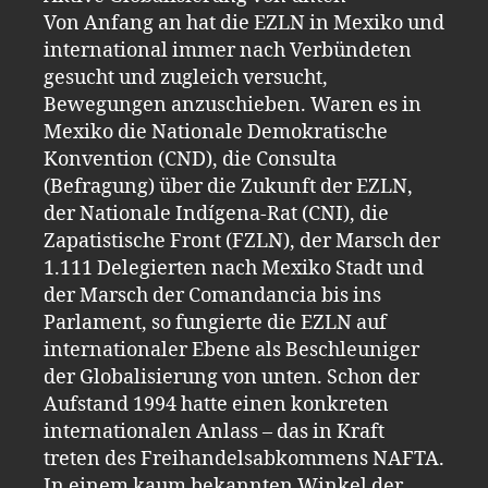
Von Anfang an hat die EZLN in Mexiko und
international immer nach Verbündeten
gesucht und zugleich versucht,
Bewegungen anzuschieben. Waren es in
Mexiko die Nationale Demokratische
Konvention (CND), die Consulta
(Befragung) über die Zukunft der EZLN,
der Nationale Indígena-Rat (CNI), die
Zapatistische Front (FZLN), der Marsch der
1.111 Delegierten nach Mexiko Stadt und
der Marsch der Comandancia bis ins
Parlament, so fungierte die EZLN auf
internationaler Ebene als Beschleuniger
der Globalisierung von unten. Schon der
Aufstand 1994 hatte einen konkreten
internationalen Anlass – das in Kraft
treten des Freihandelsabkommens NAFTA.
In einem kaum bekannten Winkel der