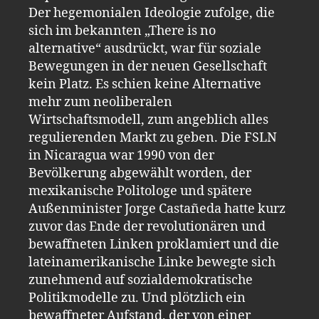
Der hegemonialen Ideologie zufolge, die
sich im bekannten „There is no
alternative“ ausdrückt, war für soziale
Bewegungen in der neuen Gesellschaft
kein Platz. Es schien keine Alternative
mehr zum neoliberalen
Wirtschaftsmodell, zum angeblich alles
regulierenden Markt zu geben. Die FSLN
in Nicaragua war 1990 von der
Bevölkerung abgewählt worden, der
mexikanische Politologe und spätere
Außenminister Jorge Castañeda hatte kurz
zuvor das Ende der revolutionären und
bewaffneten Linken proklamiert und die
lateinamerikanische Linke bewegte sich
zunehmend auf sozialdemokratische
Politikmodelle zu. Und plötzlich ein
bewaffneter Aufstand, der von einer