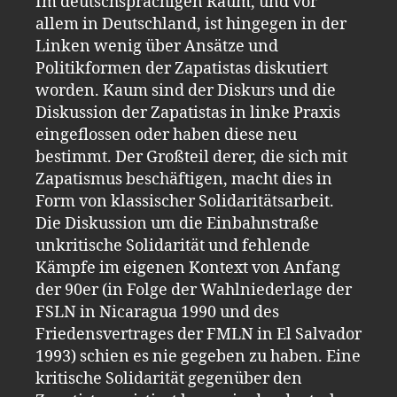
Im deutschsprachigen Raum, und vor
allem in Deutschland, ist hingegen in der
Linken wenig über Ansätze und
Politikformen der Zapatistas diskutiert
worden. Kaum sind der Diskurs und die
Diskussion der Zapatistas in linke Praxis
eingeflossen oder haben diese neu
bestimmt. Der Großteil derer, die sich mit
Zapatismus beschäftigen, macht dies in
Form von klassischer Solidaritätsarbeit.
Die Diskussion um die Einbahnstraße
unkritische Solidarität und fehlende
Kämpfe im eigenen Kontext von Anfang
der 90er (in Folge der Wahlniederlage der
FSLN in Nicaragua 1990 und des
Friedensvertrages der FMLN in El Salvador
1993) schien es nie gegeben zu haben. Eine
kritische Solidarität gegenüber den