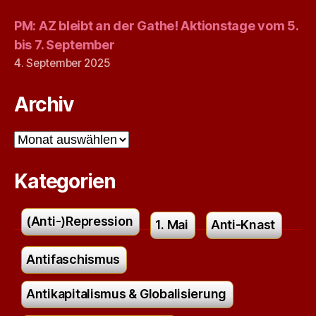
PM: AZ bleibt an der Gathe! Aktionstage vom 5.
bis 7. September
4. September 2025
Archiv
Archiv
Kategorien
(Anti-)Repression
1. Mai
Anti-Knast
Antifaschismus
Antikapitalismus & Globalisierung