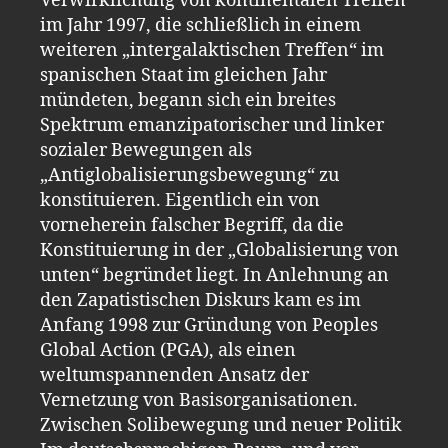
Verwirklichung von kontinentalen Treffen
im Jahr 1997, die schließlich in einem
weiteren „intergalaktischen Treffen“ im
spanischen Staat im gleichen Jahr
mündeten, begann sich ein breites
Spektrum emanzipatorischer und linker
sozialer Bewegungen als
„Antiglobalisierungsbewegung“ zu
konstituieren. Eigentlich ein von
vorneherein falscher Begriff, da die
Konstituierung in der „Globalisierung von
unten“ begründet liegt. In Anlehnung an
den Zapatistischen Diskurs kam es im
Anfang 1998 zur Gründung von Peoples
Global Action (PGA), als einen
weltumspannenden Ansatz der
Vernetzung von Basisorganisationen.
Zwischen Solibewegung und neuer Politik