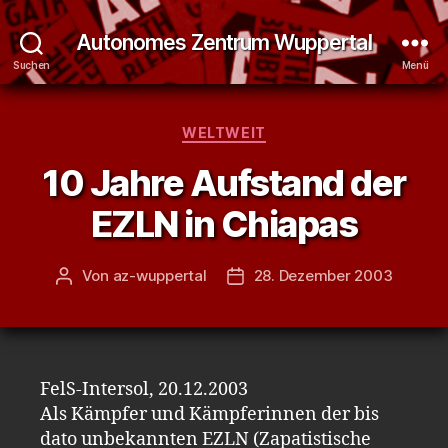
Autonomes Zentrum Wuppertal
Suchen
Menü
Kategorien
WELTWEIT
10 Jahre Aufstand der
EZLN in Chiapas
Von
az-wuppertal
28. Dezember 2003
Beitragsautor
Veröffentlichungsdatum
FelS-Intersol, 20.12.2003
Als Kämpfer und Kämpferinnen der bis
dato unbekannten EZLN (Zapatistische