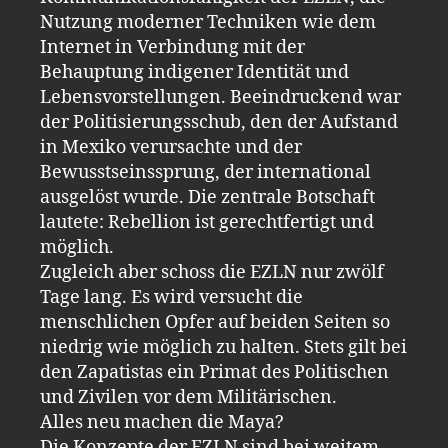
Nutzung moderner Techniken wie dem
Internet in Verbindung mit der
Behauptung indigener Identität und
Lebensvorstellungen. Beeindruckend war
der Politisierungsschub, den der Aufstand
in Mexiko verursachte und der
Bewusstseinssprung, der international
ausgelöst wurde. Die zentrale Botschaft
lautete: Rebellion ist gerechtfertigt und
möglich.
Zugleich aber schoss die EZLN nur zwölf
Tage lang. Es wird versucht die
menschlichen Opfer auf beiden Seiten so
niedrig wie möglich zu halten. Stets gilt bei
den Zapatistas ein Primat des Politischen
und Zivilen vor dem Militärischen.
Alles neu machen die Maya?
Die Konzepte der EZLN sind bei weitem