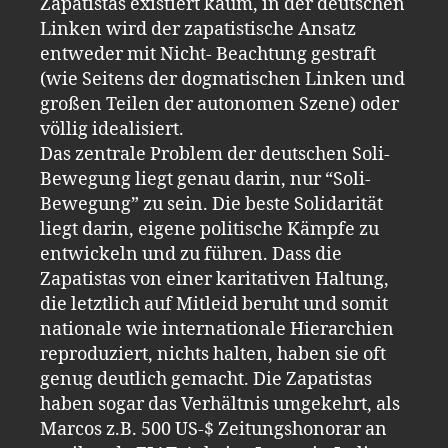
Zapatistas existiert kaum, in der deutschen
Linken wird der zapatistische Ansatz
entweder mit Nicht- Beachtung gestraft
(wie Seitens der dogmatischen Linken und
großen Teilen der autonomen Szene) oder
völlig idealisiert.
Das zentrale Problem der deutschen Soli-
Bewegung liegt genau darin, nur “Soli-
Bewegung” zu sein. Die beste Solidarität
liegt darin, eigene politische Kämpfe zu
entwickeln und zu führen. Dass die
Zapatistas von einer karitativen Haltung,
die letztlich auf Mitleid beruht und somit
nationale wie internationale Hierarchien
reproduziert, nichts halten, haben sie oft
genug deutlich gemacht. Die Zapatistas
haben sogar das Verhältnis umgekehrt, als
Marcos z.B. 500 US-$ Zeitungshonorar an