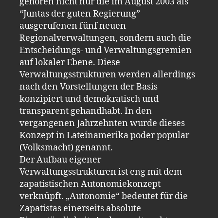
gehören nicht nur die im August 2003 als
“Juntas der guten Regierung”
ausgerufenen fünf neuen
Regionalverwaltungen, sondern auch die
Entscheidungs- und Verwaltungsgremien
auf lokaler Ebene. Diese
Verwaltungsstrukturen werden allerdings
nach den Vorstellungen der Basis
konzipiert und demokratisch und
transparent gehandhabt. In den
vergangenen Jahrzehnten wurde dieses
Konzept in Lateinamerika poder popular
(Volksmacht) genannt.
Der Aufbau eigener
Verwaltungsstrukturen ist eng mit dem
zapatistischen Autonomiekonzept
verknüpft. „Autonomie“ bedeutet für die
Zapatistas einerseits absolute