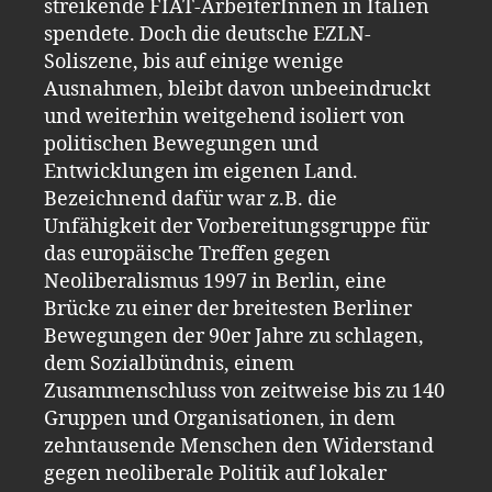
streikende FIAT-ArbeiterInnen in Italien
spendete. Doch die deutsche EZLN-
Soliszene, bis auf einige wenige
Ausnahmen, bleibt davon unbeeindruckt
und weiterhin weitgehend isoliert von
politischen Bewegungen und
Entwicklungen im eigenen Land.
Bezeichnend dafür war z.B. die
Unfähigkeit der Vorbereitungsgruppe für
das europäische Treffen gegen
Neoliberalismus 1997 in Berlin, eine
Brücke zu einer der breitesten Berliner
Bewegungen der 90er Jahre zu schlagen,
dem Sozialbündnis, einem
Zusammenschluss von zeitweise bis zu 140
Gruppen und Organisationen, in dem
zehntausende Menschen den Widerstand
gegen neoliberale Politik auf lokaler