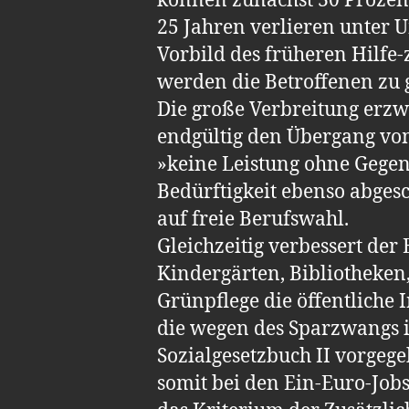
können zunächst 30 Prozent
25 Jahren verlieren unter 
Vorbild des früheren Hilfe
werden die Betroffenen zu g
Die große Verbreitung erzw
endgültig den Übergang vo
»keine Leistung ohne Gegen
Bedürftigkeit ebenso abgesc
auf freie Berufswahl.
Gleichzeitig verbessert der
Kindergärten, Bibliotheken,
Grünpflege die öffentliche
die wegen des Spar­zwangs
Sozialgesetzbuch II vorgege
somit bei den Ein-Euro-Jobs i