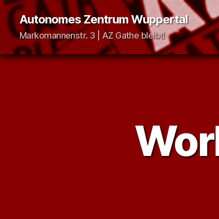
Autonomes Zentrum Wuppertal
Markomannenstr. 3 | AZ Gathe bleibt!
Work