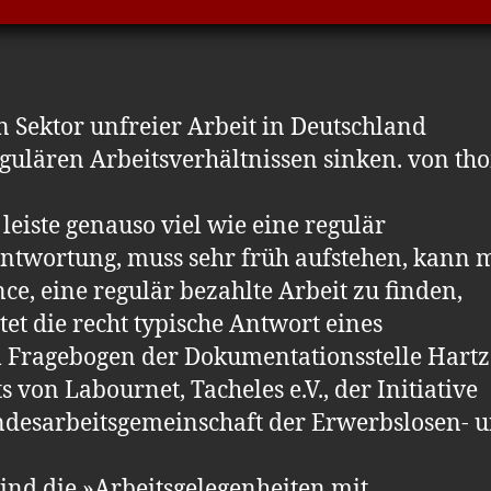
in Sektor unfreier Arbeit in Deutschland
egulären Arbeitsverhältnissen sinken. von th
 leiste genauso viel wie eine regulär
rantwortung, muss sehr früh aufstehen, kann 
nce, eine regulär bezahlte Arbeit zu finden,
utet die recht typische Antwort eines
 Fragebogen der Dokumentationsstelle Hartz 
 von Labournet, Tacheles e.V., der Initiative
desarbeitsgemein­schaft der Erwerbslosen- 
ind die »Arbeitsgelegenheiten mit