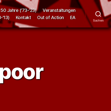
50 Jahre (’73-’23)
Veranstaltungen
-'13)
Kontakt
Out of Action
EA
Suchen
 poor