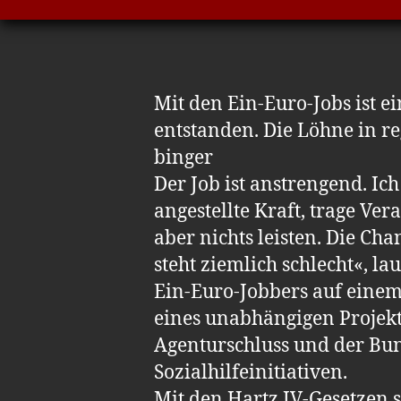
Mit den Ein-Euro-Jobs ist e
entstanden. Die Löhne in r
binger
Der Job ist anstrengend. Ich
angestellte Kraft, trage Ve
aber nichts leisten. Die Cha
steht ziemlich schlecht«, la
Ein-Euro-Jobbers auf einem
eines unabhängigen Projekts
Agenturschluss und der Bun
Sozialhilfeinitiativen.
Mit den Hartz IV-Gesetzen s