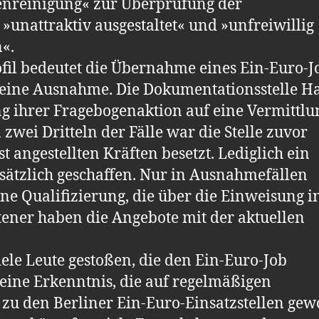
aßenreinigung« zur Überprüfung der
 »unattraktiv ausgestaltet« und »unfreiwillig
«.
il bedeutet die Übernahme eines Ein-Euro-J
 eine Ausnahme. Die Dokumentationsstelle Ha
g ihrer Fragebogenaktion auf eine Vermittlu
n zwei Dritteln der Fälle war die Stelle zuvor
t angestellten Kräften besetzt. Lediglich ein
usätzlich geschaffen. Nur in Ausnahmefällen
ne Qualifizierung, die über die Einweisung i
tener haben die Angebote mit der aktuellen
iele Leute gestoßen, die den Ein-Euro-Job
t eine Erkenntnis, die auf regelmäßigen
 zu den Berliner Ein-Euro-Einsatzstellen ge