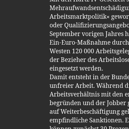
Mehraufwandsentschädigun
Arbeitsmarktpolitik« gew
oder Qualifizierungsan­gebot
September vorigen Jahres ha
Ein-Euro-Maßnahme durch­
Westen 120 000 Arbeitsgeleg
der Bezieher des Arbeitslos
eingesetzt werden.
Damit entsteht in der Bund
unfreier Arbeit. Während d
Arbeitsverhältnis mit den 
begründen und der Jobber
auf Weiterbeschäftigung g
empfindliche Sanktionen. E