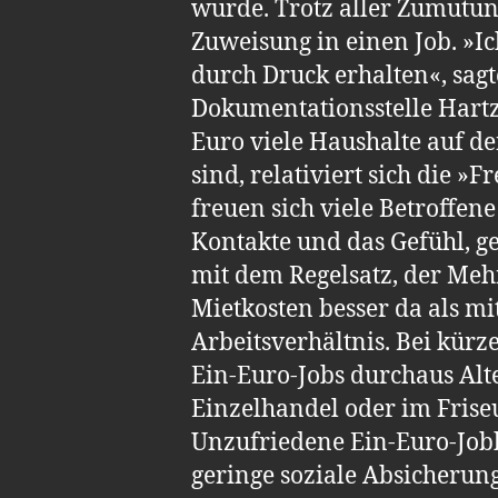
wurde. Trotz aller Zumutu
Zuweisung in einen Job. »I
durch Druck erhalten«, sagt
Dokumen­ta­­tions­stelle Har
Euro viele Haushalte auf d
sind, relativiert sich die »
freuen sich viele Betroffe
Kontakte und das Gefühl, 
mit dem Regelsatz, der Me
Mietkosten besser da als mi
Arbeitsverhältnis. Bei kür
Ein-Euro-Jobs durch­aus Alt
Einzelhandel oder im Friseu
Unzufriedene Ein-Euro-Job
geringe soziale Absicherun