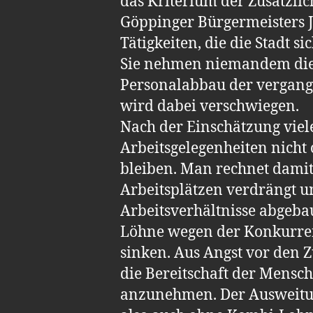
das Kriterium der Zusätzlic
Göppinger Bürgermeisters 
Tätigkeiten, die die Stadt si
Sie nehmen niemandem die A
Personalabbau der vergange
wird dabei verschwiegen.
Nach der Einschätzung viel
Arbeitsgelegenheiten nicht
bleiben. Man rechnet damit,
Arbeitsplätzen verdrängt u
Arbeitsverhältnisse abgebau
Löhne wegen der Konkurrenz
sinken. Aus Angst vor den Z
die Bereitschaft der Mensch
anzunehmen. Der Ausweitun