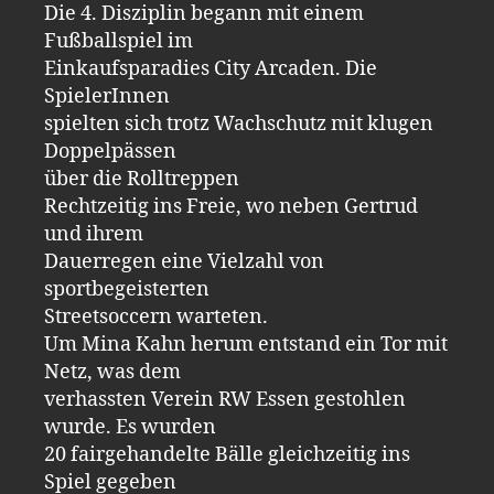
Die 4. Disziplin begann mit einem
Fußballspiel im
Einkaufsparadies City Arcaden. Die
SpielerInnen
spielten sich trotz Wachschutz mit klugen
Doppelpässen
über die Rolltreppen
Rechtzeitig ins Freie, wo neben Gertrud
und ihrem
Dauerregen eine Vielzahl von
sportbegeisterten
Streetsoccern warteten.
Um Mina Kahn herum entstand ein Tor mit
Netz, was dem
verhassten Verein RW Essen gestohlen
wurde. Es wurden
20 fairgehandelte Bälle gleichzeitig ins
Spiel gegeben