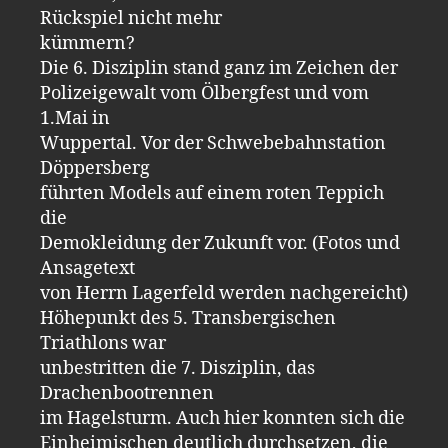
Rückspiel nicht mehr
kümmern?
Die 6. Disziplin stand ganz im Zeichen der
Polizeigewalt vom Ölbergfest und vom
1.Mai in
Wuppertal. Vor der Schwebebahnstation
Döppersberg
führten Models auf einem roten Teppich
die
Demokleidung der Zukunft vor. (Fotos und
Ansagetext
von Herrn Lagerfeld werden nachgereicht)
Höhepunkt des 5. Transbergischen
Triathlons war
unbestritten die 7. Disziplin, das
Drachenbootrennen
im Hagelsturm. Auch hier konnten sich die
Einheimischen deutlich durchsetzen, die