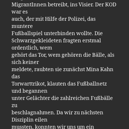
MigrantInnen betreibt, ins Visier. Der KOD
war es
auch, der mit Hilfe der Polizei, das
muntere
Fußballspiel unterbinden wollte. Die
Schwarzgekleideten fragten erstmal
ordentlich, wem
gehört das Tor, wem gehören die Bälle, als
sich keiner
meldete, raubten sie zunächst Mina Kahn
das
Torwarttrikot, klauten das Fußballnetz
und begannen
unter Gelächter die zahlreichen Fußbälle
zu
beschlagnahmen. Da wir zu nächsten
Disziplin eilen
mussten, konnten wir uns um ein