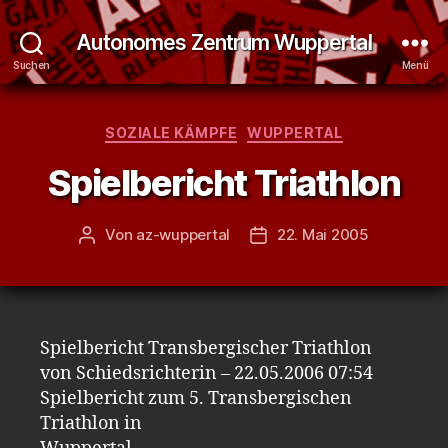
Autonomes Zentrum Wuppertal
Suchen
Menü
Kategorien
SOZIALE KÄMPFE
WUPPERTAL
Spielbericht Triathlon
Von
az-wuppertal
22. Mai 2005
Beitragsautor
Veröffentlichungsdatum
Spielbericht Transbergischer Triathlon
von Schiedsrichterin – 22.05.2006 07:54
Spielbericht zum 5. Transbergischen
Triathlon in