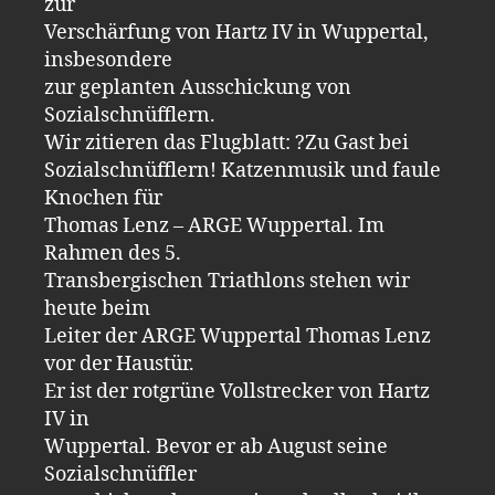
zur
Verschärfung von Hartz IV in Wuppertal,
insbesondere
zur geplanten Ausschickung von
Sozialschnüfflern.
Wir zitieren das Flugblatt: ?Zu Gast bei
Sozialschnüfflern! Katzenmusik und faule
Knochen für
Thomas Lenz – ARGE Wuppertal. Im
Rahmen des 5.
Transbergischen Triathlons stehen wir
heute beim
Leiter der ARGE Wuppertal Thomas Lenz
vor der Haustür.
Er ist der rotgrüne Vollstrecker von Hartz
IV in
Wuppertal. Bevor er ab August seine
Sozialschnüffler