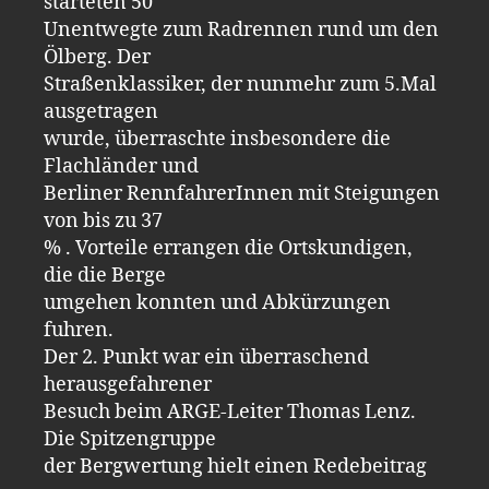
starteten 50
Unentwegte zum Radrennen rund um den
Ölberg. Der
Straßenklassiker, der nunmehr zum 5.Mal
ausgetragen
wurde, überraschte insbesondere die
Flachländer und
Berliner RennfahrerInnen mit Steigungen
von bis zu 37
% . Vorteile errangen die Ortskundigen,
die die Berge
umgehen konnten und Abkürzungen
fuhren.
Der 2. Punkt war ein überraschend
herausgefahrener
Besuch beim ARGE-Leiter Thomas Lenz.
Die Spitzengruppe
der Bergwertung hielt einen Redebeitrag