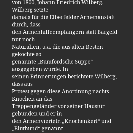
von 1800, Johann Friedrich Wilberg.
Wilberg setzte
damals für die Elberfelder Armenanstalt
durch, dass
den Armenhilfeempfängern statt Bargeld
nur noch
Naturalien, u.a. die aus alten Resten
gekochte so
genannte „Rumfordsche Suppe“
ausgegeben wurde. In
seinen Erinnerungen berichtete Wilberg,
dass aus
Protest gegen diese Anordnung nachts
Knochen an das
Treppengeländer vor seiner Haustür
gebunden und er in
den Armenvierteln „Knochenkerl“ und
„Bluthund“ genannt