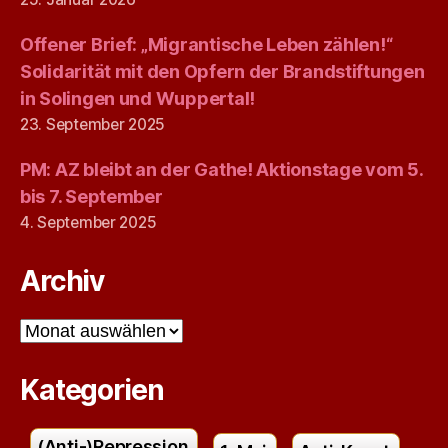
Offener Brief: „Migrantische Leben zählen!“
Solidarität mit den Opfern der Brandstiftungen
in Solingen und Wuppertal!
23. September 2025
PM: AZ bleibt an der Gathe! Aktionstage vom 5.
bis 7. September
4. September 2025
Archiv
Archiv
Kategorien
(Anti-)Repression