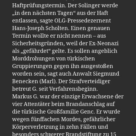
Haftprüfungstermin. Der Solinger werde
„in den nächsten Tagen“ aus der Haft
entlassen, sagte OLG-Pressedezernent
Hans-Joseph Scholten. Einen genauen
Termin wollte er nicht nennen – aus
Sicherheitsgründen, weil der Ex-Neonazi
als „gefährdet“ gelte. Es sollen angeblich
Morddrohungen von türkischen
Gruppierungen gegen ihn ausgestoßen
worden sein, sagt auch Anwalt Siegmund
Benecken (Marl). Der Strafverteidiger
betreut G. seit Verfahrensbeginn.
Markus G. war der einzige Erwachsene der
vier Attentäter beim Brandanschlag auf
die türkische Großfamilie Genc. Er wurde
wegen fünffachen Mordes, gefährlicher
Körperverletzung in zehn Fällen und
besonders schwerer Brandstiftung zu 15