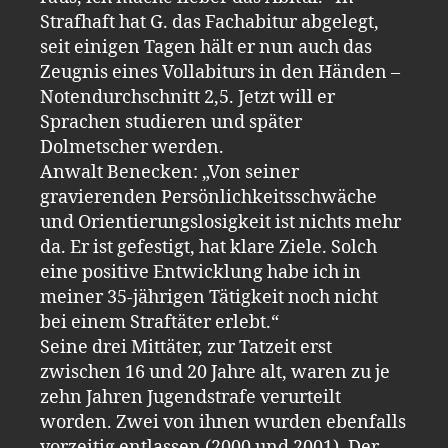
Strafhaft hat G. das Fachabitur abgelegt,
seit einigen Tagen hält er nun auch das
Zeugnis eines Vollabiturs in den Händen –
Notendurchschnitt 2,5. Jetzt will er
Sprachen studieren und später
Dolmetscher werden.
Anwalt Benecken: „Von seiner
gravierenden Persönlichkeitsschwäche
und Orientierungslosigkeit ist nichts mehr
da. Er ist gefestigt, hat klare Ziele. Solch
eine positive Entwicklung habe ich in
meiner 35-jährigen Tätigkeit noch nicht
bei einem Straftäter erlebt.“
Seine drei Mittäter, zur Tatzeit erst
zwischen 16 und 20 Jahre alt, waren zu je
zehn Jahren Jugendstrafe verurteilt
worden. Zwei von ihnen wurden ebenfalls
vorzeitig entlassen (2000 und 2001). Der