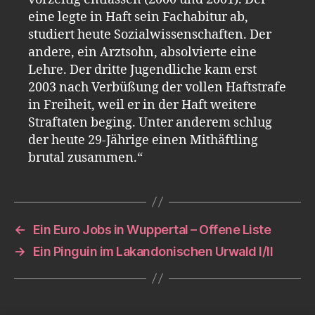
eine legte in Haft sein Fachabitur ab,
studiert heute Sozialwissenschaften. Der
andere, ein Arztsohn, absolvierte eine
Lehre. Der dritte Jugendliche kam erst
2003 nach Verbüßung der vollen Haftstrafe
in Freiheit, weil er in der Haft weitere
Straftaten beging. Unter anderem schlug
der heute 29-Jährige einen Mithäftling
brutal zusammen.“
←
Ein Euro Jobs in Wuppertal – Offene Liste
→
Ein Pinguin im Lakandonischen Urwald I/II