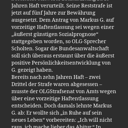
Jahren Haft verurteilt. Seine Reststrafe ist
jetzt auf fünf Jahre zur Bewährung
ausgesetzt. Dem Antrag von Markus G. auf
vorzeitige Haftentlassung sei wegen einer
„äußerst günstigen Sozialprognose“
stattgegeben worden, so OLG-Sprecher
Scholten. Sogar die Bundesanwaltschaft
soll sich überaus erstaunt über die äußerst
positive Persönlichkeitsentwicklung von
G. gezeigt haben.
Bereits nach zehn Jahren Haft – zwei
Drittel der Strafe waren abgesessen –
musste der OLGStrafsenat von Amts wegen
über eine vorzeitige Haftentlassung
entscheiden. Doch damals lehnte Markus
G. ab: Er wollte sich „in Ruhe auf sein
neues Leben“ vorbereiten: „Ich will nicht
raus, ich mache lieber das Abitur.“ In