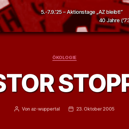
5.-7.9.’25 – Aktionstage „AZ bleibt!“
40 Jahre ('73
Kategorien
ÖKOLOGIE
TOR STOP
Von
az-wuppertal
23. Oktober 2005
Beitragsautor
Veröffentlichungsdatum