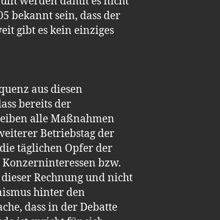
üllt werden damit es nicht
05 bekannt sein, dass der
it gibt es kein einziges
equenz aus diesen
dass bereits der
bleiben alle Maßnahmen
eiterer Betriebstag der
 die täglichen Opfer der
 Konzerninteressen bzw.
 dieser Rechnung und nicht
nismus hinter den
he, dass in der Debatte