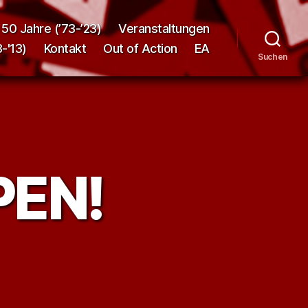
50 Jahre (’73-’23)
Veranstaltungen
-'13)
Kontakt
Out of Action
EA
Suchen
PEN!