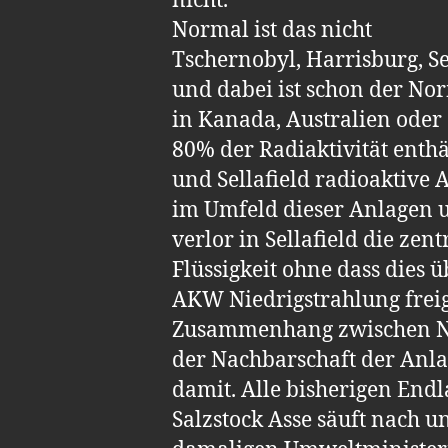
nicht.
Normal ist das nicht
Tschernobyl, Harrisburg, Sel
und dabei ist schon der No
in Kanada, Australien oder
80% der Radiaktivität enth
und Sellafield radioaktive 
im Umfeld dieser Anlagen 
verlor in Sellafield die ze
Flüssigkeit ohne dass dies
AKW Niedrigstrahlung freig
Zusammenhang zwischen Ni
der Nachbarschaft der Anla
damit. Alle bisherigen Endla
Salzstock Asse säuft nach 