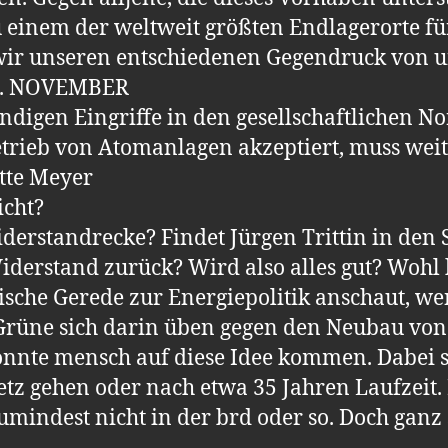
 einem der weltweit größten Endlagerorte f
wir unseren entschiedenen Gegendruck von u
. NOVEMBER
ndigen Eingriffe in den gesellschaftlichen N
Betrieb von Atomanlagen akzeptiert, muss we
tte Meyer
icht?
derstandrecke? Findet Jürgen Trittin in den 
derstand zurück? Wird also alles gut? Woh
itische Gerede zur Energiepolitik anschaut, w
rüne sich darin üben gegen den Neubau von
önnte mensch auf diese Idee kommen. Dabei sc
z gehen oder nach etwa 35 Jahren Laufzeit. 
mindest nicht in der brd oder so. Doch ganz 