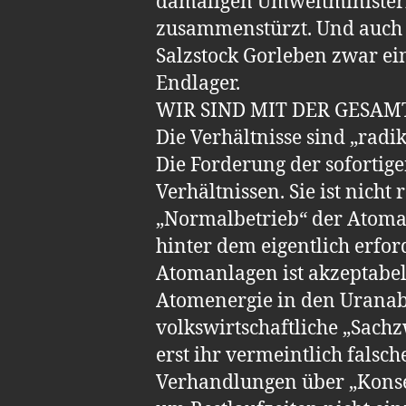
damaligen Umweltministerin
zusammenstürzt. Und auch de
Salzstock Gorleben zwar ein
Endlager.
WIR SIND MIT DER GESAM
Die Verhältnisse sind „radik
Die Forderung der sofortige
Verhältnissen. Sie ist nicht 
„Normalbetrieb“ der Atoma
hinter dem eigentlich erfor
Atomanlagen ist akzeptabel.
Atomenergie in den Uranab
volkswirtschaftliche „Sac
erst ihr vermeintlich falsc
Verhandlungen über „Konsen