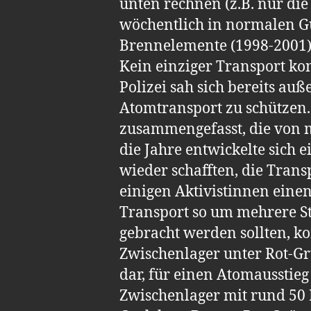
unten rechnen (z.B. nur die
wöchentlich in normalen Gü
Brennelemente (1998-2001)
Kein einziger Transport ko
Polizei sah sich bereits au
Atomtransport zu schützen.
zusammengefasst, die von 
die Jahre entwickelte sich
wieder schafften, die Trans
einigen Aktivistinnen eine
Transport so um mehrere St
gebracht werden sollten, k
Zwischenlager unter Rot-Gr
dar, für einen Atomausstie
Zwischenlager mit rund 50 M