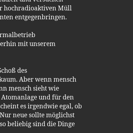
ür hochradioaktiven Müll
nten entgegenbringen.
ormalbetrieb
iterhin mit unserem
Schoß des
l kaum. Aber wenn mensch
enn mensch sieht wie
 Atomanlage und für den
heint es irgendwie egal, ob
Nur neue sollte möglichst
so beliebig sind die Dinge