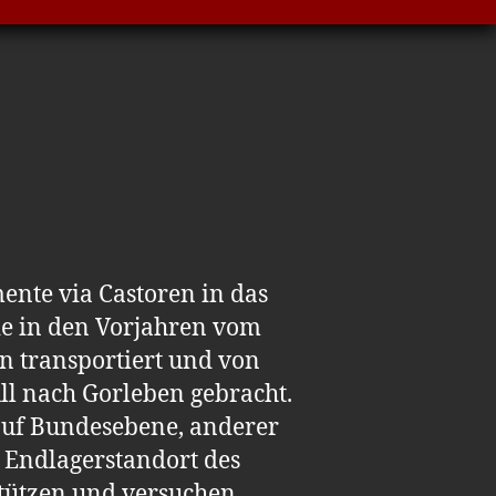
nte via Castoren in das
ie in den Vorjahren vom
n transportiert und von
ll nach Gorleben gebracht.
auf Bundesebene, anderer
 Endlagerstandort des
stützen und versuchen