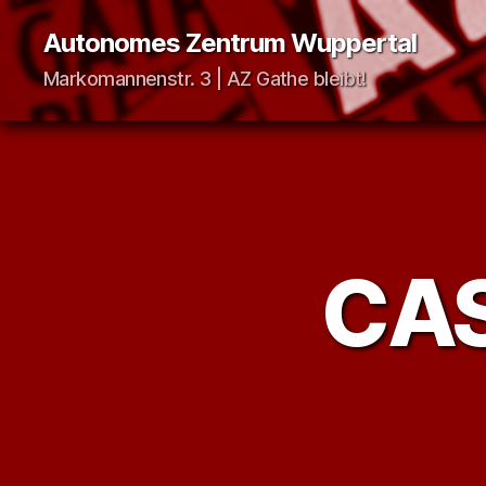
Autonomes Zentrum Wuppertal
Markomannenstr. 3 | AZ Gathe bleibt!
CAS