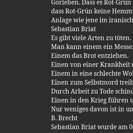
Gorleben. Dass es Rot-Grün
dass Rot-Grün keine Hemmu
Anlage wie jene im iranisch
Sebastian Briat
Es gibt viele Arten zu töten.
Man kann einem ein Messer
Einem das Brot entziehen.
Einen von einer Krankheit n
Einem in eine schlechte Wo
Einen zum Selbstmord trei
Durch Arbeit zu Tode schin
Einen in den Krieg führen 
Nur weniges davon ist in u
B. Brecht
Sebastian Briat wurde am 07