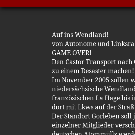
Auf ins Wendland!
von Autonome und Linksrad
GAME OVER!
Den Castor Transport nach
zu einem Desaster machen!
Im November 2005 sollen wi
niedersächsische Wendland
französischen La Hage bis 
dort mit Lkws auf der Stra
Der Standort Gorleben sol
einzelner Mitglieder versc
deutschen Atommülls werden