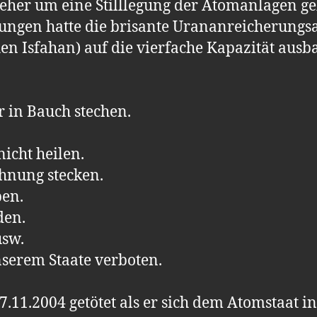
 eher um eine Stilllegung der Atomanlagen ge
ngen hatte die brisante Urananreicherungsa
en Isfahan) auf die vierfache Kapazität ausb
 in Bauch stechen.
icht heilen.
hnung stecken.
ben.
den.
usw.
nserem Staate verboten.
.11.2004 getötet als er sich dem Atomstaat in