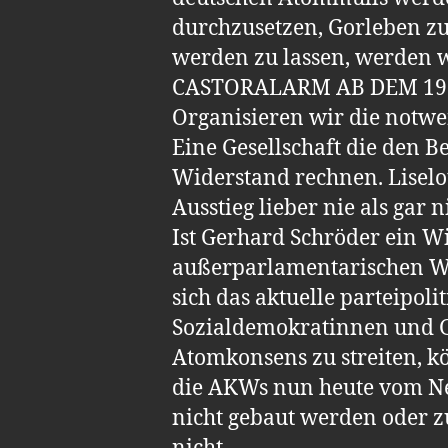
durchzusetzen, Gorleben zu
werden zu lassen, werden 
CASTORALARM AB DEM 19
Organisieren wir die notwe
Eine Gesellschaft die den 
Widerstand rechnen. Liselo
Ausstieg lieber nie als gar n
Ist Gerhard Schröder ein Wi
außerparlamentarischen Wi
sich das aktuelle parteipol
Sozialdemokratinnen und G
Atomkonsens zu streiten, k
die AKWs nun heute vom Net
nicht gebaut werden oder zu