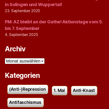
in Solingen und Wuppertal!
23. September 2025
PM: AZ bleibt an der Gathe! Aktionstage vom 5.
bis 7. September
4. September 2025
Archiv
Archiv
Kategorien
(Anti-)Repression
1. Mai
Anti-Knast
Antifaschismus