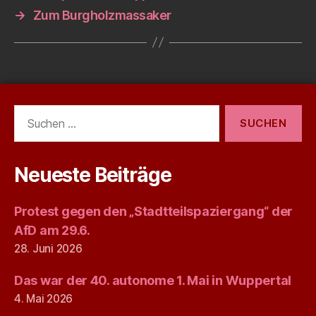
→
Zum Burgholzmassaker
Suchen
nach:
Neueste Beiträge
Protest gegen den „Stadtteilspaziergang“ der
AfD am 29.6.
28. Juni 2026
Das war der 40. autonome 1. Mai in Wuppertal
4. Mai 2026