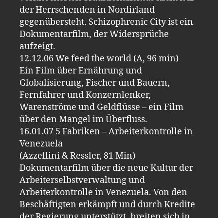
der Herrschenden in Nordirland
gegenübersteht. Schizophrenic City ist ein
Dokumentarfilm, der Widersprüche
aufzeigt.
12.12.06 We feed the world (A, 96 min)
Ein Film über Ernährung und
Globalisierung, Fischer und Bauern,
Fernfahrer und Konzernlenker,
Warenströme und Geldflüsse – ein Film
über den Mangel im Überfluss.
16.01.07 5 Fabriken – Arbeiterkontrolle in
Venezuela
(Azzellini & Ressler, 81 Min)
Dokumentarfilm über die neue Kultur der
Arbeiterselbstverwaltung und
Arbeiterkontrolle in Venezuela. Von den
Beschäftigten erkämpft und durch Kredite
der Regierung unterstützt, breiten sich in