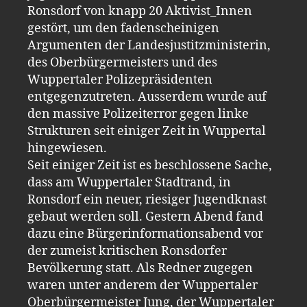
Ronsdorf von knapp 20 Aktivist_Innen
gestört, um den fadenscheinigen
Argumenten der Landesjustitzministerin,
des Oberbürgermeisters und des
Wuppertaler Polizepräsidenten
entgegenzutreten. Ausserdem wurde auf
den massive Polizeiterror gegen linke
Strukturen seit einiger Zeit in Wuppertal
hingewiesen.
Seit einiger Zeit ist es beschlossene Sache,
dass am Wuppertaler Stadtrand, in
Ronsdorf ein neuer, riesiger Jugendknast
gebaut werden soll. Gestern Abend fand
dazu eine Bürgerinformationsabend vor
der zumeist kritischen Ronsdorfer
Bevölkerung statt. Als Redner zugegen
waren unter anderem der Wuppertaler
Oberbürgermeister Jung, der Wuppertaler