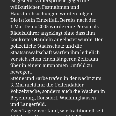
ist gestellt. Widersprüche gegen die
willkürlichen Festnahmen und
Hausdurchsuchungen werden folgen.
Die ist kein Einzelfall. Bereits nach der
1.Mai-Demo 2005 wurde eine Person als
Rädelsführer angeklagt ohne dass ihm
konkretes Handeln angelastet wurde. Der
polizeiliche Staatsschutz und die
Staatsanwaltschaft warfen ihm lediglich
vor sich schon einen längeren Zeitraum
über in einem autonomen Umfeld zu
bewegen.
Steine und Farbe trafen in der Nacht zum
3. Mai nicht nur die Uellendahler
Polizeiwache, sondern auch die Wachen in
Beyenburg, Ronsdorf, Wichlinghausen
und Langerfeld.
Zwei Tage zuvor fand, wie traditionell seit