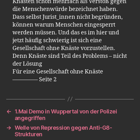
Knästen schon mehrfach als Verstoß gegen
die Menschenwürde bezeichnet haben.
Dass selbst Jurist_innen nicht begründen,
können warum Menschen eingesperrt
werden müssen. Und das es im hier und
jetzt häufig schwierig ist sich eine
Gesellschaft ohne Knäste vorzustellen.
Denn Knäste sind Teil des Problems – nicht
der Lösung
Für eine Gesellschaft ohne Knäste
————– Seite 2
←
1.Mai Demo in Wuppertal von der Polizei
angegriffen
→
Welle von Repression gegen Anti-G8-
Strukturen