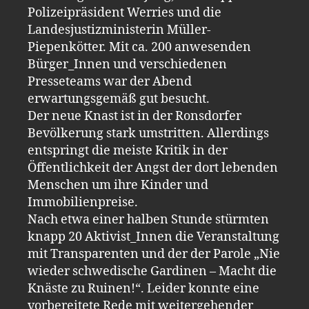
Polizeipräsident Werries und die
Landesjustizministerin Müller-
Piepenkötter. Mit ca. 200 anwesenden
Bürger_Innen und verschiedenen
Presseteams war der Abend
erwartungsgemäß gut besucht.
Der neue Knast ist in der Ronsdorfer
Bevölkerung stark umstritten. Allerdings
entspringt die meiste Kritik in der
Öffentlichkeit der Angst der dort lebenden
Menschen um ihre Kinder und
Immobilienpreise.
Nach etwa einer halben Stunde stürmten
knapp 20 Aktivist_Innen die Veranstaltung
mit Transparenten und der der Parole „Nie
wieder schwedische Gardinen – Macht die
Knäste zu Ruinen!“. Leider konnte eine
vorbereitete Rede mit weitergehender