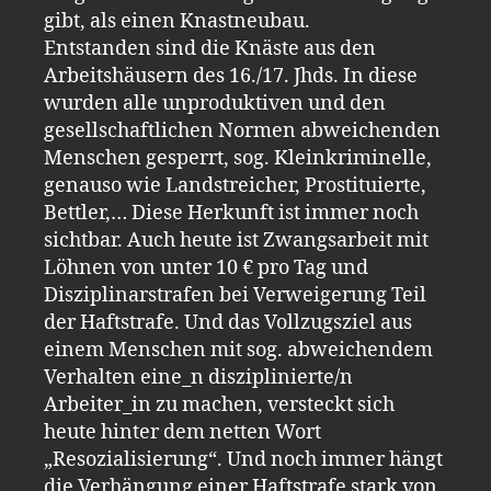
gibt, als einen Knastneubau.
Entstanden sind die Knäste aus den
Arbeitshäusern des 16./17. Jhds. In diese
wurden alle unproduktiven und den
gesellschaftlichen Normen abweichenden
Menschen gesperrt, sog. Kleinkriminelle,
genauso wie Landstreicher, Prostituierte,
Bettler,… Diese Herkunft ist immer noch
sichtbar. Auch heute ist Zwangsarbeit mit
Löhnen von unter 10 € pro Tag und
Disziplinarstrafen bei Verweigerung Teil
der Haftstrafe. Und das Vollzugsziel aus
einem Menschen mit sog. abweichendem
Verhalten eine_n disziplinierte/n
Arbeiter_in zu machen, versteckt sich
heute hinter dem netten Wort
„Resozialisierung“. Und noch immer hängt
die Verhängung einer Haftstrafe stark von