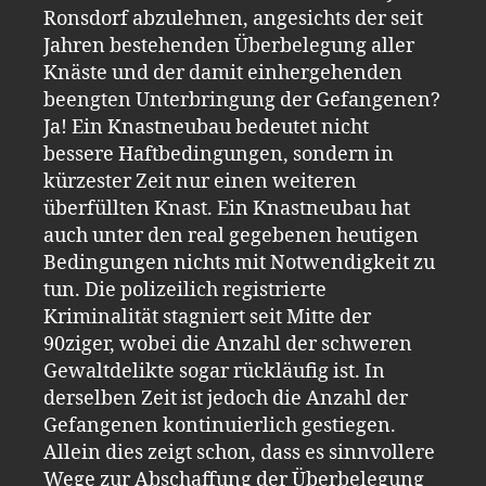
Ronsdorf abzulehnen, angesichts der seit
Jahren bestehenden Überbelegung aller
Knäste und der damit einhergehenden
beengten Unterbringung der Gefangenen?
Ja! Ein Knastneubau bedeutet nicht
bessere Haftbedingungen, sondern in
kürzester Zeit nur einen weiteren
überfüllten Knast. Ein Knastneubau hat
auch unter den real gegebenen heutigen
Bedingungen nichts mit Notwendigkeit zu
tun. Die polizeilich registrierte
Kriminalität stagniert seit Mitte der
90ziger, wobei die Anzahl der schweren
Gewaltdelikte sogar rückläufig ist. In
derselben Zeit ist jedoch die Anzahl der
Gefangenen kontinuierlich gestiegen.
Allein dies zeigt schon, dass es sinnvollere
Wege zur Abschaffung der Überbelegung