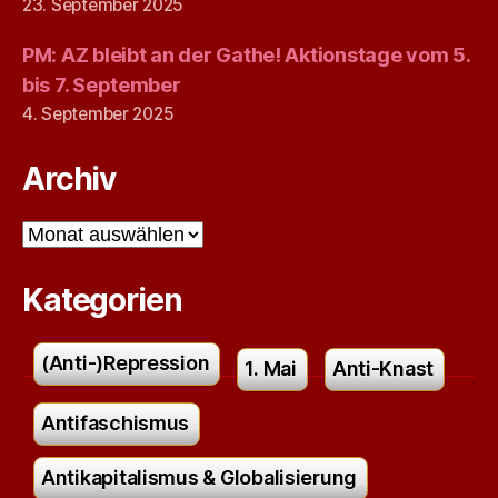
23. September 2025
PM: AZ bleibt an der Gathe! Aktionstage vom 5.
bis 7. September
4. September 2025
Archiv
Archiv
Kategorien
(Anti-)Repression
1. Mai
Anti-Knast
Antifaschismus
Antikapitalismus & Globalisierung