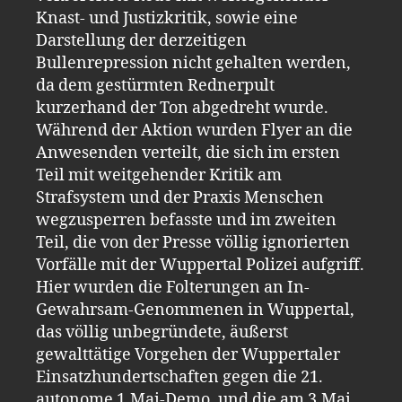
Knast- und Justizkritik, sowie eine
Darstellung der derzeitigen
Bullenrepression nicht gehalten werden,
da dem gestürmten Rednerpult
kurzerhand der Ton abgedreht wurde.
Während der Aktion wurden Flyer an die
Anwesenden verteilt, die sich im ersten
Teil mit weitgehender Kritik am
Strafsystem und der Praxis Menschen
wegzusperren befasste und im zweiten
Teil, die von der Presse völlig ignorierten
Vorfälle mit der Wuppertal Polizei aufgriff.
Hier wurden die Folterungen an In-
Gewahrsam-Genommenen in Wuppertal,
das völlig unbegründete, äußerst
gewalttätige Vorgehen der Wuppertaler
Einsatzhundertschaften gegen die 21.
autonome 1.Mai-Demo, und die am 3.Mai