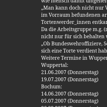
wie mensch damit umgehen 
„Man kann doch nicht nur V
im Vorraum befundenen arb
Tortenwerder_innen entka
Da die Arbeitsgruppe m.g. 
nicht nur für sich behalten
„Ob Bundeswehroffiziere, 
sich eine Torte verdient hab
Weitere Termine in Wupper
Wuppertal:
21.06.2007 (Donnerstag)
19.07.2007 (Donnerstag)
Bochum:
14.06.2007 (Donnerstag)
05.07.2007 (Donnerstag)