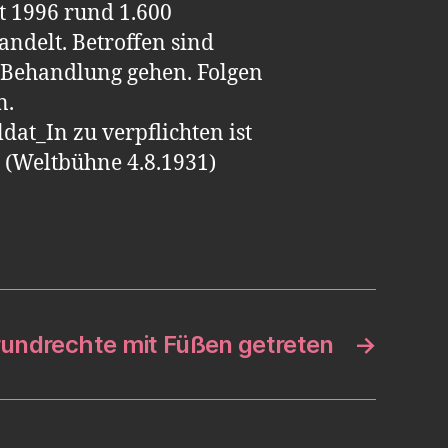
it 1996 rund 1.600
ndelt. Betroffen sind
n Behandlung gehen. Folgen
n.
at_In zu verpflichten ist
“ (Weltbühne 4.8.1931)
rundrechte mit Füßen getreten
→