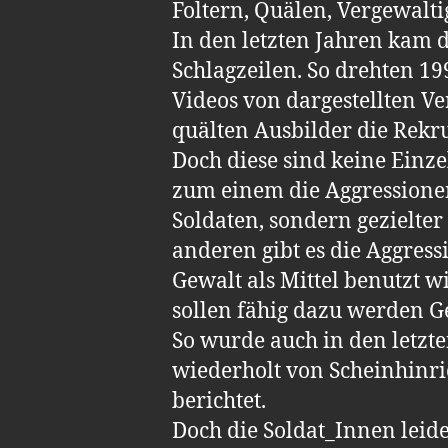
Foltern, Quälen, Vergewalt
In den letzten Jahren kam 
Schlagzeilen. So drehten 19
Videos von dargestellten V
quälten Ausbilder die Rekr
Doch diese sind keine Einze
zum einem die Aggressionen
Soldaten, sondern gezielter
anderen gibt es die Aggress
Gewalt als Mittel benutzt w
sollen fähig dazu werden G
So wurde auch in den letzt
wiederholt von Scheinhinr
berichtet.
Doch die Soldat_Innen leid