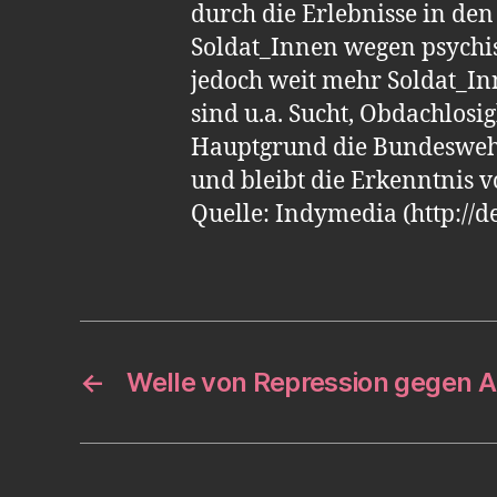
durch die Erlebnisse in den
Soldat_Innen wegen psychis
jedoch weit mehr Soldat_In
sind u.a. Sucht, Obdachlosi
Hauptgrund die Bundeswehr 
und bleibt die Erkenntnis v
Quelle: Indymedia (http://
←
Welle von Repression gegen 