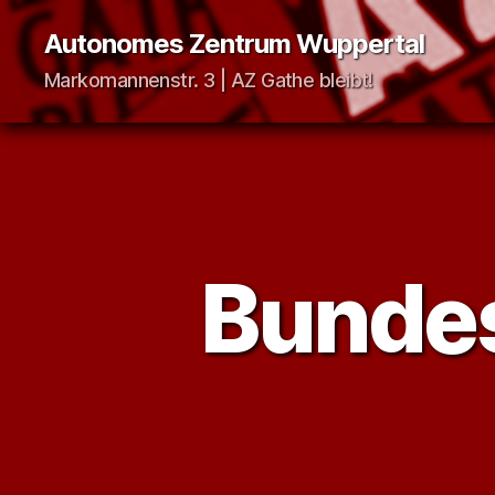
Autonomes Zentrum Wuppertal
Markomannenstr. 3 | AZ Gathe bleibt!
Bunde