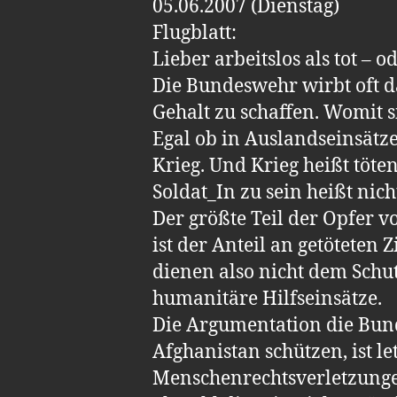
05.06.2007 (Dienstag)
Flugblatt:
Lieber arbeitslos als tot – o
Die Bundeswehr wirbt oft d
Gehalt zu schaffen. Womit s
Egal ob in Auslandseinsätze
Krieg. Und Krieg heißt töten
Soldat_In zu sein heißt nic
Der größte Teil der Opfer v
ist der Anteil an getöteten
dienen also nicht dem Schut
humanitäre Hilfseinsätze.
Die Argumentation die Bun
Afghanistan schützen, ist le
Menschenrechtsverletzunge