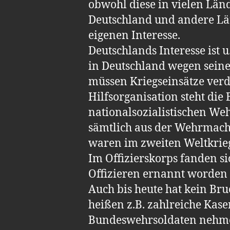
obwohl diese in vielen Länd
Deutschland und andere Län
eigenen Interesse.
Deutschlands Interesse ist 
in Deutschland wegen seine
müssen Kriegseinsätze verd
Hilfsorganisation steht die
nationalsozialistischen W
sämtlich aus der Wehrmacht
waren im zweiten Weltkrieg
Im Offizierskorps fanden si
Offizieren ernannt worden 
Auch bis heute hat kein B
heißen z.B. zahlreiche Kas
Bundeswehrsoldaten nehmen