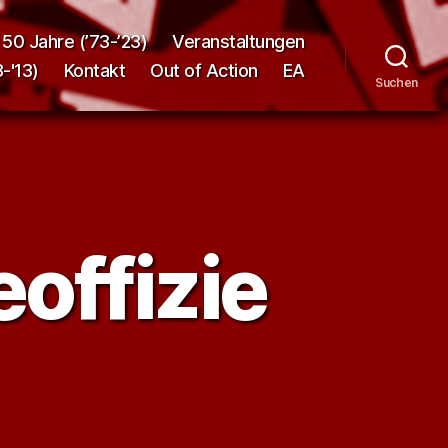
50 Jahre (’73-’23)
Veranstaltungen
-'13)
Kontakt
Out of Action
EA
Suchen
ffizie