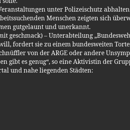
solle.
eranstaltungen unter Polizeischutz abhalten.
eitssuchenden Menschen zeigten sich überw
men gutgelaunt und unerkannt.
(mit geschmack) – Unterabteilung „Bundesweh
 will, fordert sie zu einem bundesweiten Tor
Schnüffler von der ARGE oder andere Unsymp
en gibt es genug“, so eine Aktivistin der Grup
tal und nahe liegenden Städten: