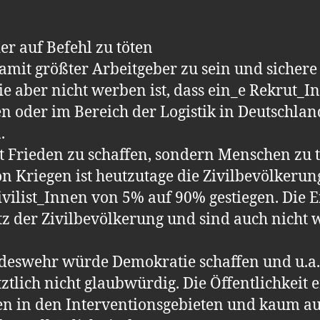
der auf Befehl zu töten
amit größter Arbeitgeber zu sein und sichere
ie aber nicht werben ist, dass ein_e Rekrut_In
n oder im Bereich der Logistik in Deutschland
.
ht Frieden zu schaffen, sondern Menschen zu t
on Kriegen ist heutzutage die Zivilbevölkerun
 Zivilist_Innen von 5% auf 90% gestiegen. Die
z der Zivilbevölkerung und sind auch nicht w
deswehr würde Demokratie schaffen und u.a.
tztlich nicht glaubwürdig. Die Öffentlichkeit e
n in den Interventionsgebieten und kaum a