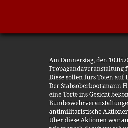
Am Donnerstag, den 10.05.0
Propagandaveranstaltung fü
Diese sollen fürs Töten auf 
Der Stabsoberbootsmann Hein
eine Torte ins Gesicht beko
Bundeswehrveranstaltungen
antimilitaristische Aktione
Über diese Aktionen war auc