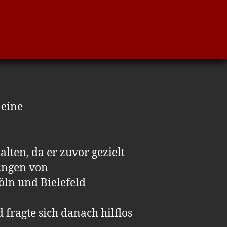
 eine
lten, da er zuvor gezielt
rungen von
ln und Bielefeld
 fragte sich danach hilflos