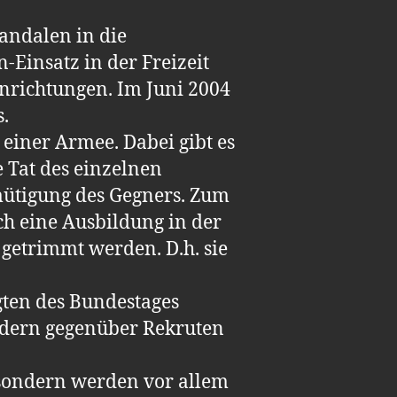
andalen in die
-Einsatz in der Freizeit
nrichtungen. Im Juni 2004
.
 einer Armee. Dabei gibt es
 Tat des einzelnen
emütigung des Gegners. Zum
ch eine Ausbildung in der
 getrimmt werden. D.h. sie
gten des Bundestages
ldern gegenüber Rekruten
 sondern werden vor allem