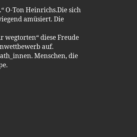
“ O-Ton Heinrichs.Die sich
iegend amüsiert. Die
r wegtorten“ diese Freude
tenwettbewerb auf.
ath_innen. Menschen, die
pe.