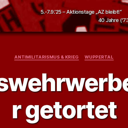
5.-7.9.’25 – Aktionstage „AZ bleibt!“
40 Jahre ('73
Kategorien
ANTIMILITARISMUS & KRIEG
WUPPERTAL
swehrwerbeo
r getortet