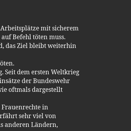
 Arbeitsplätze mit sicherem
 auf Befehl töten muss.
, das Ziel bleibt weiterhin
öten.
g. Seit dem ersten Weltkrieg
 Einsätze der Bundeswehr
ie oftmals dargestellt
 Frauenrechte in
rfährt sehr viel von
us anderen Ländern,