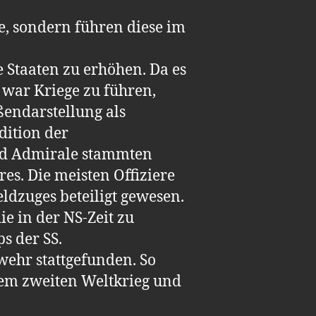
, sondern führen diese im
e Staaten zu erhöhen. Da es
 war Kriege zu führen,
endarstellung als
dition der
und Admirale stammten
s. Die meisten Offiziere
dzuges beteiligt gewesen.
ie in der NS-Zeit zu
s der SS.
ehr stattgefunden. So
dem zweiten Weltkrieg und