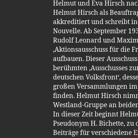
Helmut und Eva Hirsch nach 
Helmut Hirsch als Beauftra
akkreditiert und schreibt in
Nouvelle. Ab September 193
Rudolf Leonard und Maximil
‚Aktionsausschuss für die F
aufbauen. Dieser Ausschuss 
berühmten ‚Ausschusses zur
deutschen Volksfront‘, de
großen Versammlungen im H
finden. Helmut Hirsch nimm
Westland-Gruppe an beiden 
In dieser Zeit beginnt Hel
Pseudonym H. Bichette, zu 
Beiträge für verschiedene E