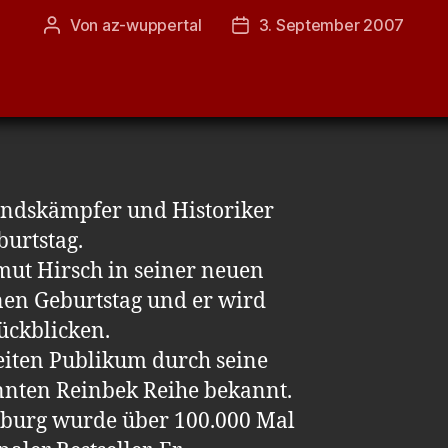
Von
az-wuppertal
3. September 2007
Beitragsautor
Veröffentlichungsdatum
ndskämpfer und Historiker
urtstag.
mut Hirsch in seiner neuen
nen Geburtstag und er wird
ückblicken.
eiten Publikum durch seine
nten Reinbek Reihe bekannt.
burg wurde über 100.000 Mal