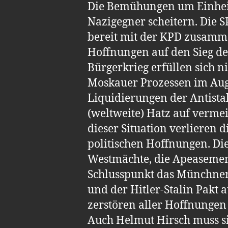
Die Bemühungen um Einheit
Nazigegner scheitern. Die S
bereit mit der KPD zusamme
Hoffnungen auf den Sieg d
Bürgerkrieg erfüllen sich ni
Moskauer Prozessen im Aug
Liquidierungen der Antistal
(weltweite) Hatz auf vermei
dieser Situation verlieren d
politischen Hoffnungen. Di
Westmächte, die Apeasement
Schlusspunkt das Münchner
und der Hitler-Stalin Pakt 
zerstören aller Hoffnungen
Auch Helmut Hirsch muss si