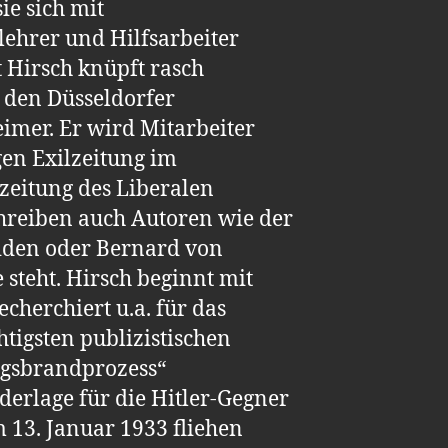
ie sich mit
lehrer und Hilfsarbeiter
 Hirsch knüpft rasch
 den Düsseldorfer
eimer. Er wird Mitarbeiter
gen Exilzeitung im
zeitung des Liberalen
reiben auch Autoren wie der
iden oder Bernard von
steht. Hirsch beginnt mit
cherchiert u.a. für das
tigsten publizistischen
agsbrandprozess“
erlage für die Hitler-Gegner
13. Januar 1933 fliehen