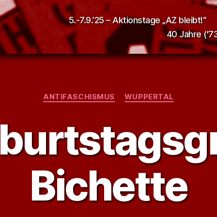
5.-7.9.’25 – Aktionstage „AZ bleibt!“
40 Jahre ('73
Kategorien
ANTIFASCHISMUS
WUPPERTAL
burtstagsg
Bichette