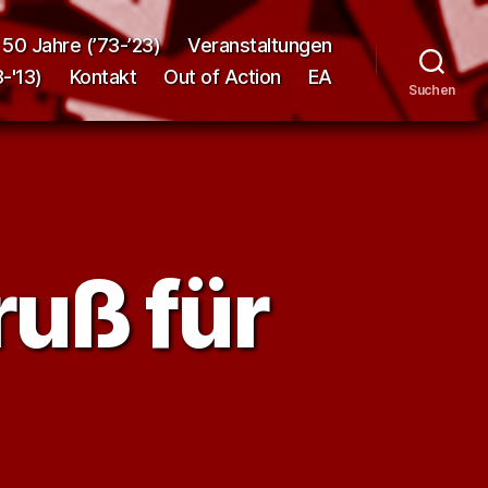
50 Jahre (’73-’23)
Veranstaltungen
-'13)
Kontakt
Out of Action
EA
Suchen
ruß für