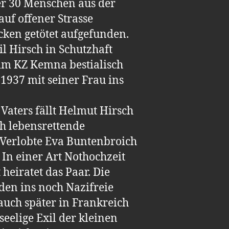
ber 30 Menschen aus der
uf offener Strasse
cken getötet aufgefunden.
l Hirsch in Schutzhaft
im KZ Kemna bestialisch
 1937 mit seiner Frau ins
Vaters fällt Helmut Hirsch
ch lebensrettende
 Verlobte Eva Buntenbroich
 In einer Art Nothochzeit
heiratet das Paar. Die
iden ins noch Nazifreie
auch später in Frankreich
seelige Exil der kleinen