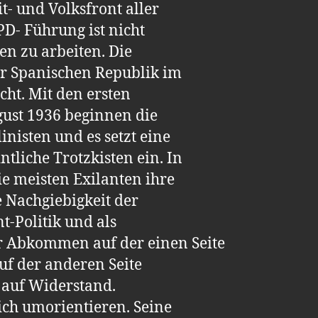
- und Volksfront aller
PD- Führung ist nicht
n zu arbeiten. Die
er Spanischen Republik im
cht. Mit den ersten
ust 1936 beginnen die
inisten und es setzt eine
ntliche Trotzkisten ein. In
ie meisten Exilanten ihre
e Nachgiebigkeit der
-Politik und als
 Abkommen auf der einen Seite
auf der anderen Seite
 auf Widerstand.
ch umorientieren. Seine