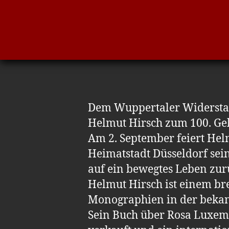
Dem Wuppertaler Widersta
Helmut Hirsch zum 100. Geb
Am 2. September feiert Hel
Heimatstadt Düsseldorf sei
auf ein bewegtes Leben zur
Helmut Hirsch ist einem br
Monographien in der bekan
Sein Buch über Rosa Luxem