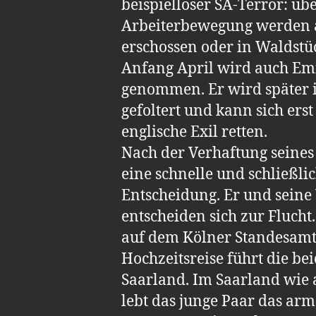
beispielloser SA-Terror: ü
Arbeiterbewegung werden a
erschossen oder in Waldstü
Anfang April wird auch Emi
genommen. Er wird später 
gefoltert und kann sich erst
englische Exil retten.
Nach der Verhaftung seines 
eine schnelle und schließli
Entscheidung. Er und seine
entscheiden sich zur Flucht.
auf dem Kölner Standesamt 
Hochzeitsreise führt die be
Saarland. Im Saarland wie 
lebt das junge Paar das arm