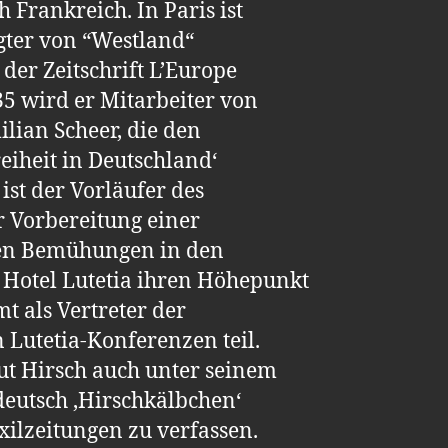
Frankreich. In Paris ist
gter von “Westland“
 der Zeitschrift L’Europe
5 wird er Mitarbeiter von
ian Scheer, die den
reiheit in Deutschland‘
ist der Vorläufer des
 Vorbereitung einer
ssen Bemühungen in den
otel Lutetia ihren Höhepunkt
t als Vertreter der
Lutetia-Konferenzen teil.
mut Hirsch auch unter seinem
deutsch ‚Hirschkälbchen‘
xilzeitungen zu verfassen.