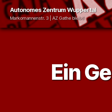
Autonomes Zentrum Wuppertal
Markomannenstr. 3 | AZ Gathe bleibt!
Ein Ge