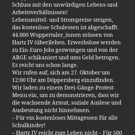
Schluss mit den unwürdigen Lebens-und
Arbeitsverhältnissen!
Lebensmittel- und Strompreise steigen,
das kostenlose Schulessen ist abgeschafft.
44.000 Wuppertaler_innen müssen von
Hartz IV (über)leben. Erwerbslose werden
zu Ein-Euro-Jobs gezwungen und von der
ARGE schikaniert und ums Geld betrogen.
Es reicht uns schon lange.
Wir rufen auf, sich am 27. Oktober um
12:00 Uhr am Döppersberg einzufinden.
Wir laden zu einem Drei-Gänge-Protest-
Menu ein, um zu demonstrieren, dass wir
die wachsende Armut, soziale Auslese und
Ausbeutung nicht hinnehmen.
– Für ein kostenloses Mittagessen für alle
Schulkinder!
– Hartz IV reicht zum Leben nicht – Für 500