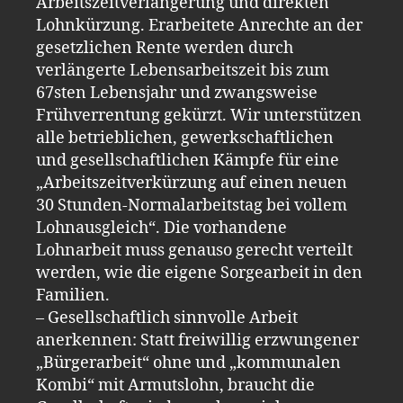
Arbeitszeitverlängerung und direkten
Lohnkürzung. Erarbeitete Anrechte an der
gesetzlichen Rente werden durch
verlängerte Lebensarbeitszeit bis zum
67sten Lebensjahr und zwangsweise
Frühverrentung gekürzt. Wir unterstützen
alle betrieblichen, gewerkschaftlichen
und gesellschaftlichen Kämpfe für eine
„Arbeitszeitverkürzung auf einen neuen
30 Stunden-Normalarbeitstag bei vollem
Lohnausgleich“. Die vorhandene
Lohnarbeit muss genauso gerecht verteilt
werden, wie die eigene Sorgearbeit in den
Familien.
– Gesellschaftlich sinnvolle Arbeit
anerkennen: Statt freiwillig erzwungener
„Bürgerarbeit“ ohne und „kommunalen
Kombi“ mit Armutslohn, braucht die