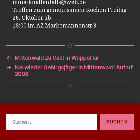
mina-knallenfalls@web.de
Treffen zum gemeinsamen Kochen Freitag
26. Oktober ab
18:00 im AZ Markomannenstr.3
←
Mittenwald zu Gast in Wuppertal
→
Nie wieder Gebirgsjäger in Mittenwald! Aufruf
2008
Suchen
nach: