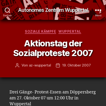
Autonomes Zentrum Wuppertal
Suchen
Menü
Kategorien
SOZIALE KÄMPFE
WUPPERTAL
Aktionstag der
Sozialproteste 2007
Von
az-wuppertal
19. Oktober 2007
Beitragsautor
Veröffentlichungsdatum
Drei Gänge- Protest-Essen am Döppersberg
am 27. Oktober 07 um 12:00 Uhr in
Wuppertal