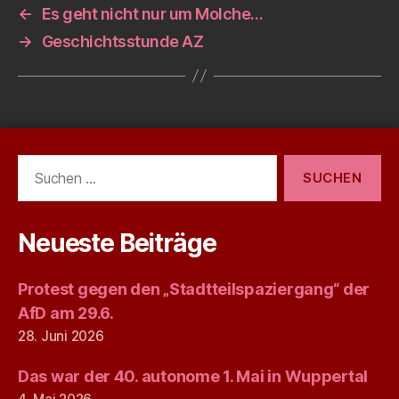
←
Es geht nicht nur um Molche…
→
Geschichtsstunde AZ
Suchen
nach:
Neueste Beiträge
Protest gegen den „Stadtteilspaziergang“ der
AfD am 29.6.
28. Juni 2026
Das war der 40. autonome 1. Mai in Wuppertal