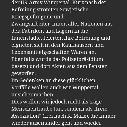
der US-Army Wuppertal. Kurz nach der
Befreiung strömten Sowjetische
Kriegsgefangene und
Zwangsarbeiter_innen aller Nationen aus
den Fabriken und Lagern in die
Innenstädte, feierten ihre Befreiung und
eigneten sich in den Kaufhäusern und
Lebensmittelgeschäften Waren an.
Ebenfalls wurde das Polizeipräsidium
besetzt und dort Akten aus dem Fenster
geworfen.
Im Gedenken an diese glücklichen
Vorfälle wollen auch wir Wuppertal
unsicher machen.
Dies wollen wir jedoch nicht als träge
Menschentraube tun, sondern als „freie
Assoziation“ (frei nach K. Marx), die immer
wieder auseinander geht und wieder