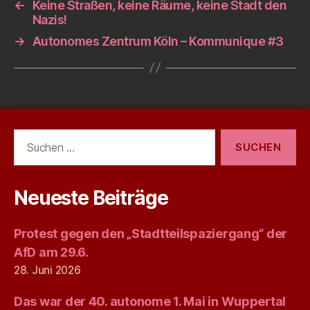
←
Keine Straßen, keine Räume, keine Stadt den
Nazis!
→
Autonomes Zentrum Köln – Kommunique #3
Suchen
nach:
Neueste Beiträge
Protest gegen den „Stadtteilspaziergang“ der
AfD am 29.6.
28. Juni 2026
Das war der 40. autonome 1. Mai in Wuppertal