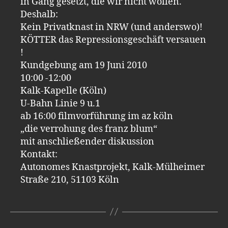
in Gang gesetzt, die wir nicht wollen.
Deshalb:
Kein Privatknast in NRW (und anderswo)!
KÖTTER das Repressionsgeschäft versauen
!
Kundgebung am 19 Juni 2010
10:00 -12:00
Kalk-Kapelle (Köln)
U-Bahn Linie 9 u.1
ab 16:00 filmvorführung im az köln
„die verrohung des franz blum“
mit anschließender diskussion
Kontakt:
Autonomes Knastprojekt, Kalk-Mülheimer
Straße 210, 51103 Köln