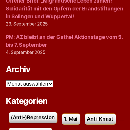
Offener Brief: „Migrantische Leben zählen!“
Solidarität mit den Opfern der Brandstiftungen
in Solingen und Wuppertal!
23. September 2025
PM: AZ bleibt an der Gathe! Aktionstage vom 5.
bis 7. September
4. September 2025
Archiv
Archiv
Kategorien
(Anti-)Repression
1. Mai
Anti-Knast