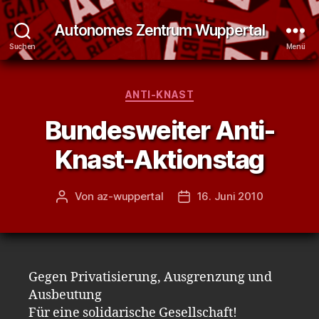
Autonomes Zentrum Wuppertal
Suchen
Menü
Kategorien
ANTI-KNAST
Bundesweiter Anti-
Knast-Aktionstag
Von
az-wuppertal
16. Juni 2010
Beitragsautor
Veröffentlichungsdatum
Gegen Privatisierung, Ausgrenzung und
Ausbeutung
Für eine solidarische Gesellschaft!