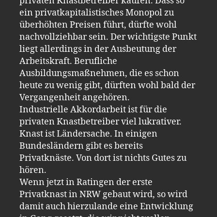
privaten Knastbetreiber kaufen. Dass so
ein privatkapitalistisches Monopol zu
überhöhten Preisen führt, dürfte wohl
nachvollziehbar sein. Der wichtigste Punkt
liegt allerdings in der Ausbeutung der
Arbeitskraft. Berufliche
Ausbildungsmaßnehmen, die es schon
heute zu wenig gibt, dürften wohl bald der
Vergangenheit angehören.
Industrielle Akkordarbeit ist für die
privaten Knastbetreiber viel lukrativer.
Knast ist Ländersache. In einigen
Bundesländern gibt es bereits
Privatknäste. Von dort ist nichts Gutes zu
hören.
Wenn jetzt in Ratingen der erste
Privatknast in NRW gebaut wird, so wird
damit auch hierzulande eine Entwicklung