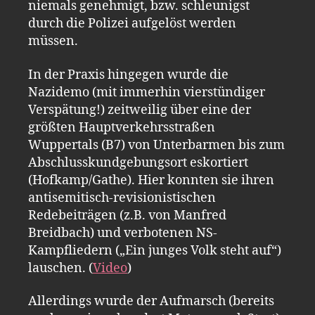
niemals genehmigt, bzw. schleunigst
durch die Polizei aufgelöst werden
müssen.
In der Praxis hingegen wurde die
Nazidemo (mit immerhin vierstündiger
Verspätung!) zeitweilig über eine der
größten Hauptverkehrsstraßen
Wuppertals (B7) von Unterbarmen bis zum
Abschlusskundgebungsort eskortiert
(Hofkamp/Gathe). Hier konnten sie ihren
antisemitisch-revisionistischen
Redebeiträgen (z.B. von Manfred
Breidbach) und verbotenen NS-
Kampfliedern („Ein junges Volk steht auf“)
lauschen. (
Video
)
Allerdings wurde der Aufmarsch (bereits