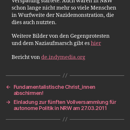
Verspätung startete. Auch waren in NRW
schon lange nicht mehr so viele Menschen
in Wurfweite der Nazidemonstration, die
dies auch nutzten.
Weitere Bilder von den Gegenprotesten
und dem Naziaufmarsch gibt es
hier
Bericht von
de.indymedia.org
←
Fundamentalistische Christ_innen
abschirmen!
→
Einladung zur fünften Vollversammlung für
autonome Politik in NRW am 27.03.2011