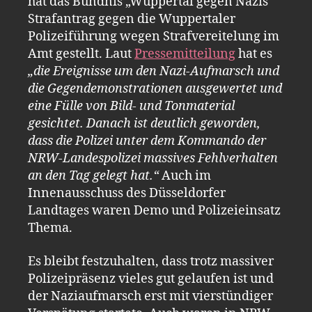
hat das Bündnis „Wuppertal gegen Nazis“
Strafantrag gegen die Wuppertaler
Polizeiführung wegen Strafvereitelung im
Amt gestellt. Laut
Pressemitteilung
hat es
„die Ereignisse um den Nazi-Aufmarsch und
die Gegendemonstrationen ausgewertet und
eine Fülle von Bild- und Tonmaterial
gesichtet. Danach ist deutlich geworden,
dass die Polizei unter dem Kommando der
NRW-Landespolizei massives Fehlverhalten
an den Tag gelegt hat.“
Auch im
Innenausschuss des Düsseldorfer
Landtages waren Demo und Polizeieinsatz
Thema.
Es bleibt festzuhalten, dass trotz massiver
Polizeipräsenz vieles gut gelaufen ist und
der Naziaufmarsch erst mit vierstündiger