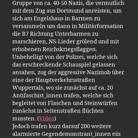
Gruppe von ca. 40-50 Nazis, die vermutlich
mit dem Zug aus Dortmund anreisten, um
sich am Engelshaus in Barmen zu
versammeln um dann in Militärformation
die B7 Richtung Unterbarmen zu
marschieren, NS-Lieder grölend und mit
erhobenen Reichskriegsflaggen.
Unbehelligt von der Polizei, welche sich
das erschreckende Schauspiel gelassen
ansahen, zog der aggressive Nazimob über
eine der Hauptverkehrsstraßen
Wuppertals, wo sie zunächst auf ca. 20
Antifaschist_innen trafen, welche sich
begleitet von Flaschen und Steinwürfen
zunächst in Seitenstraßen flüchten
mussten. (
Video
)
Jedoch trafen kurz darauf 200 weitere
alarmierte Gegendemonstrant_innen ein