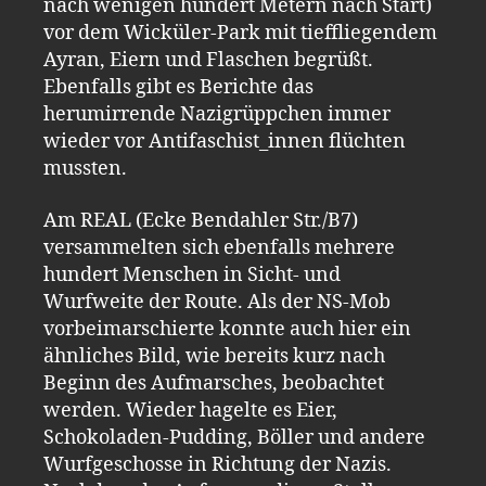
nach wenigen hundert Metern nach Start)
vor dem Wicküler-Park mit tieffliegendem
Ayran, Eiern und Flaschen begrüßt.
Ebenfalls gibt es Berichte das
herumirrende Nazigrüppchen immer
wieder vor Antifaschist_innen flüchten
mussten.
Am REAL (Ecke Bendahler Str./B7)
versammelten sich ebenfalls mehrere
hundert Menschen in Sicht- und
Wurfweite der Route. Als der NS-Mob
vorbeimarschierte konnte auch hier ein
ähnliches Bild, wie bereits kurz nach
Beginn des Aufmarsches, beobachtet
werden. Wieder hagelte es Eier,
Schokoladen-Pudding, Böller und andere
Wurfgeschosse in Richtung der Nazis.