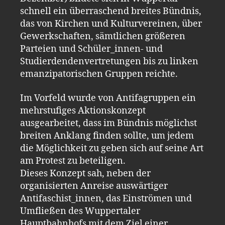
schnell ein überraschend breites Bündnis,
das von Kirchen und Kulturvereinen, über
Gewerkschaften, sämtlichen größeren
Parteien und Schüler_innen- und
Studierdendenvertretungen bis zu linken
emanzipatorischen Gruppen reichte.
Im Vorfeld wurde von Antifagruppen ein
mehrstufiges Aktionskonzept
ausgearbeitet, dass im Bündnis möglichst
breiten Anklang finden sollte, um jedem
die Möglichkeit zu geben sich auf seine Art
am Protest zu beteiligen.
Dieses Konzept sah, neben der
organisierten Anreise auswärtiger
Antifaschist_innen, das Einströmen und
Umfließen des Wuppertaler
Hauptbahnhofs mit dem Ziel einer