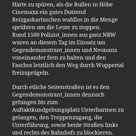
Härte zu spüren, als die Bullen in Höhe
Cinemaxx ein gutes Dutzend
Reizgaskartuschen wahllos in die Menge
sprühten um die Leute zu stoppen.
Rund 1500 Polizist_innen aus ganz NRW
waren an diesem Tag im Einsatz um
Gegendemonstrant_innen und Neonazis
voneinander fern zu halten und den
Faschos letztlich den Weg durch Wuppertal
freizuprügeln.
Durch etliche Seitenstraßen ist es den
Gegendemonstrant_innen dennoch
gelungen bis zum
Auftaktkundgebungsplatz Unterbarmen zu
gelangen, den Treppenzugang, die
Unterführung, sowie beide Straßen links
und rechts des Bahnhofs zu blockieren.