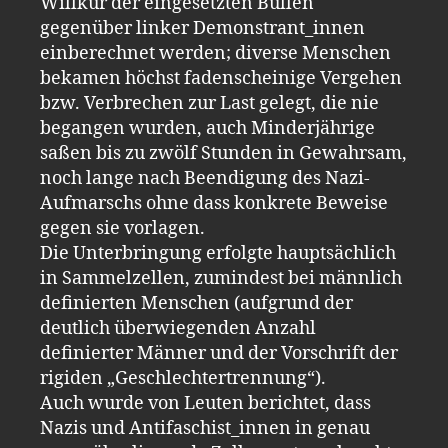
Willkür der eingesetzten Bullen
gegenüber linker Demonstrant_innen
einberechnet werden; diverse Menschen
bekamen höchst fadenscheinige Vergehen
bzw. Verbrechen zur Last gelegt, die nie
begangen wurden, auch Minderjährige
saßen bis zu zwölf Stunden in Gewahrsam,
noch lange nach Beendigung des Nazi-
Aufmarschs ohne dass konkrete Beweise
gegen sie vorlagen.
Die Unterbringung erfolgte hauptsächlich
in Sammelzellen, zumindest bei männlich
definierten Menschen (aufgrund der
deutlich überwiegenden Anzahl
definierter Männer und der Vorschrift der
rigiden „Geschlechtertrennung“).
Auch wurde von Leuten berichtet, dass
Nazis und Antifaschist_innen in genau