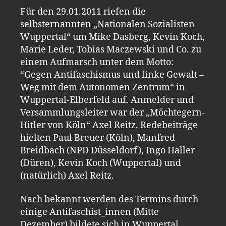
Für den 29.01.2011 riefen die
selbsternannten „Nationalen Sozialisten
Wuppertal“ um Mike Dasberg, Kevin Koch,
Marie Leder, Tobias Maczewski und Co. zu
einem Aufmarsch unter dem Motto:
“Gegen Antifaschismus und linke Gewalt –
Weg mit dem Autonomen Zentrum“ in
Wuppertal-Elberfeld auf. Anmelder und
Versammlungsleiter war der „Möchtegern-
Hitler von Köln“ Axel Reitz. Redebeiträge
hielten Paul Breuer (Köln), Manfred
Breidbach (NPD Düsseldorf), Ingo Haller
(Düren), Kevin Koch (Wuppertal) und
(natürlich) Axel Reitz.
Nach bekannt werden des Termins durch
einige Antifaschist_innen (Mitte
Dezember) bildete sich in Wuppertal