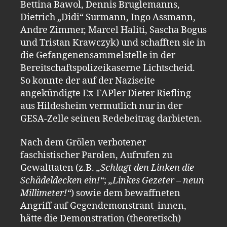
Bettina Bawol, Dennis Bruglemanns,
Dietrich „Didi“ Surmann, Ingo Assmann,
Andre Zimmer, Marcel Haliti, Sascha Bogus
und Tristan Krawczyk) und schafften sie in
die Gefangenensammelstelle in der
Bereitschaftspolizeikaserne Lichtscheid.
So konnte der auf der Naziseite
angekündigte Ex-FAPler Dieter Riefling
aus Hildesheim vermutlich nur in der
GESA-Zelle seinen Redebeitrag darbieten.
Nach dem Grölen verbotener
faschistischer Parolen, Aufrufen zu
Gewalttaten (z.B.
„Schlagt den Linken die
Schädeldecken ein!“
;
„Linkes Gezeter – neun
Millimeter!“
) sowie dem bewaffneten
Angriff auf Gegendemonstrant_innen,
hätte die Demonstration (theoretisch)