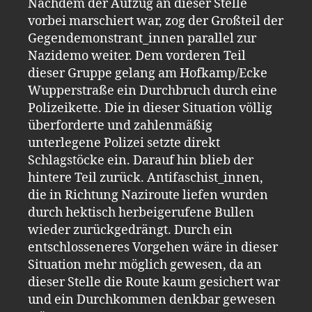
Nachdem der Aufzug an dieser Stelle
vorbei marschiert war, zog der Großteil der
Gegendemonstrant_innen parallel zur
Nazidemo weiter. Dem vorderen Teil
dieser Gruppe gelang am Hofkamp/Ecke
Wupperstraße ein Durchbruch durch eine
Polizeikette. Die in dieser Situation völlig
überforderte und zahlenmäßig
unterlegene Polizei setzte direkt
Schlagstöcke ein. Darauf hin blieb der
hintere Teil zurück. Antifaschist_innen,
die in Richtung Naziroute liefen wurden
durch hektisch herbeigerufene Bullen
wieder zurückgedrängt. Durch ein
entschlosseneres Vorgehen wäre in dieser
Situation mehr möglich gewesen, da an
dieser Stelle die Route kaum gesichert war
und ein Durchkommen denkbar gewesen