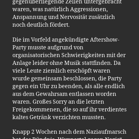
gegenüberliegende Zellen untergebracht
waren, was natürlich Aggressionen,
Anspannung und Nervosität zusätzlich
noch deutlich fördert.
Die im Vorfeld angekündigte Aftershow-
Party musste aufgrund von
organisatorischen Schwierigkeiten mit der
Anlage leider ohne Musik stattfinden. Da
viele Leute ziemlich erschöpft waren
wurde gemeinsam beschlossen, die Party
gegen ein Uhr zu beenden, als alle endlich
aus dem Gewahrsam entlassen worden
waren. Großes Sorry an die letzten
Freigekommenen, die so auf ihr verdientes
kaltes Getränk verzichten mussten.
Knapp 2 Wochen nach dem Naziaufmarsch