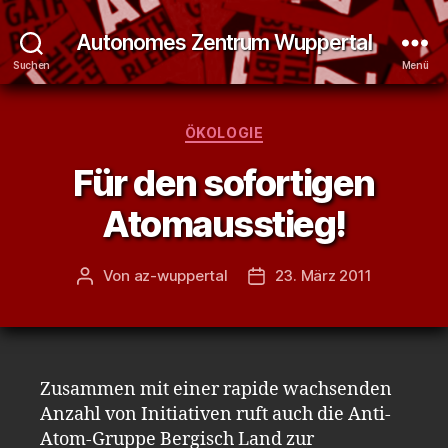
Autonomes Zentrum Wuppertal
Suchen
Menü
Kategorien
ÖKOLOGIE
Für den sofortigen
Atomausstieg!
Von
az-wuppertal
23. März 2011
Beitragsautor
Veröffentlichungsdatum
Zusammen mit einer rapide wachsenden
Anzahl von Initiativen ruft auch die Anti-
Atom-Gruppe Bergisch Land zur