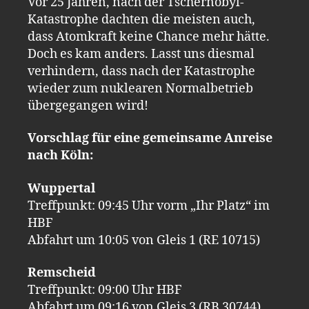
Vor 25 Jahren, nach der Tschernobyl-
Katastrophe dachten die meisten auch,
dass Atomkraft keine Chance mehr hätte.
Doch es kam anders. Lasst uns diesmal
verhindern, dass nach der Katastrophe
wieder zum nuklearen Normalbetrieb
übergegangen wird!
Vorschlag für eine gemeinsame Anreise
nach Köln:
Wuppertal
Treffpunkt: 09:45 Uhr vorm „Ihr Platz“ im
HBF
Abfahrt um 10:05 von Gleis 1 (RE 10715)
Remscheid
Treffpunkt: 09:00 Uhr HBF
Abfahrt um 09:16 von Gleis 3 (RB 30744)