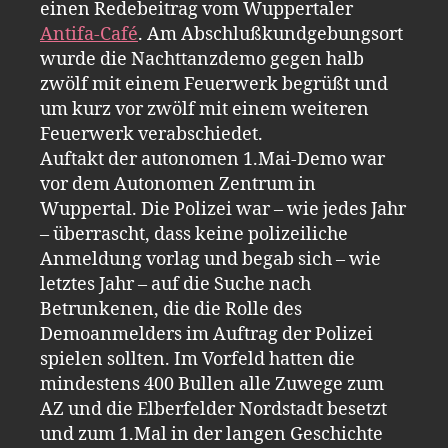
einen Redebeitrag vom Wuppertaler
Antifa-Café
. Am Abschlußkundgebungsort
wurde die Nachttanzdemo gegen halb
zwölf mit einem Feuerwerk begrüßt und
um kurz vor zwölf mit einem weiteren
Feuerwerk verabschiedet.
Auftakt der autonomen 1.Mai-Demo war
vor dem Autonomen Zentrum in
Wuppertal. Die Polizei war – wie jedes Jahr
– überrascht, dass keine polizeiliche
Anmeldung vorlag
und begab sich – wie
letztes Jahr – auf die Suche nach
Betrunkenen, die die Rolle des
Demoanmelders im Auftrag der Polizei
spielen sollten. Im Vorfeld hatten die
mindestens 400 Bullen alle Zuwege zum
AZ und die Elberfelder Nordstadt besetzt
und zum 1.Mal in der langen Geschichte