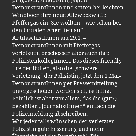
prügelten, schuptsten, jagten
DemonstrantInnen und setzen bei leichten
Windböen ihre neue Allzweckwaffe
Pfeffergas ein. Sie wollten – wie schon bei
den brutalen Angriffen auf
AntifaschistInnen am 29.1. –
DemonstrantInnen mit Pfeffergas
verletzten, beschossen aber auch ihre
PolizistenkollegInnen. Das dieses friendly
fire der Bullen, also die „schwere
Verletzung“ der Polizistin, jetzt den 1.Mai-
DemonstrantInnen per Pressemitteilung
untergeschoben werden soll, ist billig.
Peinlich ist aber vor allem, das die (gut?)
bezahlten „JournalistInnen“ einfach die
Polizeimeldung abschreiben.
Wir jedenfalls wünschen der verletzten
Polizistin gute Besserung und mehr