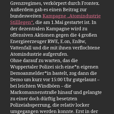
Grenzregimes, verkörpert durch Frontex.
Außerdem gab es einen Beitrag zur
bundesweiten
Kampagne „Atomindustrie
Stilllegen“
, die am 1.Mai gestartet ist. In
der dezentralen Kampagne wird zu
offensiven Aktionen gegen die 4 großen
Energieerzeuger RWE, E.on, EnBw,
Vattenfall und die mit ihnen verflochtene
Atomindustrie aufgerufen.
Ohne darauf zu warten, das die
Wuppertaler Polizei sich eine*n eigenen
Demoanmelder*in bastelt, zog dann die
Demo um kurz vor 15:00 Uhr gutgelaunt –
bei leichten Windböen – die
Markomannenstraße hinauf und gelangte
zu einer doch dürftig besetzten
Polizeiabsperrung, die relativ locker
umgegangen werden konnte. Erst in der