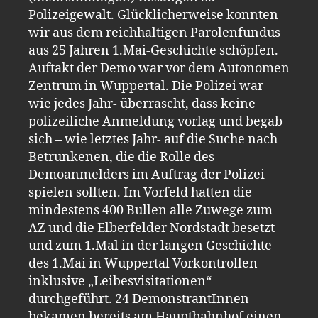
Polizeigewalt. Glücklicherweise konnten
wir aus dem reichhaltigen Parolenfundus
aus 25 Jahren 1.Mai-Geschichte schöpfen.
Auftakt der Demo war vor dem Autonomen
Zentrum in Wuppertal. Die Polizei war –
wie jedes Jahr- überrascht, dass keine
polizeiliche Anmeldung vorlag und begab
sich – wie letztes Jahr- auf die Suche nach
Betrunkenen, die die Rolle des
Demoanmelders im Auftrag der Polizei
spielen sollten. Im Vorfeld hatten die
mindestens 400 Bullen alle Zuwege zum
AZ und die Elberfelder Nordstadt besetzt
und zum 1.Mal in der langen Geschichte
des 1.Mai in Wuppertal Vorkontrollen
inklusive „Leibesvisitationen“
durchgeführt. 24 DemonstrantInnen
bekamen bereits am Hauptbahnhof einen