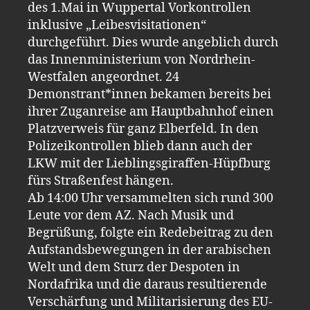
des 1.Mai in Wuppertal Vorkontrollen
inklusive „Leibesvisitationen“
durchgeführt. Dies wurde angeblich durch
das Innenministerium von Nordrhein-
Westfalen angeordnet. 24
Demonstrant*innen bekamen bereits bei
ihrer Zuganreise am Hauptbahnhof einen
Platzverweis für ganz Elberfeld. In den
Polizeikontrollen blieb dann auch der
LKW mit der Lieblingsgiraffen-Hüpfburg
fürs Straßenfest hängen.
Ab 14:00 Uhr versammelten sich rund 300
Leute vor dem AZ. Nach Musik und
Begrüßung, folgte ein Redebeitrag zu den
Aufstandsbewegungen in der arabischen
Welt und dem Sturz der Despoten in
Nordafrika und die daraus resultierende
Verschärfung und Militarisierung des EU-