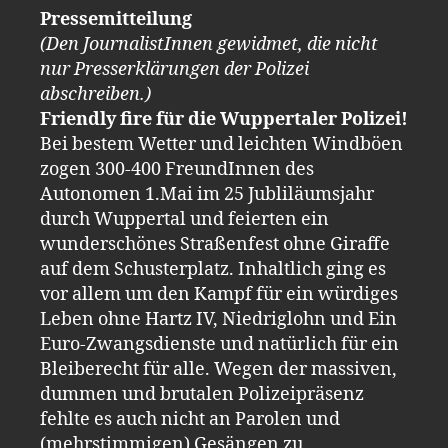
Pressemitteilung
(Den JournalistInnen gewidmet, die nicht
nur Presserklärungen der Polizei
abschreiben.)
Friendly fire für die Wuppertaler Polizei!
Bei bestem Wetter und leichten Windböen
zogen 300-400 FreundInnen des
Autonomen 1.Mai im 25 Jubliläumsjahr
durch Wuppertal und feierten ein
wunderschönes Straßenfest ohne Giraffe
auf dem Schusterplatz. Inhaltlich ging es
vor allem um den Kampf für ein würdiges
Leben ohne Hartz IV, Niedriglohn und Ein
Euro-Zwangsdienste und natürlich für ein
Bleiberecht für alle. Wegen der massiven,
dummen und brutalen Polizeipräsenz
fehlte es auch nicht an Parolen und
(mehrstimmigen) Gesängen zu