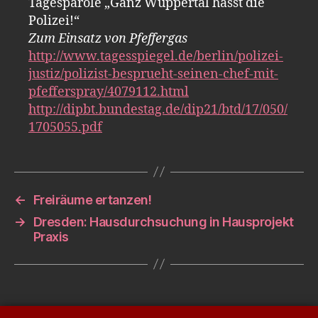
Tagesparole „Ganz Wuppertal hasst die
Polizei!“
Zum Einsatz von Pfeffergas
http://www.tagesspiegel.de/berlin/polizei-
justiz/polizist-besprueht-seinen-chef-mit-
pfefferspray/4079112.html
http://dipbt.bundestag.de/dip21/btd/17/050/
1705055.pdf
←
Freiräume ertanzen!
→
Dresden: Hausdurchsuchung in Hausprojekt
Praxis