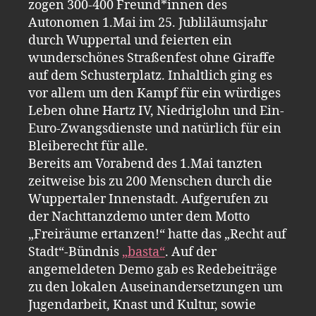
zogen 300-400 Freund*innen des
Autonomen 1.Mai im 25. Jubliläumsjahr
durch Wuppertal und feierten ein
wunderschönes Straßenfest ohne Giraffe
auf dem Schusterplatz. Inhaltlich ging es
vor allem um den Kampf für ein würdiges
Leben ohne Hartz IV, Niedriglohn und Ein-
Euro-Zwangsdienste und natürlich für ein
Bleiberecht für alle.
Bereits am Vorabend des 1.Mai tanzten
zeitweise bis zu 200 Menschen durch die
Wuppertaler Innenstadt. Aufgerufen zu
der Nachttanzdemo unter dem Motto
„Freiräume ertanzen!“ hatte das „Recht auf
Stadt“-Bündnis
„basta“
. Auf der
angemeldeten Demo gab es Redebeiträge
zu den lokalen Auseinandersetzungen um
Jugendarbeit, Knast und Kultur, sowie