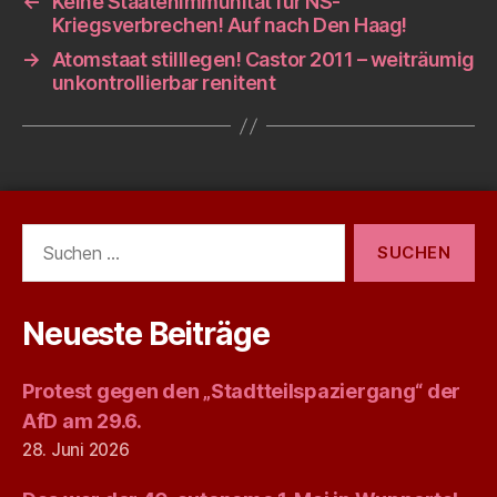
←
Keine Staatenimmunität für NS-
Kriegsverbrechen! Auf nach Den Haag!
→
Atomstaat stilllegen! Castor 2011 – weiträumig
unkontrollierbar renitent
Suchen
nach:
Neueste Beiträge
Protest gegen den „Stadtteilspaziergang“ der
AfD am 29.6.
28. Juni 2026