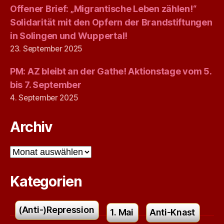
Offener Brief: „Migrantische Leben zählen!“
Solidarität mit den Opfern der Brandstiftungen
in Solingen und Wuppertal!
23. September 2025
PM: AZ bleibt an der Gathe! Aktionstage vom 5.
bis 7. September
4. September 2025
Archiv
Archiv
Kategorien
(Anti-)Repression
1. Mai
Anti-Knast