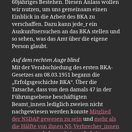
60jähriges Bestehen. Diesen Anlass wollen
wir nutzen, um uns gemeinsam einen
Einblick in die Arbeit des BKA zu
verschaffen. Dazu kann jede_r ein
Auskunftsersuchen an das BKA stellen und
so sehen, was das Amt über die eigene
Person glaubt.
Auf dem rechten Auge blind
Mit der Verabschiedung des ersten BKA-
Gesetzes am 08.03.1951 begann die
„Erfolgsgeschichte BKA“. Über die
Tatsache, dass von den damals 47 in der
Führungsebene beschäftigten
Beamt_innen lediglich zweien nicht
nachgewiesen werden konnte
Mitglied
der NSDAP gewesen zu sein
und
mehr als
die Hälfte von ihnen NS-Verbrecher_innen