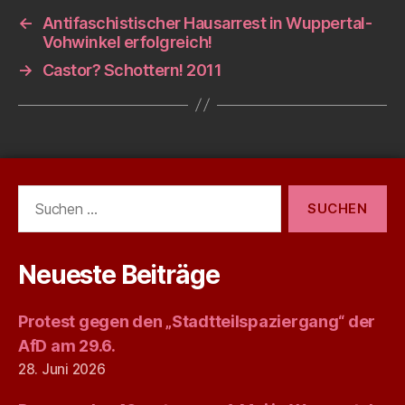
←
Antifaschistischer Hausarrest in Wuppertal-
Vohwinkel erfolgreich!
→
Castor? Schottern! 2011
Suchen
nach:
Neueste Beiträge
Protest gegen den „Stadtteilspaziergang“ der
AfD am 29.6.
28. Juni 2026