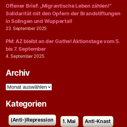
Offener Brief: „Migrantische Leben zählen!“
Solidarität mit den Opfern der Brandstiftungen
in Solingen und Wuppertal!
23. September 2025
PM: AZ bleibt an der Gathe! Aktionstage vom 5.
bis 7. September
4. September 2025
Archiv
Archiv
Kategorien
(Anti-)Repression
1. Mai
Anti-Knast