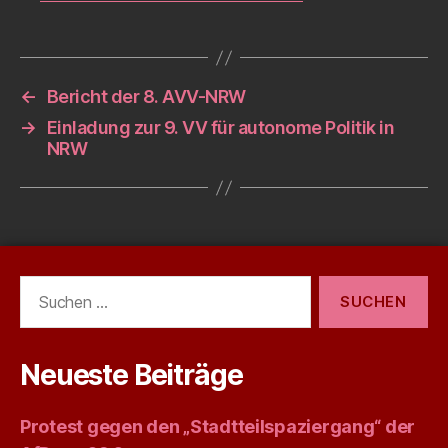
←
Bericht der 8. AVV-NRW
→
Einladung zur 9. VV für autonome Politik in
NRW
Suchen
nach:
Neueste Beiträge
Protest gegen den „Stadtteilspaziergang“ der