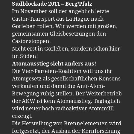
Südblockade 2011 – Berg/Pfalz
Im November soll der angeblich letzte
Castor-Transport aus La Hague nach
Gorleben rollen. Wir werden mit großen,
gemeinsamen Gleisbesetzungen den
Castor stoppen.
Nicht erst in Gorleben, sondern schon hier
im Süden!
Atomausstieg sieht anders aus!
Die Vier-Parteien-Koalition will uns ihr
Atomgesetz als gesellschaftlichen Konsens
verkaufen und damit die Anti-Atom-
Bewegung ruhig stellen. Der Weiterbetrieb
der AKW ist kein Atomausstieg. Tagtäglich
wird neuer hoch radioaktiver Atommüll
erzeugt.
Die Herstellung von Brennelementen wird
fortgesetzt, der Ausbau der Kernforschung