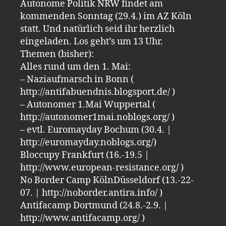
Autonome Politik NRW findet am
kommenden Sonntag (29.4.) im AZ Köln
statt. Und natürlich seid ihr herzlich
eingeladen. Los geht’s um 13 Uhr.
Themen (bisher):
Alles rund um den 1. Mai:
– Naziaufmarsch in Bonn (
http://antifabuendnis.blogsport.de/ )
– Autonomer 1.Mai Wuppertal (
http://autonomer1mai.noblogs.org/ )
– evtl. Euromayday Bochum (30.4. |
http://euromayday.noblogs.org/)
Bloccupy Frankfurt (16.-19.5 |
http://www.european-resistance.org/ )
No Border Camp KölnDüsseldorf (13.-22-
07. | http://noborder.antira.info/ )
Antifacamp Dortmund (24.8.-2.9. |
http://www.antifacamp.org/ )