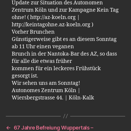
Update zur Situation des Autonomen
Zentrum Köln und zur Kampagne Kein Tag
ohne! ( http://az-koeln.org |
http://keintagohne.az-koeln.org )
Vorher Brunchen
Günstigerweise gibt es an diesem Sonntag
ab 11 Uhr einen veganen
Brunch in der Nantoka-Bar des AZ, so dass
für alle die etwas früher
kommen für ein leckeres Frühstück
gesorgt ist.
Wir sehen uns am Sonntag!
Autonomes Zentrum Köln |
Wiersbergstrasse 44. | Köln-Kalk
←
67 Jahre Befreiung Wuppertals –