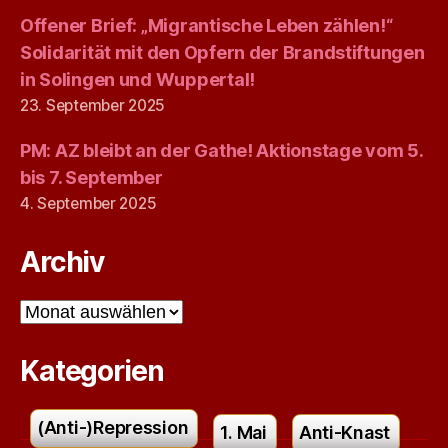
Offener Brief: „Migrantische Leben zählen!“
Solidarität mit den Opfern der Brandstiftungen
in Solingen und Wuppertal!
23. September 2025
PM: AZ bleibt an der Gathe! Aktionstage vom 5.
bis 7. September
4. September 2025
Archiv
Archiv
Kategorien
(Anti-)Repression
1. Mai
Anti-Knast