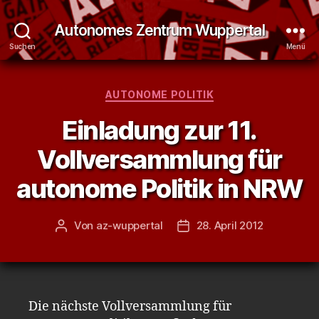
Autonomes Zentrum Wuppertal
Suchen
Menü
Kategorien
AUTONOME POLITIK
Einladung zur 11.
Vollversammlung für
autonome Politik in NRW
Von
az-wuppertal
28. April 2012
Beitragsautor
Veröffentlichungsdatum
Die nächste Vollversammlung für