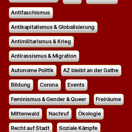
Antifaschismus
Antikapitalismus & Globalisierung
Antimilitarismus & Krieg
Antirassismus & Migration
Autonome Politik
AZ bleibt an der Gathe
Bildung
Corona
Events
Feminismus & Gender & Queer
Freiräume
Mittenwald
Nachruf
Ökologie
Recht auf Stadt
Soziale Kämpfe