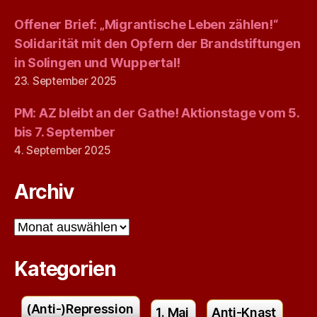
Offener Brief: „Migrantische Leben zählen!“
Solidarität mit den Opfern der Brandstiftungen
in Solingen und Wuppertal!
23. September 2025
PM: AZ bleibt an der Gathe! Aktionstage vom 5.
bis 7. September
4. September 2025
Archiv
Archiv
Kategorien
(Anti-)Repression
1. Mai
Anti-Knast