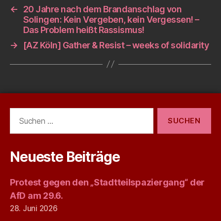
←
20 Jahre nach dem Brandanschlag von
Solingen: Kein Vergeben, kein Vergessen! –
Das Problem heißt Rassismus!
→
[AZ Köln] Gather & Resist – weeks of solidarity
Suchen
nach:
Neueste Beiträge
Protest gegen den „Stadtteilspaziergang“ der
AfD am 29.6.
28. Juni 2026