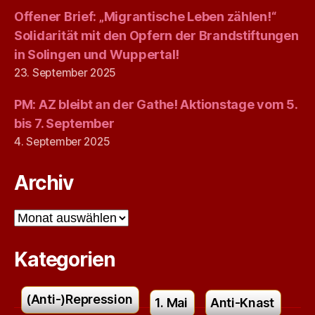
Offener Brief: „Migrantische Leben zählen!“
Solidarität mit den Opfern der Brandstiftungen
in Solingen und Wuppertal!
23. September 2025
PM: AZ bleibt an der Gathe! Aktionstage vom 5.
bis 7. September
4. September 2025
Archiv
Archiv
Kategorien
(Anti-)Repression
1. Mai
Anti-Knast