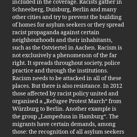
included in the coverage. Racists gather in
Schneeberg, Duisburg, Berlin and many
other cities and try to prevent the building
of homes for asylum seekers or they spread
racist propaganda against certain
neighbourhoods and their inhabitants,
such as the Ostviertel in Aachen. Racism is
not exclusively a phenomenon of the far
right. It spreads throughout society, police
practice and through the institutions.
Racism needs to be attacked in all of these
places. But there is also resistance. In 2012
those affected by racist policy united and
organised a „Refugee Protest March“ from
Würzburg to Berlin. Another example is
the group „Lampedusa in Hamburg“. The
migrants have certain demands, among
those: the recognition of all asylum seekers