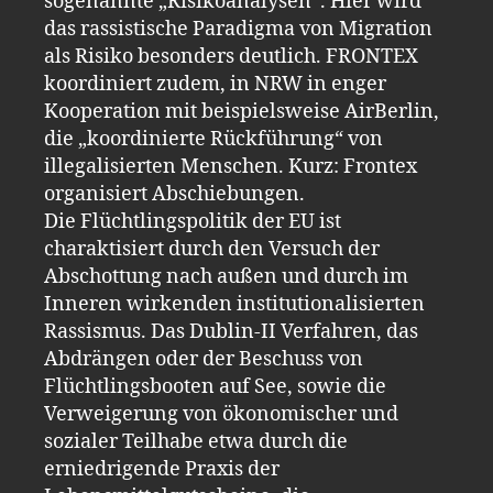
sogenannte „Risikoanalysen“. Hier wird
das rassistische Paradigma von Migration
als Risiko besonders deutlich. FRONTEX
koordiniert zudem, in NRW in enger
Kooperation mit beispielsweise AirBerlin,
die „koordinierte Rückführung“ von
illegalisierten Menschen. Kurz: Frontex
organisiert Abschiebungen.
Die Flüchtlingspolitik der EU ist
charaktisiert durch den Versuch der
Abschottung nach außen und durch im
Inneren wirkenden institutionalisierten
Rassismus. Das Dublin-II Verfahren, das
Abdrängen oder der Beschuss von
Flüchtlingsbooten auf See, sowie die
Verweigerung von ökonomischer und
sozialer Teilhabe etwa durch die
erniedrigende Praxis der