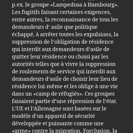
p.ex. le groupe «Lampedusa à Hambourg».
Les fugitifs faisant certaines exigences,
entre autres, la reconnaissance de tous les
demandeurs d‘ asile que politique
échappé, à arrêter toutes les expulsions, la
suppression de l‘obligation de résidence
qui interdit aux demandeurs d‘asile de
quitter leur résidence ou choisi par les
autorités telles que à vivre la suppression
de roulements de service qui interdit aux
demandeurs d‘asile de choisir leur lieu de
résidence lui-même et les oblige à une vie
dans un «camp de réfugiés». Ces groupes
faisaient partie d‘une répression de l‘état.
L‘UE et l‘Allemagne sont basées sur le
modèle d‘un appareil de sécurité
développée et puissante comme une
«arme» contre la migration. Forclusion, la