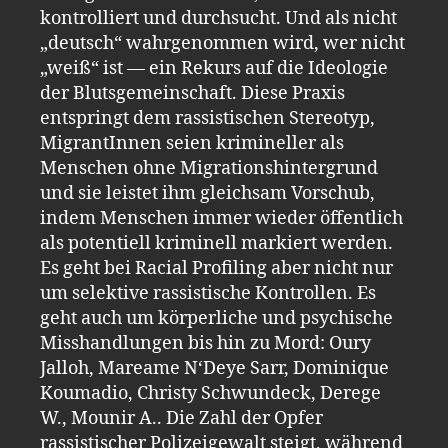
kontrolliert und durchsucht. Und als nicht
„deutsch“ wahrgenommen wird, wer nicht
„weiß“ ist — ein Rekurs auf die Ideologie
der Blutsgemeinschaft. Diese Praxis
entspringt dem rassistischen Stereotyp,
MigrantInnen seien krimineller als
Menschen ohne Migrationshintergrund
und sie leistet ihm gleichsam Vorschub,
indem Menschen immer wieder öffentlich
als potentiell kriminell markiert werden.
Es geht bei Racial Profiling aber nicht nur
um selektive rassistische Kontrollen. Es
geht auch um körperliche und psychische
Misshandlungen bis hin zu Mord: Oury
Jalloh, Mareame N‘Deye Sarr, Dominique
Koumadio, Christy Schwundeck, Derege
W., Mounir A.. Die Zahl der Opfer
rassistischer Polizeigewalt steigt, während