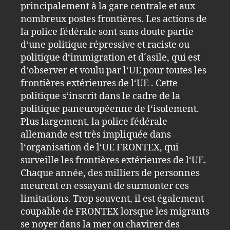
principalement à la gare centrale et aux
nombreux postes frontières. Les actions de
la police fédérale sont sans doute partie
d‘une politique répressive et raciste ou
politique d‘immigration et d´asile, qui est
d‘observer et voulu par l‘UE pour toutes les
frontières extérieures de l‘UE . Cette
politique s‘inscrit dans le cadre de la
politique paneuropéenne de l‘isolement.
Plus largement, la police fédérale
allemande est très impliquée dans
l‘organisation de l‘UE FRONTEX, qui
surveille les frontières extérieures de l‘UE.
Chaque année, des milliers de personnes
meurent en essayant de surmonter ces
limitations. Trop souvent, il est également
coupable de FRONTEX lorsque les migrants
se noyer dans la mer ou chavirer des