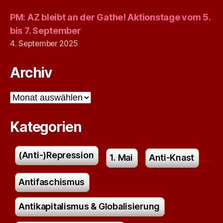
PM: AZ bleibt an der Gathe! Aktionstage vom 5.
bis 7. September
4. September 2025
Archiv
Archiv
Kategorien
(Anti-)Repression
1. Mai
Anti-Knast
Antifaschismus
Antikapitalismus & Globalisierung