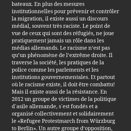
bateaux. En plus des mesures
institutionnelles pour prévenir et contrôler
la migration, il existe aussi un discours
médial, souvent très raciste. Le point de
vue de ceux qui sont des réfugiés, ne joue
pratiquement jamais un rôle dans les
médias allemands. Le racisme n‘est pas
qu’un phénomène de l‘extrême droite. Il
traverse la société, les pratiques de la
police comme les parlements et les
institutions gouvernementales. Et partout
où le racisme existe, il doit être combattu!
Mais il existe aussi de la résistance. En
2012 un groupe de victimes de la politique
d´asile allemande, s´est fondés et a
organisé collectivement et solidairement
le «Refugee Protestmarch from Würzburg
to Berlin». Un autre groupe d‘opposition,