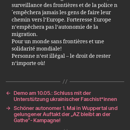
surveillance des frontières et de la police n
´empêchera jamais les gens de faire leur
chemin vers l‘Europe. Forteresse Europe
n‘empêchera pas l‘autonomie de la
migration.
Pour un monde sans frontières et une
solidarité mondiale!
Personne n‘est illégal – le droit de rester
n‘importe où!
←
Demo am 10.05.: Schluss mit der
Unterstützung ukrainischer Faschist*innen
→
Schöner autonomer 1. Mai in Wuppertal und
gelungener Auftakt der „AZ bleibt an der
Gathe“- Kampagne!