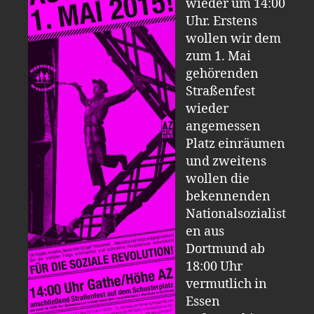
wieder um 14:00
Uhr. Erstens
wollen wir dem
zum 1. Mai
gehörenden
Straßenfest
wieder
angemessen
Platz einräumen
und zweitens
wollen die
bekennenden
Nationalsozialist
en aus
Dortmund ab
18:00 Uhr
vermutlich in
Essen