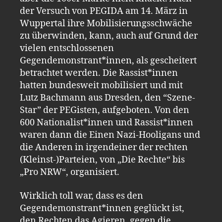
der Versuch von PEGIDA am 14. März in
Wuppertal ihre Mobilisierungsschwäche
zu überwinden, kann, auch auf Grund der
vielen entschlossenen
Gegendemonstrant*innen, als gescheitert
betrachtet werden. Die Rassist*innen
hatten bundesweit mobilisiert und mit
Lutz Bachmann aus Dresden, den “Szene-
Star” der PEGisten, aufgeboten. Von den
600 Nationalist*innen und Rassist*innen
waren dann die Einen Nazi-Hooligans und
die Anderen in irgendeiner der rechten
(Kleinst-)Parteien, von „Die Rechte“ bis
„Pro NRW“, organisiert.
Wirklich toll war, dass es den
Gegendemonstrant*innen geglückt ist,
den Rechten das Agieren, gegen die