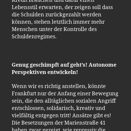
Kredit brauchen und dafür einen
Lebensstil erwarten, der zeigen soll dass
die Schulden zurückgezahlt werden
können, stehen letztlich immer mehr
Menschen unter der Kontrolle des
Schuldenregimes.
Genug geschimpft auf geht’s! Autonome
Perspektiven entwickeln!
Wenn wir es richtig anstellen, könnte
Frankfurt nur der Anfang einer Bewegung
sein, die den alltäglichen sozialen Angriff
entschlossen, solidarisch, kreativ und
vielfältig entgegen tritt! Ansätze gibt es!
Die Besetzungen der Marienstraße 41
haben zwar gezeigt, wie repressiv die