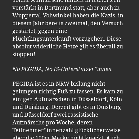
Solche Aufmärsche fanden in letzter Zeit
verstärkt in Dortmund statt, aber auch in
Wuppertal-Vohwinkel haben die Nazis, in
diesem Jahr bereits zweimal, den Versuch
gestartet, gegen eine
Flüchtlingsunterkunft vorzugehen. Diese
absolut widerliche Hetze gilt es überall zu
stoppen!
No PEGIDA, No IS-Unterstützer*innen
PEGIDA ist es in NRW bislang nicht
gelungen richtig Fuß zu fassen. Es kam zu
einigen Aufmärschen in Düsseldorf, Köln
und Duisburg. Derzeit gibt es in Duisburg
und Düsseldorf zwei rassistische
Aufmärsche pro Woche, deren
Teilnehmer*innenzahl glücklicherweise
aber die 100er Marke nicht knackt. Auch