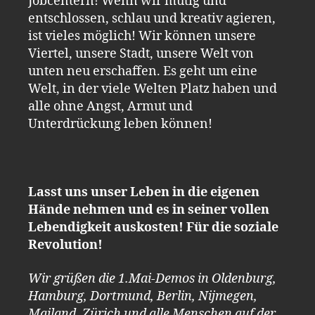
Jobcentern! Wenn wir mutig und
entschlossen, schlau und kreativ agieren,
ist vieles möglich! Wir können unsere
Viertel, unsere Stadt, unsere Welt von
unten neu erschaffen. Es geht um eine
Welt, in der viele Welten Platz haben und
alle ohne Angst, Armut und
Unterdrückung leben können!
Lasst uns unser Leben in die eigenen
Hände nehmen und es in seiner vollen
Lebendigkeit auskosten! Für die soziale
Revolution!
Wir grüßen die 1.Mai-Demos in Oldenburg,
Hamburg, Dortmund, Berlin, Nijmegen,
Mailand, Zürich und alle Menschen auf der