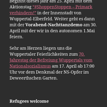
beginnt dieses Jahr am 25. April mit dem
Aktionstag
“#ShoppenStoppen – Primark
verhindern!”
in der Innenstadt von
Wuppertal-Elberfeld. Weiter geht es dann
mit der
Vorabend-Nachttanzdemo
am 30.
April mit der wir in den autonomen 1.Mai
feiern.
Sehr am Herzen liegen uns die
Wuppertaler Feierlichkeiten zum
70.
Jahrestag der Befreiung Wuppertals vom
Nationalsozialismus
am 17. April ab 17:00
Uhr vor dem Denkmal der NS-Opfer im
Deweerthschen Garten.
Refugees welcome