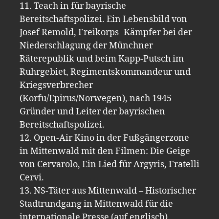
11. Teach in für bayrische
Bereitschaftspolizei. Ein Lebensbild von
Josef Remold, Freikorps- Kämpfer bei der
Niederschlagung der Münchner
Räterepublik und beim Kapp-Putsch im
Ruhrgebiet, Regimentskommandeur und
Kriegsverbrecher
(Korfu/Epirus/Norwegen), nach 1945
Gründer und Leiter der bayrischen
Bereitschaftspolizei.
12. Open-Air Kino in der Fußgängerzone
in Mittenwald mit den Filmen: Die Geige
von Cervarolo, Ein Lied für Argyris, Fratelli
Cervi.
13. NS-Täter aus Mittenwald – Historischer
Stadtrundgang in Mittenwald für die
internationale Presse (auf englisch)