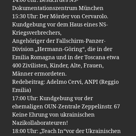
14:00 Uhr: Besuch des NS-
Dokumentationszentrum München
15:30 Uhr: Der Mörder von Cervarolo.
Kundgebung vor dem Haus eines NS-
Kriegsverbrechers,
Angehöriger der Fallschirm-Panzer-
Division „Hermann-Göring“, die in der
Emilia Romagna und in der Toscana etwa
400 Zivilisten, Kinder, Alte, Frauen,
Männer ermordeten.
Redebeitrag: Adelmo Cervi, ANPI (Reggio
Emilia)
17:00 Uhr: Kundgebung vor der
ehemaligen OUN-Zentrale Zeppelinstr. 67
Keine Ehrung von ukrainischen
Nazikollaborateuren!
18:00 Uhr: „Teach In“vor der Ukrainischen