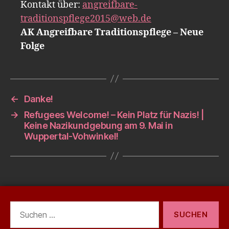
Kontakt über:
angreifbare-
traditionspflege2015@web.de
AK Angreifbare Traditionspflege – Neue
Folge
←
Danke!
→
Refugees Welcome! – Kein Platz für Nazis! |
Keine Nazikundgebung am 9. Mai in
Wuppertal-Vohwinkel!
Suchen
nach: