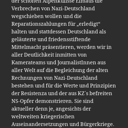
der schönen Alpenkulisse Elmaus die
Verbrechen von Nazi-Deutschland
wegschieben wollen und die
Reparationszahlungen für „erledigt“
halten und stattdessen Deutschland als
geläuterte und friedensstiftende
Mittelmacht präsentieren, werden wir in
aller Deutlichkeit inmitten von
Kamerateams und JournalistInnen aus
aller Welt auf die Begleichung der alten
Rechnungen von Nazi-Deutschland
bestehen und für die Werte und Prinzipien
der Resistenza und der aus KZ´s befreiten
NS-Opfer demonstrieren. Sie sind
aktueller denn je, angesichts der
weltweiten kriegerischen
Auseinandersetzungen und Bürgerkriege.