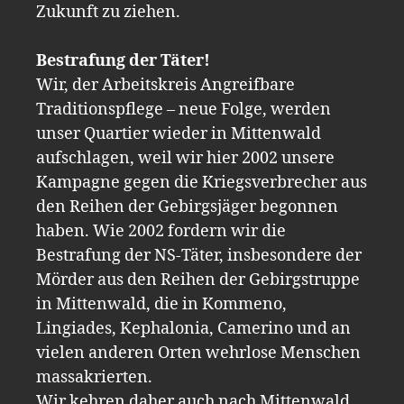
Zukunft zu ziehen.
Bestrafung der Täter!
Wir, der Arbeitskreis Angreifbare
Traditionspflege – neue Folge, werden
unser Quartier wieder in Mittenwald
aufschlagen, weil wir hier 2002 unsere
Kampagne gegen die Kriegsverbrecher aus
den Reihen der Gebirgsjäger begonnen
haben. Wie 2002 fordern wir die
Bestrafung der NS-Täter, insbesondere der
Mörder aus den Reihen der Gebirgstruppe
in Mittenwald, die in Kommeno,
Lingiades, Kephalonia, Camerino und an
vielen anderen Orten wehrlose Menschen
massakrierten.
Wir kehren daher auch nach Mittenwald