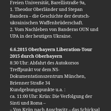
Freien Universität, Barellistraße 9a,
1. Theodor Oberländer und Stepan
Bandera – die Geschichte der deutsch-
ukrainischen Waffenbrüderschaft.
2. Vom Nachleben von Banderas OUN und
UPA in der heutigen Ukraine.
6.6.2015 Oberbayern Liberation-Tour
2015 durch Oberbayern
8:30 Uhr: Abfahrt des Autokorsos
Treffpunkt vor dem NS-
Dokumentationszentrum München,
Brienner Straße 34
Kundgebungspunkte u.a. :
ca. 11:00 Uhr: Krün: Die Verfolgung der
Sinti und Roma –
– Von Krün nach Auschwitz – das Schicksal