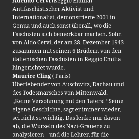
Adelmo Cervi
(Reggio Emilia)
Antifaschistischer Aktivist und
Internationalist, demonstrierte 2001 in
Genua und auch sonst überall, wo die
Faschisten sich bemerkbar machen. Sohn
von Aldo Cervi, der am 28. Dezember 1943
zusammen mit seinen 6 Brüdern von den
italienischen Faschisten in Reggio Emilia
hingerichtet wurde.
Maurice Cling
( Paris)
Überlebender von Auschwitz, Dachau und
des Todesmarsches von Mittenwald.
„Keine Versöhnung mit den Täters! “Seine
eigene Geschichte, sagt er immer wieder,
sei nicht so wichtig. Das lenke nur davon
ab, die Wurzeln des Nazi-Grauens zu
analysieren – und die Lehren für die