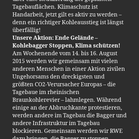
Tagebauflächen. Klimaschutz ist
Handarbeit, jetzt gilt es aktiv zu werden –
denn ein richtiger Kohleausstieg ist längst
überfällig!
Unsere Aktion: Ende Gelände –
Kohlebagger Stoppen, Klima schützen!
Am Wochenende vom 14. bis 16. August
2015 werden wir gemeinsam mit vielen
anderen Menschen in einer Aktion zivilen
Ungehorsams den dreckigsten und
größten CO2-Verursacher Europas – die
Tagebaue im rheinischen
Braunkohlerevier – lahmlegen. Während
einige an der Abbruchkante protestieren,
werden andere im Tagebau die Bagger und
andere Infrastruktur im Tagebau
blockieren. Gemeinsam werden wir RWE
dazu bringen, die Bagger zu stoppen.