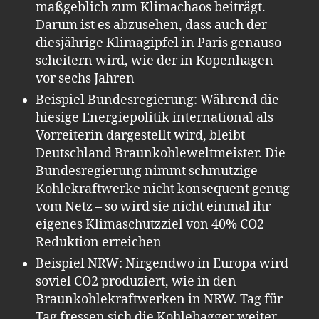
maßgeblich zum Klimachaos beiträgt.
Darum ist es abzusehen, dass auch der
diesjährige Klimagipfel in Paris genauso
scheitern wird, wie der in Kopenhagen
vor sechs Jahren
Beispiel Bundesregierung: Während die
hiesige Energiepolitik international als
Vorreiterin dargestellt wird, bleibt
Deutschland Braunkohleweltmeister. Die
Bundesregierung nimmt schmutzige
Kohlekraftwerke nicht konsequent genug
vom Netz – so wird sie nicht einmal ihr
eigenes Klimaschutzziel von 40% CO2
Reduktion erreichen
Beispiel NRW: Nirgendwo in Europa wird
soviel CO2 produziert, wie in den
Braunkohlekraftwerken in NRW. Tag für
Tag fressen sich die Kohlebagger weiter