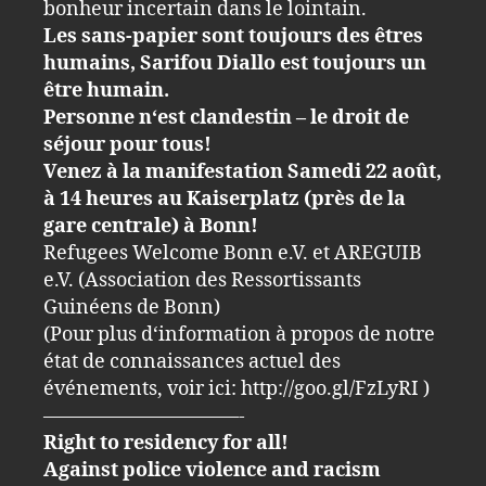
bonheur incertain dans le lointain.
Les sans-papier sont toujours des êtres
humains, Sarifou Diallo est toujours un
être humain.
Personne n‘est clandestin – le droit de
séjour pour tous!
Venez à la manifestation Samedi 22 août,
à 14 heures au Kaiserplatz (près de la
gare centrale) à Bonn!
Refugees Welcome Bonn e.V. et AREGUIB
e.V. (Association des Ressortissants
Guinéens de Bonn)
(Pour plus d‘information à propos de notre
état de connaissances actuel des
événements, voir ici: http://goo.gl/FzLyRI )
——————————-
Right to residency for all!
Against police violence and racism