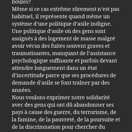
boules?
Même si ce cas extrême sûrement n‘est pas
habituel, il représente quand même un
système d‘une politique d‘asile indigne.
Une politique d‘asile où des gens sont
assignés à des logement de masse malgré
avoir vécus des fuites souvent graves et
traumatisantes, manquant de l‘assistance
psychologique suffisante et parfois devant
attendre longuement dans un état
d‘incertitude parce que ses procédures de
demande d‘asile se font traîner par des
années.
Nous voulons exprimer notre solidarité
avec des gens qui ont dû abandonner ses
pays à cause des guerre, du terrorisme, de
la famine, de la pauvreté, de la poursuite et
de la discrimnation pour chercher du