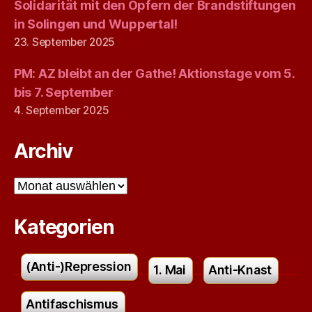
Solidarität mit den Opfern der Brandstiftungen
in Solingen und Wuppertal!
23. September 2025
PM: AZ bleibt an der Gathe! Aktionstage vom 5.
bis 7. September
4. September 2025
Archiv
Archiv
Kategorien
(Anti-)Repression
1. Mai
Anti-Knast
Antifaschismus