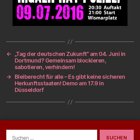
←
„Tag der deutschen Zukunft“ am 04. Juni in
Dortmund? Gemeinsam blockieren,
sabotieren, verhindern!
→
Bleiberecht für alle – Es gibt keine sicheren
Herkunftsstaaten! Demo am 17.9 in
Düsseldorf
Suchen
nach: