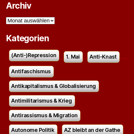
Archiv
Archiv
Kategorien
(Anti-)Repression
1. Mai
Anti-Knast
Antifaschismus
Antikapitalismus & Globalisierung
Antimilitarismus & Krieg
Antirassismus & Migration
Autonome Politik
AZ bleibt an der Gathe