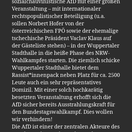
sozialchauvinistische AfD mit einer großen
Veranstaltung – mit internationaler
rechtspopulistischer Beteiligung (u.a.
sollen Norbert Hofer von der
österreichischen FPÖ sowie der ehemalige
tschechische Präsident Vaclav Klaus auf
der Gästeliste stehen) – in der Wuppertaler
Stadthalle in die heiße Phase des NRW-
Wahlkampfes starten. Die ziemlich schicke
Wuppertaler Stadthalle bietet dem
Rassist*innenpack neben Platz für ca. 2500
Leute auch ein sehr repräsentatives
Domizil. Mit einer solch hochkarätig
besetzten Veranstaltung erhofft sich die
AfD sicher bereits Ausstrahlungskraft für
den Bundestagswahlkampf. Dies wollen
wir verhindern!
Die AfD ist einer der zentralen Akteure des