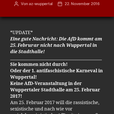
Von
az-wuppertal
22. November 2016
Beitragsautor
Veröffentlichungsdatum
*UPDATE*
Eine gute Nachricht: Die AfD kommt am
25. Februrar nicht nach Wuppertal in
die Stadthalle!
_____________________________________________
Sie kommen nicht durch!
Oder der 1. antifaschistische Karneval in
Wuppertal!
Keine AfD-Veranstaltung in der
Wuppertaler Stadthalle am 25. Februar
2017!
Am 25. Februar 2017 will die rassistische,
sexistische und nach wie vor