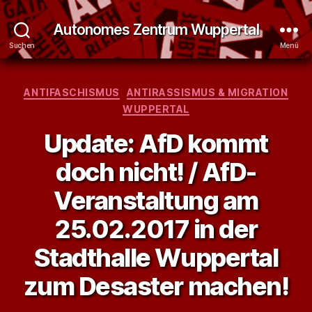
Autonomes Zentrum Wuppertal
Suchen
Menü
Kategorien
ANTIFASCHISMUS
ANTIRASSISMUS & MIGRATION
WUPPERTAL
Update: AfD kommt
doch nicht! / AfD-
Veranstaltung am
25.02.2017 in der
Stadthalle Wuppertal
zum Desaster machen!