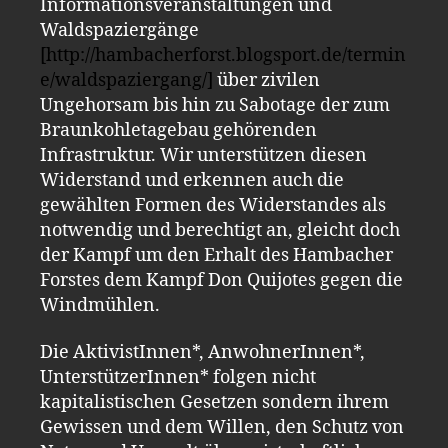
Informationsveranstaltungen und
Waldspaziergänge
[http://hambacherforst.blogsport.de/termin
e/waldspaziergang/]
über zivilen
Ungehorsam bis hin zu Sabotage der zum
Braunkohletagebau gehörenden
Infrastruktur. Wir unterstützen diesen
Widerstand und erkennen auch die
gewählten Formen des Widerstandes als
notwendig und berechtigt an, gleicht doch
der Kampf um den Erhalt des Hambacher
Forstes dem Kampf
Don Quijotes gegen die
Windmühlen.
Die AktivistInnen*, AnwohnerInnen*,
UnterstützerInnen* folgen nicht
kapitalistischen Gesetzen sondern ihrem
Gewissen und dem Willen
,
den Schutz von