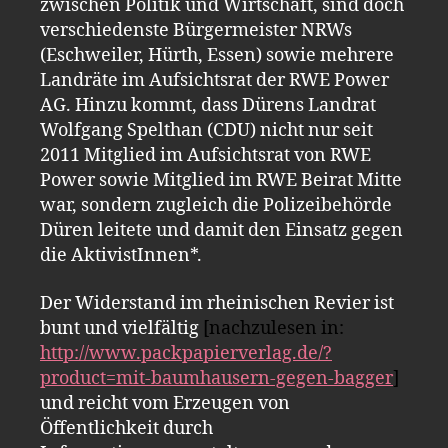
zwischen Politik und Wirtschaft, sind doch
verschiedenste Bürgermeister NRWs
(Eschweiler, Hürth, Essen) sowie mehrere
Landräte im Aufsichtsrat der RWE Power
AG. Hinzu kommt, dass Dürens Landrat
Wolfgang Spelthan (CDU) nicht nur seit
2011 Mitglied im Aufsichtsrat von RWE
Power sowie Mitglied im RWE Beirat Mitte
war, sondern zugleich die Polizeibehörde
Düren leitete und damit den Einsatz gegen
die AktivistInnen*.
Der Widerstand im rheinischen Revier ist
bunt und vielfältig
[nachzulesen in:
http://www.packpapierverlag.de/?
product=mit-baumhausern-gegen-bagger
]
und reicht vom Erzeugen von
Öffentlichkeit durch