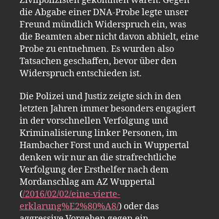
Zivilpolizisten gekommen waren. Gegen
die Abgabe einer DNA-Probe legte unser
Freund mündlich Widerspruch ein, was
die Beamten aber nicht davon abhielt
,
eine
Probe zu entnehmen. Es wurden also
Tatsachen geschaffen, bevor über den
Widerspruch entschieden ist.
Die Polizei und Justiz zeigte sich in den
letzten Jahren immer besonders engagiert
in der vorschnellen Verfolgung und
Kriminalisierung linker Personen, im
Hambacher Forst und auch in Wuppertal
denken wir nur an die strafrechtliche
Verfolgung der Ersthelfer nach dem
Mordanschlag am AZ Wuppertal
(
/2016/02/02/eine-vierte-
erklarung%E2%80%A8/
) oder das
aggressive Vorgehen gegen ein