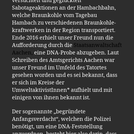
versuchten und geglückten
Sabotageaktionen an der Hambachbahn,
welche Braunkohle vom Tagebau
Hambach zu verschiedenen Braunkohle-
kraftwerken in der Region transportiert.
Ende 2016 erhielt unser Freund nun die
Aufforderung durch die
Staatsanwaltschaft
Aachen
,
eine DNA-Probe abzugeben. Laut
Schreiben des Amtsgericht
s
Aachen war
unser Freund im Umfeld des Tatortes
gesehen worden und es sei bekannt, dass
er sich im Kreise der
UmweltaktivistInnen* aufhielt und mit
einigen von ihnen bekannt ist.
Der sogenannte „begründete
Anfangsverdacht“, welchen die Polizei
benötigt
,
um eine DNA-Feststellung