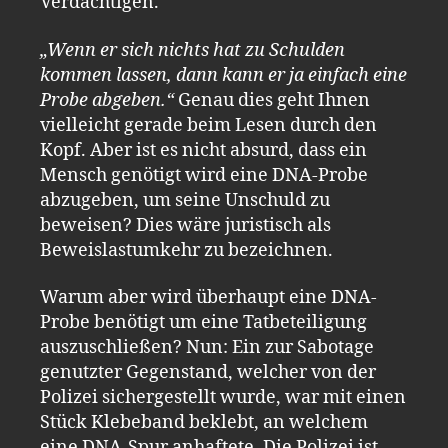
Verdächtigen.
„Wenn er sich nichts hat zu Schulden
kommen lassen, dann kann er ja einfach eine
Probe abgeben.“
Genau dies geht Ihnen
vielleicht gerade beim Lesen durch den
Kopf. Aber ist es nicht absurd, dass ein
Mensch genötigt wird eine DNA-Probe
abzugeben, um seine Unschuld zu
beweisen? Dies wäre
juristisch
als
Beweislastumkehr zu bezeichnen.
Warum aber wird überhaupt eine DNA-
Probe benötigt um eine Tatbeteiligung
auszuschließen? Nun: Ein zur Sabotage
genutzter Gegenstand, welcher von der
Polizei sichergestellt wurde, war mit einen
Stück Klebeband beklebt, an welchem
eine DNA-Spur anhaftete. Die Polizei ist