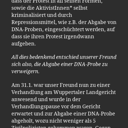
dass der Protest in all seinen Formen,
sowie die AktivistInnen* selbst
kriminalisiert und durch
Repressionsmittel, wie z.B. der Abgabe von
DNA-Proben, eingeschüchtert werden, auf
dass sie ihren Protest irgendwann
aufgeben.
All dies bedenkend entschied unserer Freund
sich also, die Abgabe einer DNA-Probe zu
verweigern.
Am 31.1. war unser Freund nun zu einer
Verhandlung am Wuppertaler Landgericht
anwesend und wurde in der
Verhandlungspause vor dem Gericht
erwartet und zur Abgabe einer DNA-Probe
abgeholt, wozu nicht weniger als 5