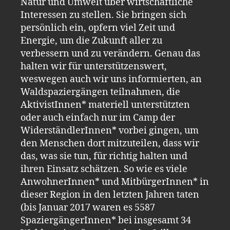
Natur und Umwelt über wirtschaftliche
Interessen zu stellen. Sie bringen sich
persönlich ein, opfern viel Zeit und
Energie, um die Zukunft aller zu
verbessern und zu verändern. Genau das
halten wir für unterstützenswert,
weswegen auch wir uns informierten, an
Waldspaziergängen teilnahmen, die
AktivistInnen* materiell unterstützten
oder auch einfach nur im Camp der
WiderständlerInnen* vorbei gingen, um
den Menschen dort mitzuteilen, dass wir
das
,
was sie tun
,
für richtig halten und
ihren Einsatz schätzen. So wie es viele
AnwohnerInnen* und MitbürgerInnen* in
dieser Region in den letzten Jahren taten
(bis Januar 2017 waren es 5587
SpaziergängerInnen* bei insgesamt
34