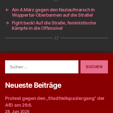
←
Am 4.März gegen den Naziaufmarsch in
Wuppertal-Oberbarmen auf die Straße!
→
Fight back! Auf die Straße, feministische
Kämpfe in die Offensive!
Suchen
nach:
Neueste Beiträge
Protest gegen den „Stadtteilspaziergang“ der
AfD am 29.6.
28. Juni 2026