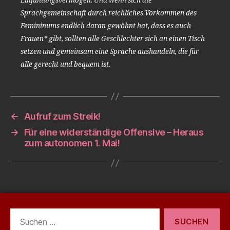
Einfühlungsvermögen. Und wenn sich die
Sprachgemeinschaft durch reichliches Vorkommen des
Femininums endlich daran gewöhnt hat, dass es auch
Frauen* gibt, sollten alle Geschlechter sich an einen Tisch
setzen und gemeinsam eine Sprache aushandeln, die für
alle gerecht und bequem ist.
←
Aufruf zum Streik!
→
Für eine widerständige Offensive – Heraus
zum autonomen 1. Mai!
Suchen
nach: