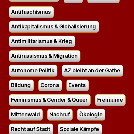
Antifaschismus
Antikapitalismus & Globalisierung
Antimilitarismus & Krieg
Antirassismus & Migration
Autonome Politik
AZ bleibt an der Gathe
Bildung
Corona
Events
Feminismus & Gender & Queer
Freiräume
Mittenwald
Nachruf
Ökologie
Recht auf Stadt
Soziale Kämpfe