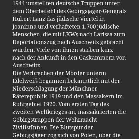
1944 umstellten deutsche Truppen unter
dem Oberbefehl des Gebirgsjäger-Generals
Hubert Lanz das jüdische Viertel in
Joaninna und verhafteten 1.700 jüdische
Menschen, die mit LKWs nach Larissa zum
Deportationszug nach Auschwitz gebracht
wurden. Viele von ihnen starben kurz
nach der Ankunft in den Gaskammern von
Auschwitz.
Die Verbrechen der Mörder unterm
Edelweiß begannen bekanntlich mit der
Niederschlagung der Münchner
Räterepublik 1919 und den Massakern im
Ruhrgebiet 1920. Vom ersten Tag des
zweiten Weltkrieges an, massakrierten die
Gebirgstruppen der Wehrmacht
ZivilistInnen. Die Blutspur der
Gebirgsjäger zog sich von Polen, über die