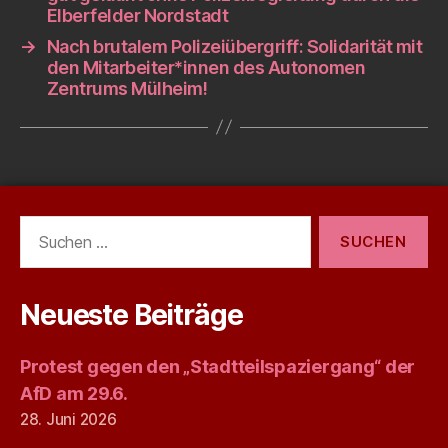
Elberfelder Nordstadt
→
Nach brutalem Polizeiübergriff: Solidarität mit
den Mitarbeiter*innen des Autonomen
Zentrums Mülheim!
Suchen
nach:
Neueste Beiträge
Protest gegen den „Stadtteilspaziergang“ der
AfD am 29.6.
28. Juni 2026