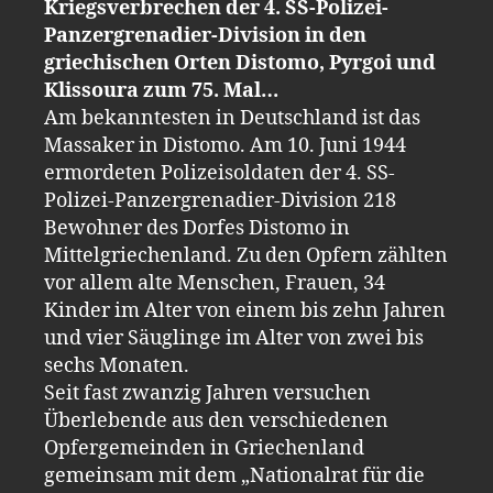
Kriegsverbrechen der 4. SS-Polizei-
Panzergrenadier-Division in den
griechischen Orten Distomo, Pyrgoi und
Klissoura zum 75. Mal…
Am bekanntesten in Deutschland ist das
Massaker in Distomo. Am 10. Juni 1944
ermordeten Polizeisoldaten der 4. SS-
Polizei-Panzergrenadier-Division 218
Bewohner des Dorfes Distomo in
Mittelgriechenland. Zu den Opfern zählten
vor allem alte Menschen, Frauen, 34
Kinder im Alter von einem bis zehn Jahren
und vier Säuglinge im Alter von zwei bis
sechs Monaten.
Seit fast zwanzig Jahren versuchen
Überlebende aus den verschiedenen
Opfergemeinden in Griechenland
gemeinsam mit dem „Nationalrat für die