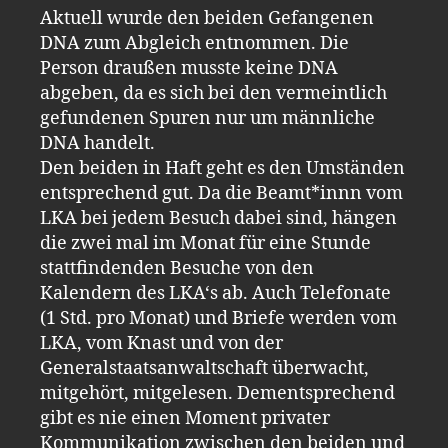
Aktuell wurde den beiden Gefangenen
DNA zum Abgleich entnommen. Die
Person draußen musste keine DNA
abgeben, da es sich bei den vermeintlich
gefundenen Spuren nur um männliche
DNA handelt.
Den beiden in Haft geht es den Umständen
entsprechend gut. Da die Beamt*innn vom
LKA bei jedem Besuch dabei sind, hängen
die zwei mal im Monat für eine Stunde
stattfindenden Besuche von den
Kalendern des LKA‘s ab. Auch Telefonate
(1 Std. pro Monat) und Briefe werden vom
LKA, vom Knast und von der
Generalstaatsanwaltschaft überwacht,
mitgehört, mitgelesen. Dementsprechend
gibt es nie einen Moment privater
Kommunikation zwischen den beiden und