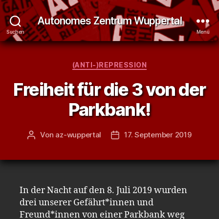
Autonomes Zentrum Wuppertal
Suchen
Menü
Kategorien
(ANTI-)REPRESSION
Freiheit für die 3 von der
Parkbank!
Von
az-wuppertal
17. September 2019
Beitragsautor
Veröffentlichungsdatum
In der Nacht auf den 8. Juli 2019 wurden
drei unserer Gefährt*innen und
Freund*innen von einer Parkbank weg