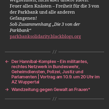
wegnehmen, nicht aber unsere Ideen.
Feuer allen Knästen – Freiheit für die 3 von
der Parkbank und alle anderen
Gefangenen!
Soli-Zusammenhang „Die 3 von der
Parkbank“
parkbanksolidarity.blackblogs.org
←
Der Hannibal-Komplex – Ein militantes,
rechtes Netzwerk in Bundeswehr,
Geheimdiensten, Polizei, Justiz und
Parlamenten | Vortrag am 10.9. um 20 Uhr im
AZ Wuppertal
→
Wandzeitung gegen Gewalt an Frauen*