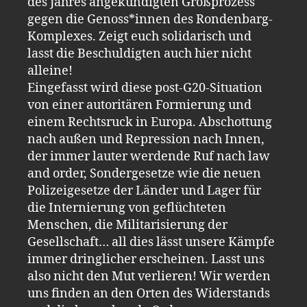
des Jahres angekündigten Großprozess
gegen die Genoss*innen des Rondenbarg-
Komplexes. Zeigt euch solidarisch und
lasst die Beschuldigten auch hier nicht
alleine!
Eingefasst wird diese post-G20-Situation
von einer autoritären Formierung und
einem Rechtsruck in Europa. Abschottung
nach außen und Repression nach Innen,
der immer lauter werdende Ruf nach law
and order, Sondergesetze wie die neuen
Polizeigesetze der Länder und Lager für
die Internierung von geflüchteten
Menschen, die Militarisierung der
Gesellschaft… all dies lässt unsere Kämpfe
immer dringlicher erscheinen. Lasst uns
also nicht den Mut verlieren! Wir werden
uns finden an den Orten des Widerstands