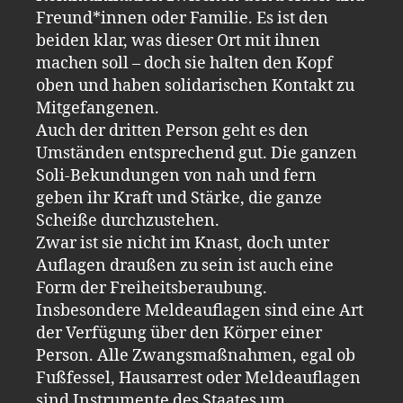
Freund*innen oder Familie. Es ist den
beiden klar, was dieser Ort mit ihnen
machen soll – doch sie halten den Kopf
oben und haben solidarischen Kontakt zu
Mitgefangenen.
Auch der dritten Person geht es den
Umständen entsprechend gut. Die ganzen
Soli-Bekundungen von nah und fern
geben ihr Kraft und Stärke, die ganze
Scheiße durchzustehen.
Zwar ist sie nicht im Knast, doch unter
Auflagen draußen zu sein ist auch eine
Form der Freiheitsberaubung.
Insbesondere Meldeauflagen sind eine Art
der Verfügung über den Körper einer
Person. Alle Zwangsmaßnahmen, egal ob
Fußfessel, Hausarrest oder Meldeauflagen
sind Instrumente des Staates um