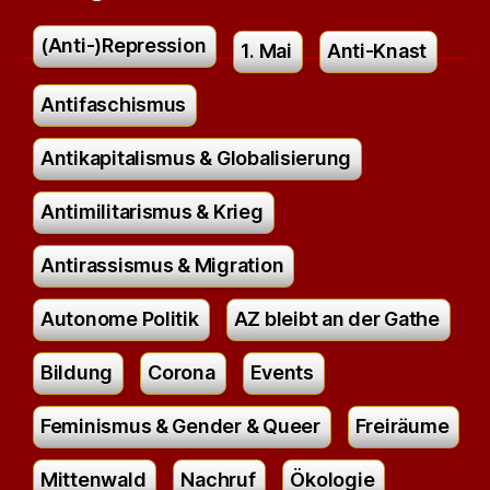
(Anti-)Repression
1. Mai
Anti-Knast
Antifaschismus
Antikapitalismus & Globalisierung
Antimilitarismus & Krieg
Antirassismus & Migration
Autonome Politik
AZ bleibt an der Gathe
Bildung
Corona
Events
Feminismus & Gender & Queer
Freiräume
Mittenwald
Nachruf
Ökologie