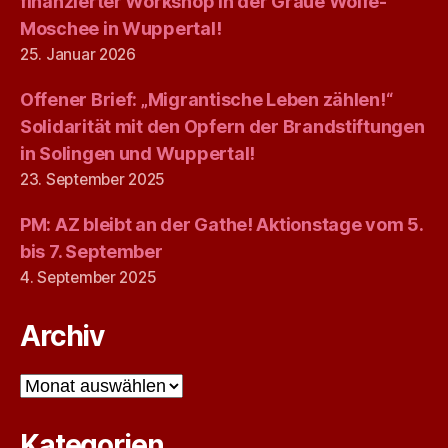
finanzierter Workshop in der Graue Wölfe-
Moschee in Wuppertal!
25. Januar 2026
Offener Brief: „Migrantische Leben zählen!“
Solidarität mit den Opfern der Brandstiftungen
in Solingen und Wuppertal!
23. September 2025
PM: AZ bleibt an der Gathe! Aktionstage vom 5.
bis 7. September
4. September 2025
Archiv
Archiv
Kategorien