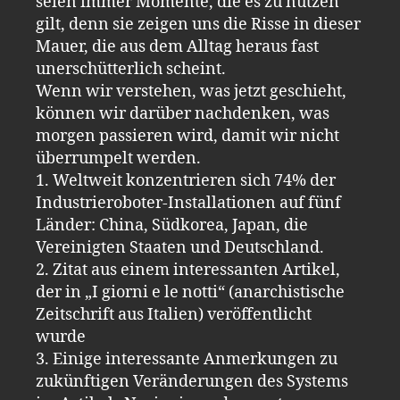
seien immer Momente, die es zu nutzen
gilt, denn sie zeigen uns die Risse in dieser
Mauer, die aus dem Alltag heraus fast
unerschütterlich scheint.
Wenn wir verstehen, was jetzt geschieht,
können wir darüber nachdenken, was
morgen passieren wird, damit wir nicht
überrumpelt werden.
1. Weltweit konzentrieren sich 74% der
Industrieroboter-Installationen auf fünf
Länder: China, Südkorea, Japan, die
Vereinigten Staaten und Deutschland.
2. Zitat aus einem interessanten Artikel,
der in „I giorni e le notti“ (anarchistische
Zeitschrift aus Italien) veröffentlicht
wurde
3. Einige interessante Anmerkungen zu
zukünftigen Veränderungen des Systems