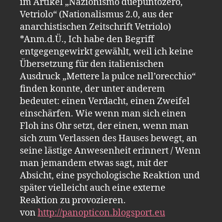
im Artikel „Nazionismo duepuntozero,
Vetriolo“ (Nationalismus 2.0, aus der
anarchistischen Zeitschrift Vetriolo)
*Anm.d.Ü., Ich habe den Begriff
entgegengewirkt gewählt, weil ich keine
Übersetzung für den italienischen
Ausdruck „Mettere la pulce nell’orecchio“
finden konnte, der unter anderem
bedeutet: einen Verdacht, einen Zweifel
einschärfen. Wie wenn man sich einen
Floh ins Ohr setzt, der einen, wenn man
sich zum Verlassen des Hauses bewegt, an
seine lästige Anwesenheit erinnert / Wenn
man jemandem etwas sagt, mit der
Absicht, eine psychologische Reaktion und
später vielleicht auch eine externe
Reaktion zu provozieren.
von
http://panopticon.blogsport.eu