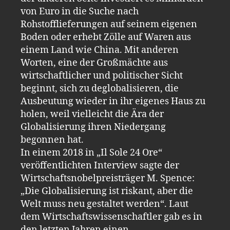
von Euro in die Suche nach
Rohstofflieferungen auf seinem eigenen
Boden oder erhebt Zölle auf Waren aus
einem Land wie China. Mit anderen
Worten, eine der Großmächte aus
wirtschaftlicher und politischer Sicht
beginnt, sich zu deglobalisieren, die
Ausbeutung wieder in ihr eigenes Haus zu
holen, weil vielleicht die Ära der
Globalisierung ihren Niedergang
begonnen hat.
In einem 2018 in „Il Sole 24 Ore“
veröffentlichten Interview sagte der
Wirtschaftsnobelpreisträger M. Spence:
„Die Globalisierung ist riskant, aber die
Welt muss neu gestaltet werden“. Laut
dem Wirtschaftswissenschaftler gab es in
den letzten Jahren einen