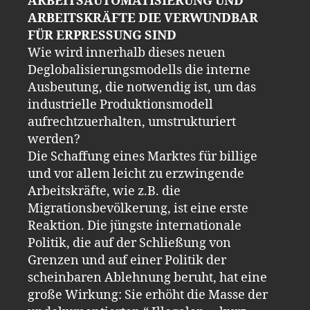
ARBEITSAUTOMATISIERUNG UND
ARBEITSKRÄFTE DIE VERWUNDBAR
FÜR ERPRESSUNG SIND
Wie wird innerhalb dieses neuen
Deglobalisierungsmodells die interne
Ausbeutung, die notwendig ist, um das
industrielle Produktionsmodell
aufrechtzuerhalten, umstrukturiert
werden?
Die Schaffung eines Marktes für billige
und vor allem leicht zu erzwingende
Arbeitskräfte, wie z.B. die
Migrationsbevölkerung, ist eine erste
Reaktion. Die jüngste internationale
Politik, die auf der Schließung von
Grenzen und auf einer Politik der
scheinbaren Ablehnung beruht, hat eine
große Wirkung: Sie erhöht die Masse der