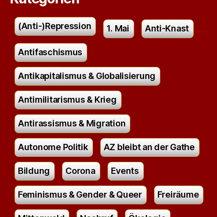
(Anti-)Repression
1. Mai
Anti-Knast
Antifaschismus
Antikapitalismus & Globalisierung
Antimilitarismus & Krieg
Antirassismus & Migration
Autonome Politik
AZ bleibt an der Gathe
Bildung
Corona
Events
Feminismus & Gender & Queer
Freiräume