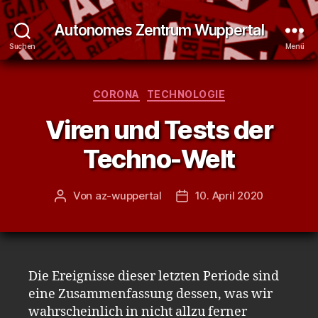
Autonomes Zentrum Wuppertal
Suchen
Menü
Kategorien
CORONA
TECHNOLOGIE
Viren und Tests der
Techno-Welt
Von
az-wuppertal
10. April 2020
Beitragsautor
Veröffentlichungsdatum
Die Ereignisse dieser letzten Periode sind
eine Zusammenfassung dessen, was wir
wahrscheinlich in nicht allzu ferner