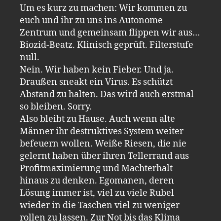
Um es kurz zu machen: Wir kommen zu
euch und ihr zu uns ins Autonome
Zentrum und gemeinsam flippen wir aus…
Biozid-Beatz. Klinisch geprüft. Filterstufe
null.
Nein. Wir haben kein Fieber. Und ja.
Draußen sneakt ein Virus. Es schützt
Abstand zu halten. Das wird auch erstmal
so bleiben. Sorry.
Also bleibt zu Hause. Auch wenn alte
Männer ihr destruktives System weiter
befeuern wollen. Weiße Riesen, die nie
gelernt haben über ihren Tellerrand aus
Profitmaximierung und Machterhalt
hinaus zu denken. Egomanen, deren
Lösung immer ist, viel zu viele Rubel
wieder in die Taschen viel zu weniger
rollen zu lassen. Zur Not bis das Klima