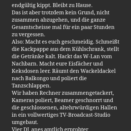
endgültig kippt. Bleibt zu Hause.
Das ist aber trotzdem kein Grund, nicht
zusammen abzugehen, und die ganze
Gesamtscheisse mal für ein paar Stunden
zu vergessen.
Also: Macht es euch geschmeidig. Schmeißt
die Kackpappe aus dem Kühlschrank, stellt
die Getränke kalt. Hackt das W-Lan vom
Nachbarn. Macht eure Eisfächer und
Keksdosen leer. Räumt den Wackeldackel
nach Balkongo und poliert die
Tanzschlappen.
Wir haben Rechner zusammengetackert,
Kameras poliert, Beamer geschnorrt und
die geschlossenen, altehrwürdigen Hallen
in ein vollwertiges TV-Broadcast-Studio
umgebaut.
Vier DJ_anes amtlich erprobter