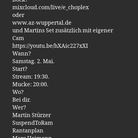
mixcloud.com/live/e_choplex
oder
www.az-wuppertal.de
und Martins Set zusätzlich mit eigener
Cam
https://youtu.be/hXAic227xXI
Wann?
Samstag. 2. Mai.
Start?
Stream: 19:30.
Mucke: 20:00.
Wo?
Bei dir.
Wer?
Martin Stürzer
SuspendToRam
Rantanplan