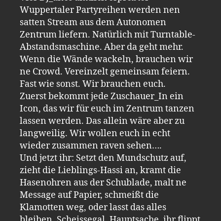
Wuppertaler Partyreihen werden nen
satten Stream aus dem Autonomen
Zentrum liefern. Natürlich mit Turntable-
Abstandsmaschine. Aber da geht mehr.
Wenn die Wände wackeln, brauchen wir
ne Crowd. Vereinzelt gemeinsam feiern.
Fast wie sonst. Wir brauchen euch.
Zuerst bekommt jede Zuschauer_In ein
Icon, das wir für euch im Zentrum tanzen
lassen werden. Das allein wäre aber zu
langweilig. Wir wollen euch in echt
wieder zusammen raven sehen….
Und jetzt ihr: Setzt den Mundschutz auf,
zieht die Lieblings-Hassi an, kramt die
Hasenohren aus der Schublade, malt ne
Message auf Papier, schmeißt die
Klamotten weg, oder lasst das alles
bleiben. Scheissegal. Hauptsache, ihr flippt