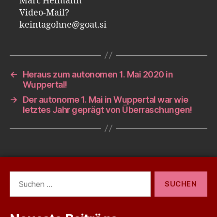
Marc Heimann
Video-Mail?
keintagohne@goat.si
←
Heraus zum autonomen 1. Mai 2020 in
Wuppertal!
→
Der autonome 1. Mai in Wuppertal war wie
letztes Jahr geprägt von Überraschungen!
Suchen
nach: