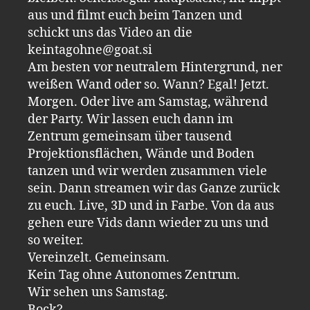
aus und filmt euch beim Tanzen und
schickt uns das Video an die
keintagohne@goat.si
Am besten vor neutralem Hintergrund, ner
weißen Wand oder so. Wann? Egal! Jetzt.
Morgen. Oder live am Samstag, während
der Party. Wir lassen euch dann im
Zentrum gemeinsam über tausend
Projektionsflächen, Wände und Boden
tanzen und wir werden zusammen viele
sein. Dann streamen wir das Ganze zurück
zu euch. Live, 3D und in Farbe. Von da aus
gehen eure Vids dann wieder zu uns und
so weiter.
Vereinzelt. Gemeinsam.
Kein Tag ohne Autonomes Zentrum.
Wir sehen uns Samstag.
Bock?