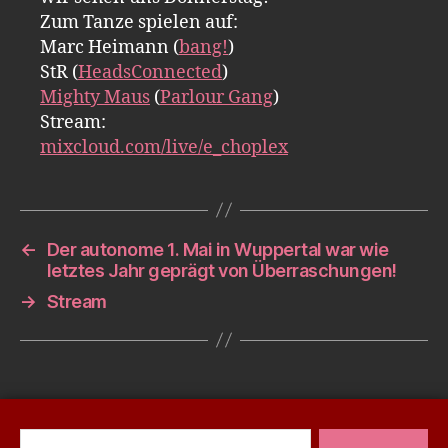
Zum Tanze spielen auf:
Marc Heimann (
bang!
)
StR (
HeadsConnected
)
Mighty Maus
(
Parlour Gang
)
Stream:
mixcloud.com/live/e_choplex
←
Der autonome 1. Mai in Wuppertal war wie
letztes Jahr geprägt von Überraschungen!
→
Stream
Suchen