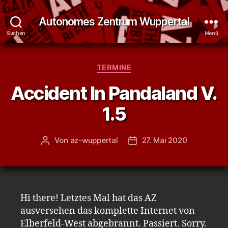
Autonomes Zentrum Wuppertal
Suchen
Menü
Kategorien
TERMINE
Accident In Pandaland V.
1.5
Von
az-wuppertal
27. Mai 2020
Beitragsautor
Veröffentlichungsdatum
Hi there! Letztes Mal hat das AZ
ausversehen das komplette Internet von
Elberfeld-West abgebrannt. Passiert. Sorry.