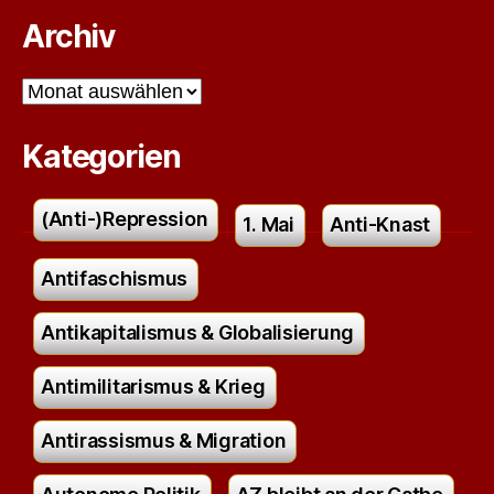
Archiv
Archiv
Kategorien
(Anti-)Repression
1. Mai
Anti-Knast
Antifaschismus
Antikapitalismus & Globalisierung
Antimilitarismus & Krieg
Antirassismus & Migration