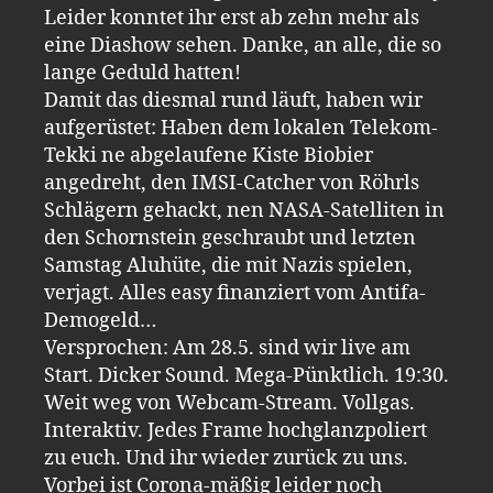
Leider konntet ihr erst ab zehn mehr als
eine Diashow sehen. Danke, an alle, die so
lange Geduld hatten!
Damit das diesmal rund läuft, haben wir
aufgerüstet: Haben dem lokalen Telekom-
Tekki ne abgelaufene Kiste Biobier
angedreht, den IMSI-Catcher von Röhrls
Schlägern gehackt, nen NASA-Satelliten in
den Schornstein geschraubt und letzten
Samstag Aluhüte, die mit Nazis spielen,
verjagt. Alles easy finanziert vom Antifa-
Demogeld…
Versprochen: Am 28.5. sind wir live am
Start. Dicker Sound. Mega-Pünktlich. 19:30.
Weit weg von Webcam-Stream. Vollgas.
Interaktiv. Jedes Frame hochglanzpoliert
zu euch. Und ihr wieder zurück zu uns.
Vorbei ist Corona-mäßig leider noch