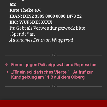
an:
Rote Theke e.V.
IBAN: DE92 3305 0000 0000 1473 22
BIC: WUPSDE33XXX
Ps: Gebt als Verwendungszweck bitte
„Spende“ an
Autonomes Zentrum Wuppertal
←
Forum gegen Polizeigewalt und Repression
→
„Für ein solidarisches Viertel“ – Aufruf zur
Kundgebung am 14.8 auf dem Ölberg