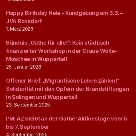
Happy Birthday Nele – Kundgebung am 3.3. –
JVA Ronsdorf
1. März 2026
Bündnis „Gathe für alle!“: Kein städtisch
finanzierter Workshop in der Graue Wölfe-
Moschee in Wuppertal!
25. Januar 2026
Offener Brief: „Migrantische Leben zählen!“
Solidarität mit den Opfern der Brandstiftungen
in Solingen und Wuppertal!
23. September 2025
PM: AZ bleibt an der Gathe! Aktionstage vom 5.
bis 7. September
4. September 2025