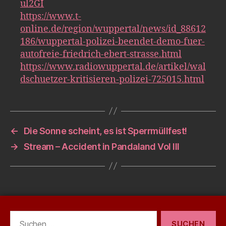
ul2GI
https://www.t-
online.de/region/wuppertal/news/id_88612
186/wuppertal-polizei-beendet-demo-fuer-
autofreie-friedrich-ebert-strasse.html
https://www.radiowuppertal.de/artikel/wal
dschuetzer-kritisieren-polizei-725015.html
←
Die Sonne scheint, es ist Sperrmüllfest!
→
Stream – Accident in Pandaland Vol III
Suchen