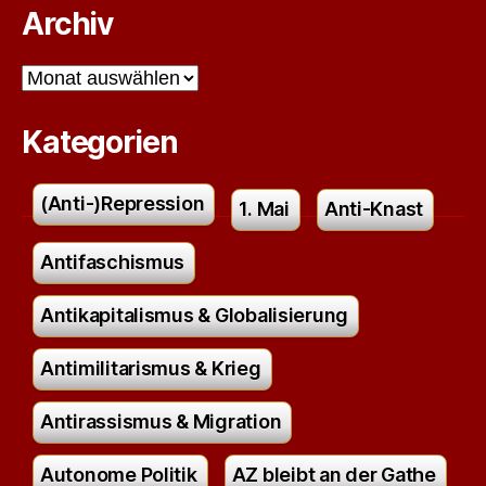
Archiv
Archiv
Kategorien
(Anti-)Repression
1. Mai
Anti-Knast
Antifaschismus
Antikapitalismus & Globalisierung
Antimilitarismus & Krieg
Antirassismus & Migration
Autonome Politik
AZ bleibt an der Gathe