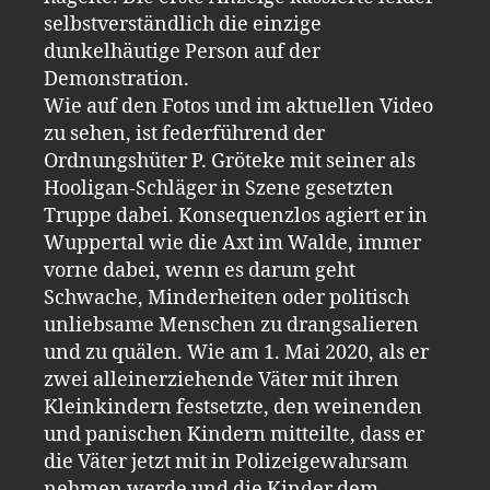
selbstverständlich die einzige
dunkelhäutige Person auf der
Demonstration.
Wie auf den Fotos und im aktuellen Video
zu sehen, ist federführend der
Ordnungshüter P. Gröteke mit seiner als
Hooligan-Schläger in Szene gesetzten
Truppe dabei. Konsequenzlos agiert er in
Wuppertal wie die Axt im Walde, immer
vorne dabei, wenn es darum geht
Schwache, Minderheiten oder politisch
unliebsame Menschen zu drangsalieren
und zu quälen. Wie am 1. Mai 2020, als er
zwei alleinerziehende Väter mit ihren
Kleinkindern festsetzte, den weinenden
und panischen Kindern mitteilte, dass er
die Väter jetzt mit in Polizeigewahrsam
nehmen werde und die Kinder dem