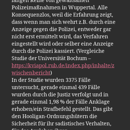
langen Reihe von gewaltsamen
Polizeimaßnahmen in Wuppertal. Alle
Konsequenzlos, weil die Erfahrung zeigt,
dass wenn man sich wehrt z.B. durch eine
Anzeige gegen die Polizei, entweder gar
nicht erst ermittelt wird, das Verfahren
eingestellt wird oder selber eine Anzeige
durch die Polizei kassiert. (Vergleiche
Studie der Universität Bochum –
https://kviapol.rub.de/index.php/inhalte/z
wischenbericht
)
In der Studie wurden 3375 Fälle
untersucht, gerade einmal 439 Fälle
wurden durch die Justiz verfolgt und in
gerade einmal 1,98 % der Fälle Anklage
erhoben/ein Strafbefehl gestellt. Das gibt
den Hooligan-Ordnungshütern die
Sicherheit für ihr sadistisches Verhalten,