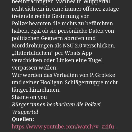
beeinträchtigten Mannes in Wuppertal
reiht sich ein in eine immer offener zutage
tretende rechte Gesinnung von
Polizeibeamten die nichts zu befürchten
haben, egal ob sie persönliche Daten von
politischen Gegnern abrufen und
Morddrohungen als NSU 2.0 verschicken,
„Hitlerbildchen“ per Whats App
verschicken oder Linken eine Kugel
verpassen wollen.
Wir werden das Verhalten von P. Gröteke
und seiner Hooligan-Schlägertruppe nicht
länger hinnehmen.
Shame on you
Bürger*innen beobachten die Polizei,
Wuppertal
Quellen:
https://www.youtube.com/watch?v=z2ifu-