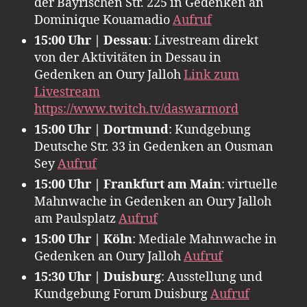
der Bayrischen Str. 225 in Gedenken an
Dominique Kouamadio
Aufruf
15:00 Uhr | Dessau
: Livestream direkt
von der Aktivitäten in Dessau in
Gedenken an Oury Jalloh
Link zum
Livestream
https://www.twitch.tv/daswarmord
15:00 Uhr | Dortmund
: Kundgebung
Deutsche Str. 33 in Gedenken an Ousman
Sey
Aufruf
15:00 Uhr | Frankfurt am Main
: virtuelle
Mahnwache in Gedenken an Oury Jalloh
am Paulsplatz
Aufruf
15:00 Uhr | Köln
: Mediale Mahnwache in
Gedenken an Oury Jalloh
Aufruf
15:30 Uhr | Duisburg
: Ausstellung und
Kundgebung Forum Duisburg
Aufruf