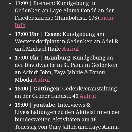
17:00 | Bremen: Kundgebung in
Gedenken an Laye Alama Condé an der
Friedenskirche (Humboldstr. 175)
mehr
Info
17:00 Uhr | Essen
: Kundgebung am
Westerndorfplatz in Gedenken an Adel B
und Michael Haile
Aufruf
17:00 Uhr | Hamburg
: Kundgebung an
der Davidwache in St. Pauli in Gedenken
an Achidi John, Yaya Jabbie & Tonou
Mboda
Aufruf
18:00 | Göttingen
: Gedenkveranstaltung
an der Groher Landstr. 46
Aufruf
19:00 | youtube
: Interviews &
Liveschaltungen zu den Aktivistinnen der
bundesweiten Aktivitäten am 16.
Todestag von Oury Jalloh und Laye Alama