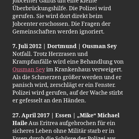
Jobcenter Gallus um eine kleine
Überbrückungshilfe. Die Polizei wird
gerufen. Sie wird dort direkt beim
Jobcenter erschossen. Die Fragen der
Gemeinschaften werden ignoriert.
7. Juli 2012 | Dortmund | Ousman Sey
Notfall. Trotz Herzrasen und
Krampfanfälle wird eine Behandlung von
Ousman Sey
im Krankenhaus verweigert.
Als die Schmerzen größer werden und er
panisch wird, zerschlägt er ein Fenster.
Polizei wird gerufen, auf der Wache stirbt
er gefesselt an den Händen.
27. April 2017 | Essen | „Mike“ Michael
Haile
Aus Eritrea aufgebrochen für ein
sicheres Leben ohne Militär starb er in
Essen durch die Schüsse der Polizei aus