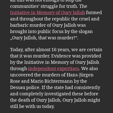
all this was not enough to stop the
communities‘ struggle for truth. The
Initiative in Memory of Oury Jalloh
formed
and throughout the republic the cruel and
barbaric murder of Oury Jalloh was
brought into public focus by the slogan
„Oury Jalloh, that was murder!“.
Today, after almost 16 years, we are certain
that it was murder. Evidence was provided
by the Initiative in Memory of Oury Jalloh
through
independent expertises
. We also
uncovered the murders of Hans-Jürgen
Rose and Mario Bichtermann by the
Dessau police. If the state had consistently
and completely investigated these before
the death of Oury Jalloh, Oury Jalloh might
still be with us today.