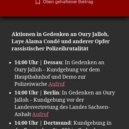
Oben gehaltener Beitrag
Aktionen in Gedenken an Oury Jalloh,
Laye Alama Condé und anderer Opfer
rassistischer Polizeibrutalität
14:00 Uhr | Dessau
: In Gedenken an
Oury Jalloh – Kundgebung vor dem
Hauptbahnhof und Demo zur
Polizeiwache
Aufruf
14:00 Uhr | Berlin
: In Gedenken an Oury
Jalloh – Kundgebung vor der
Landesvertretung des Landes Sachsen-
Anhalt
Aufruf
14:00 Uhr | Dortmund
: Kundgebung in