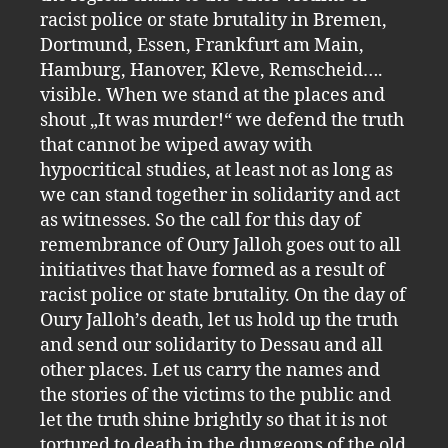
racist police or state brutality in Bremen,
Dortmund, Essen, Frankfurt am Main,
Hamburg, Hanover, Kleve, Remscheid….
visible. When we stand at the places and
shout „It was murder!“ we defend the truth
that cannot be wiped away with
hypocritical studies, at least not as long as
we can stand together in solidarity and act
as witnesses. So the call for this day of
remembrance of Oury Jalloh goes out to all
initiatives that have formed as a result of
racist police or state brutality. On the day of
Oury Jalloh’s death, let us hold up the truth
and send our solidarity to Dessau and all
other places. Let us carry the names and
the stories of the victims to the public and
let the truth shine brightly so that it is not
tortured to death in the dungeons of the old