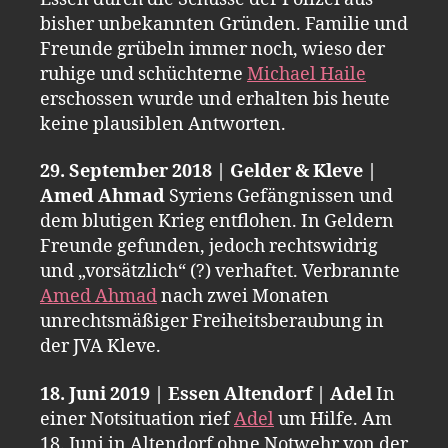
bisher unbekannten Gründen. Familie und
Freunde grübeln immer noch, wieso der
ruhige und schüchterne
Michael Haile
erschossen wurde und erhalten bis heute
keine plausiblen Antworten.
29. September 2018 | Gelder & Kleve |
Amed Ahmad
Syriens Gefängnissen und
dem blutigen Krieg entflohen. In Geldern
Freunde gefunden, jedoch rechtswidrig
und „vorsätzlich“ (?) verhaftet. Verbrannte
Amed Ahmad
nach zwei Monaten
unrechtsmäßiger Freiheitsberaubung in
der JVA Kleve.
18. Juni 2019 | Essen Altendorf | Adel
In
einer Notsituation rief
Adel
um Hilfe. Am
18. Juni in Altendorf ohne Notwehr von der