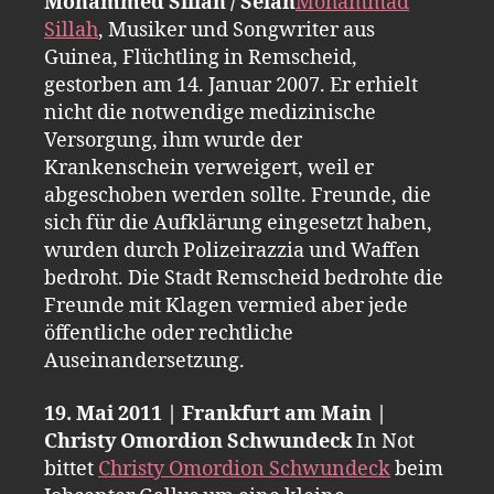
Mohammed Sillah / Selah
Mohammad
Sillah
, Musiker und Songwriter aus
Guinea, Flüchtling in Remscheid,
gestorben am 14. Januar 2007. Er erhielt
nicht die notwendige medizinische
Versorgung, ihm wurde der
Krankenschein verweigert, weil er
abgeschoben werden sollte. Freunde, die
sich für die Aufklärung eingesetzt haben,
wurden durch Polizeirazzia und Waffen
bedroht. Die Stadt Remscheid bedrohte die
Freunde mit Klagen vermied aber jede
öffentliche oder rechtliche
Auseinandersetzung.
19. Mai 2011 | Frankfurt am Main |
Christy Omordion Schwundeck
In Not
bittet
Christy Omordion Schwundeck
beim